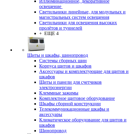
Иллюминационное, декоративное
освещение
Светильники линейные, для модульных и
магистральных систем освещения
Светильники для освещения высоких
пролётов и туннелей
+ ЕЩЕ 4
Щиты и шкафы, шинопровод
Системы сборных шин
Корпуса щитов и шкафов
Аксессуары и комплектующие для щитов и
шкафов
Щиты и панели для счетчиков
электроэнергии
Клеммные зажимы
Комплектное щитовое оборудование
Шкафы сборной конструкции
Телекоммуникационные шкафы и
аксессуары
Климатическое оборудование для щитов и
шкафов
Шинопровод