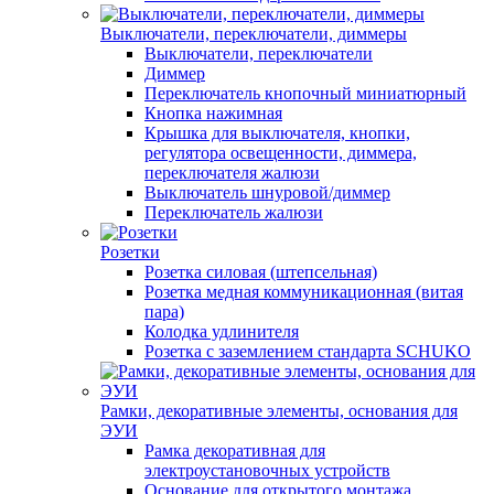
Выключатели, переключатели, диммеры
Выключатели, переключатели
Диммер
Переключатель кнопочный миниатюрный
Кнопка нажимная
Крышка для выключателя, кнопки,
регулятора освещенности, диммера,
переключателя жалюзи
Выключатель шнуровой/диммер
Переключатель жалюзи
Розетки
Розетка силовая (штепсельная)
Розетка медная коммуникационная (витая
пара)
Колодка удлинителя
Розетка с заземлением стандарта SCHUKO
Рамки, декоративные элементы, основания для
ЭУИ
Рамка декоративная для
электроустановочных устройств
Основание для открытого монтажа