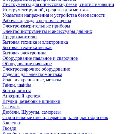
Инструменты для опрессовки, резки, снятия изоляции
Инструмент ручной, средства для монтажа
Указатели напряжения и устройства безопасности
Рабочая одежда, средства защиты
Электроизмерительные приборы
Электроинструменты и аксессуары для них
Предохранители
Бытовая техника и электроника
Бытовая техника мелкая
Бытовая электроника
Оборудование паяльное и сварочное
Оборудование паяльное
Электросварочное оборудование
Изделия для электромонтажа
Изделия крепежные, метизы
Гайки, шайбы
Болты, винты
Анкерный крепеж
Втулки, резьбовые шпильки
Такелаж
Дюбели, Шурупы, саморезы
Строительные смеси, герметик, клей, растворитель
Заклепки
Гвозди
Коробки, клеммы и сопутствующие товары