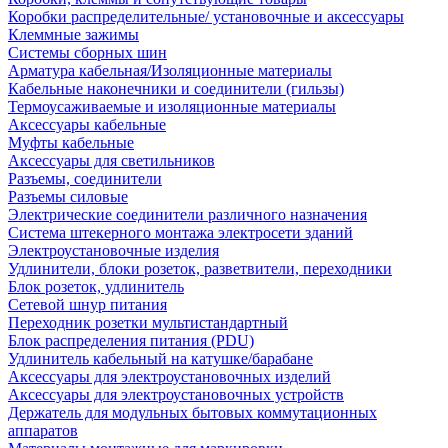
Коробки распределительные/ установочные и аксессуары
Клеммные зажимы
Системы сборных шин
Арматура кабельная/Изоляционные материалы
Кабельные наконечники и соединители (гильзы)
Термоусаживаемые и изоляционные материалы
Аксессуары кабельные
Муфты кабельные
Аксессуары для светильников
Разъемы, соединители
Разъемы силовые
Электрические соединители различного назначения
Система штекерного монтажа электросети зданий
Электроустановочные изделия
Удлинители, блоки розеток, разветвители, переходники
Блок розеток, удлинитель
Сетевой шнур питания
Переходник розетки мультистандартный
Блок распределения питания (PDU)
Удлинитель кабельный на катушке/барабане
Аксессуары для электроустановочных изделий
Аксессуары для электроустановочных устройств
Держатель для модульных бытовых коммутационных
аппаратов