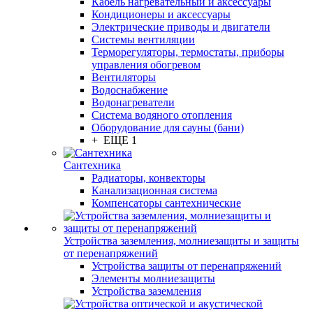
Кабель нагревательный и аксессуары
Кондиционеры и аксессуары
Электрические приводы и двигатели
Системы вентиляции
Терморегуляторы, термостаты, приборы
управления обогревом
Вентиляторы
Водоснабжение
Водонагреватели
Система водяного отопления
Оборудование для сауны (бани)
+ ЕЩЕ 1
Сантехника
Радиаторы, конвекторы
Канализационная система
Компенсаторы сантехнические
Устройства заземления, молниезащиты и защиты
от перенапряжений
Устройства защиты от перенапряжений
Элементы молниезащиты
Устройства заземления