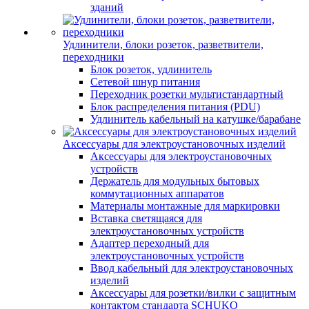
зданий
Удлинители, блоки розеток, разветвители,
переходники
Блок розеток, удлинитель
Сетевой шнур питания
Переходник розетки мультистандартный
Блок распределения питания (PDU)
Удлинитель кабельный на катушке/барабане
Аксессуары для электроустановочных изделий
Аксессуары для электроустановочных
устройств
Держатель для модульных бытовых
коммутационных аппаратов
Материалы монтажные для маркировки
Вставка светящаяся для
электроустановочных устройств
Адаптер переходный для
электроустановочных устройств
Ввод кабельный для электроустановочных
изделий
Аксессуары для розетки/вилки с защитным
контактом стандарта SCHUKO