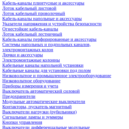
Кабель-каналы плинтусные и аксессуары
Лоток кабельный листовой
Лоток кабельный проволочный
Кабель-каналы напольные и аксессуары
Указатели напряжения и устройства безопасности
Огнестойкие кабель-каналы
Лоток кабельный лестничный
Кабель-каналы перфорированные и аксессуары
Системы напольных и подпольных каналов,
электромонтажных колон
Лючки и аксессуары
Электромонтажные колонны
Кабельные каналы напольной установки
Кабельные каналы для установки под полом
Низковольтное и промышленное электрооборудование
Низковольтное оборудование
Приборы измерения и учета
Выключатель автоматический силовой
Предохранители
Модульные автоматические выключатели
Контакторы, пускатель магнитный
Выключатели нагрузки (рубильники)
Сигнальные лампы и зуммеры
Кнопки управления
Выключатели дифференцальные модульные