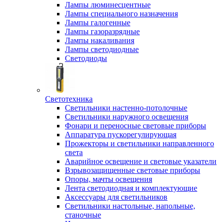
Лампы люминесцентные
Лампы специального назначения
Лампы галогенные
Лампы газоразрядные
Лампы накаливания
Лампы светодиодные
Светодиоды
Светотехника
Светильники настенно-потолочные
Светильники наружного освещения
Фонари и переносные световые приборы
Аппаратура пускорегулирующая
Прожекторы и светильники направленного
света
Аварийное освещение и световые указатели
Взрывозащищенные световые приборы
Опоры, мачты освещения
Лента светодиодная и комплектующие
Аксессуары для светильников
Светильники настольные, напольные,
станочные