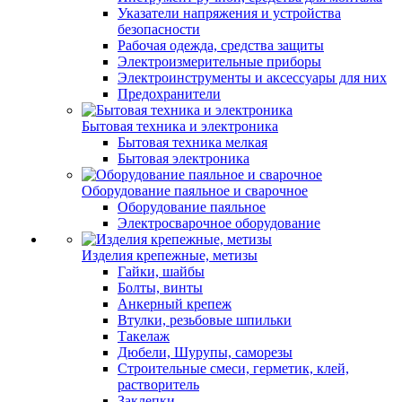
Указатели напряжения и устройства
безопасности
Рабочая одежда, средства защиты
Электроизмерительные приборы
Электроинструменты и аксессуары для них
Предохранители
Бытовая техника и электроника
Бытовая техника мелкая
Бытовая электроника
Оборудование паяльное и сварочное
Оборудование паяльное
Электросварочное оборудование
Изделия крепежные, метизы
Гайки, шайбы
Болты, винты
Анкерный крепеж
Втулки, резьбовые шпильки
Такелаж
Дюбели, Шурупы, саморезы
Строительные смеси, герметик, клей,
растворитель
Заклепки