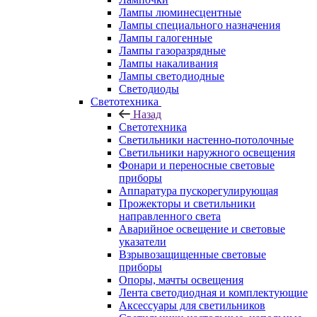
Лампы люминесцентные
Лампы специального назначения
Лампы галогенные
Лампы газоразрядные
Лампы накаливания
Лампы светодиодные
Светодиоды
Светотехника
Назад
Светотехника
Светильники настенно-потолочные
Светильники наружного освещения
Фонари и переносные световые
приборы
Аппаратура пускорегулирующая
Прожекторы и светильники
направленного света
Аварийное освещение и световые
указатели
Взрывозащищенные световые
приборы
Опоры, мачты освещения
Лента светодиодная и комплектующие
Аксессуары для светильников