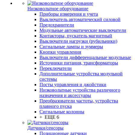
Низковольтное оборудование
Приборы измерения и учета
Выключатель автоматический силовой
Предохранители
Модульные автоматические выключатели
Контакторы, пускатель магнитный
Выключатели нагрузки (рубильники)
Сигнальные лампы и зуммеры
Кнопки управления
Выключатели дифференцальные модульные
Источники питания, трансформаторы
Переключатели
Дополнительные устройства модульной
системы
Посты управления и джойстики
Низковольтные устройства различного
назначения и аксессуары
Преобразователи частоты, устройства
плавного пуска
Сигнальные колонны
+ ЕЩЕ 6
Датчики/сенсоры
Позиционные датчики