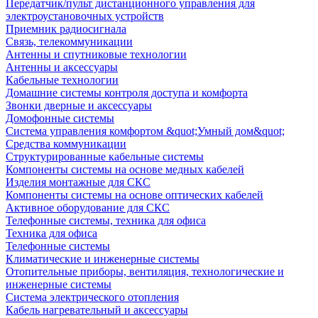
Передатчик/пульт дистанционного управления для
электроустановочных устройств
Приемник радиосигнала
Связь, телекоммуникации
Антенны и спутниковые технологии
Антенны и аксессуары
Кабельные технологии
Домашние системы контроля доступа и комфорта
Звонки дверные и аксессуары
Домофонные системы
Система управления комфортом &quot;Умный дом&quot;
Средства коммуникации
Структурированные кабельные системы
Компоненты системы на основе медных кабелей
Изделия монтажные для СКС
Компоненты системы на основе оптических кабелей
Активное оборудование для СКС
Телефонные системы, техника для офиса
Техника для офиса
Телефонные системы
Климатические и инженерные системы
Отопительные приборы, вентиляция, технологические и
инженерные системы
Система электрического отопления
Кабель нагревательный и аксессуары