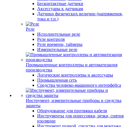
Бесконтактные датчики
Аксессуары к датчикам
Датчики физических величин (напряжения,
тока и т.п.)
Реле
Исполнительные реле
Реле контроля
Реле времени, таймеры
Измерительные реле
Промышленные контроллеры и автоматизация
производства
Логические контроллеры и аксессуары
Промышленная сеть
Средства человеко-машинного интерфейса
Инструмент, измерительные приборы и средства
защиты
Оборудование для протяжки кабеля
Инструменты для опрессовки, резки, снятия
изоляции
Инструмент ручной, средства для монтажа