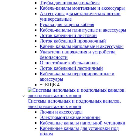
Трубы для прокладки кабеля
Кабель-каналы монтажные и аксессуары
Аксессуары для металлических лотков
универсальные
Рукава для защиты кабеля
Кабель-каналы плинтусные и аксессуары
Лоток кабельный листовой
Лоток кабельный проволочный
Кабель-каналы напольные и аксессуары
Указатели напряжения и устройства
безопасности
Огнестойкие кабель-каналы
Лоток кабельный лестничный
Кабель-каналы перфорированные и
аксессуары
+ ЕЩЕ 4
Системы напольных и подпольных каналов,
электромонтажных колон
Лючки и аксессуары
Электромонтажные колонны
Кабельные каналы напольной установки
Кабельные каналы для установки под
полом