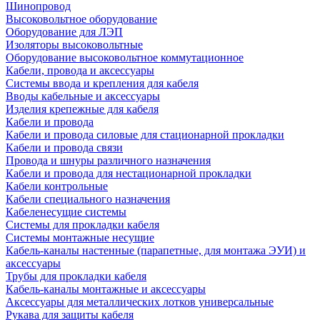
Шинопровод
Высоковольтное оборудование
Оборудование для ЛЭП
Изоляторы высоковольтные
Оборудование высоковольтное коммутационное
Кабели, провода и аксессуары
Системы ввода и крепления для кабеля
Вводы кабельные и аксессуары
Изделия крепежные для кабеля
Кабели и провода
Кабели и провода силовые для стационарной прокладки
Кабели и провода связи
Провода и шнуры различного назначения
Кабели и провода для нестационарной прокладки
Кабели контрольные
Кабели специального назначения
Кабеленесущие системы
Системы для прокладки кабеля
Системы монтажные несущие
Кабель-каналы настенные (парапетные, для монтажа ЭУИ) и
аксессуары
Трубы для прокладки кабеля
Кабель-каналы монтажные и аксессуары
Аксессуары для металлических лотков универсальные
Рукава для защиты кабеля