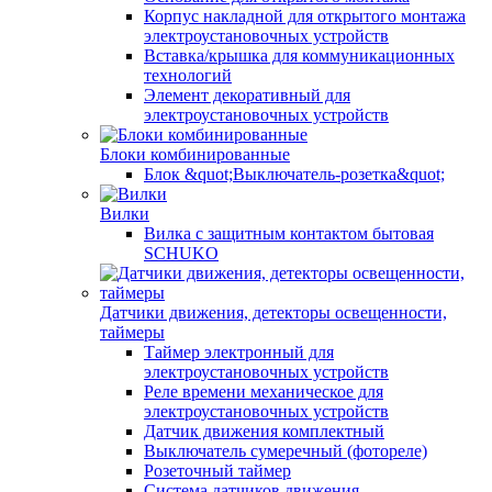
Корпус накладной для открытого монтажа
электроустановочных устройств
Вставка/крышка для коммуникационных
технологий
Элемент декоративный для
электроустановочных устройств
Блоки комбинированные
Блок &quot;Выключатель-розетка&quot;
Вилки
Вилка с защитным контактом бытовая
SCHUKO
Датчики движения, детекторы освещенности,
таймеры
Таймер электронный для
электроустановочных устройств
Реле времени механическое для
электроустановочных устройств
Датчик движения комплектный
Выключатель сумеречный (фотореле)
Розеточный таймер
Система датчиков движения