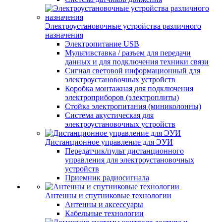
Электроустановочные устройства различного
назначения
Электропитание USB
Мультивставка / разъем для передачи
данных и для подключения техники связи
Сигнал световой информационный для
электроустановочных устройств
Коробка монтажная для подключения
электроприборов (электроплиты)
Стойка электропитания (миниколонны)
Система акустическая для
электроустановочных устройств
Дистанционное управление для ЭУИ
Передатчик/пульт дистанционного
управления для электроустановочных
устройств
Приемник радиосигнала
Антенны и спутниковые технологии
Антенны и аксессуары
Кабельные технологии