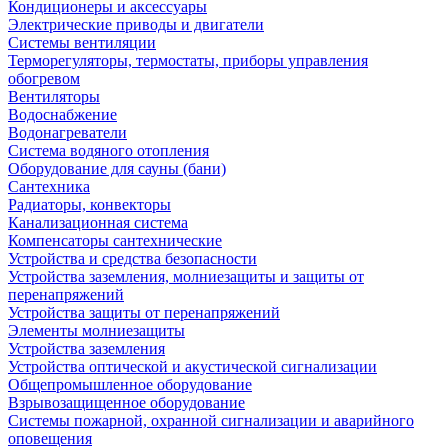
Кондиционеры и аксессуары
Электрические приводы и двигатели
Системы вентиляции
Терморегуляторы, термостаты, приборы управления
обогревом
Вентиляторы
Водоснабжение
Водонагреватели
Система водяного отопления
Оборудование для сауны (бани)
Сантехника
Радиаторы, конвекторы
Канализационная система
Компенсаторы сантехнические
Устройства и средства безопасности
Устройства заземления, молниезащиты и защиты от
перенапряжений
Устройства защиты от перенапряжений
Элементы молниезащиты
Устройства заземления
Устройства оптической и акустической сигнализации
Общепромышленное оборудование
Взрывозащищенное оборудование
Системы пожарной, охранной сигнализации и аварийного
оповещения