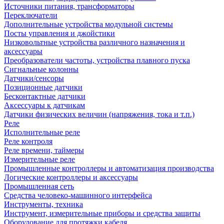
Источники питания, трансформаторы
Переключатели
Дополнительные устройства модульной системы
Посты управления и джойстики
Низковольтные устройства различного назначения и
аксессуары
Преобразователи частоты, устройства плавного пуска
Сигнальные колонны
Датчики/сенсоры
Позиционные датчики
Бесконтактные датчики
Аксессуары к датчикам
Датчики физических величин (напряжения, тока и т.п.)
Реле
Исполнительные реле
Реле контроля
Реле времени, таймеры
Измерительные реле
Промышленные контроллеры и автоматизация производства
Логические контроллеры и аксессуары
Промышленная сеть
Средства человеко-машинного интерфейса
Инструменты, техника
Инструмент, измерительные приборы и средства защиты
Оборудование для протяжки кабеля