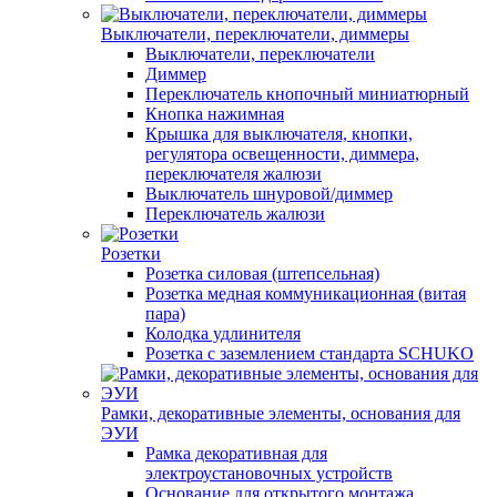
Выключатели, переключатели, диммеры
Выключатели, переключатели
Диммер
Переключатель кнопочный миниатюрный
Кнопка нажимная
Крышка для выключателя, кнопки,
регулятора освещенности, диммера,
переключателя жалюзи
Выключатель шнуровой/диммер
Переключатель жалюзи
Розетки
Розетка силовая (штепсельная)
Розетка медная коммуникационная (витая
пара)
Колодка удлинителя
Розетка с заземлением стандарта SCHUKO
Рамки, декоративные элементы, основания для
ЭУИ
Рамка декоративная для
электроустановочных устройств
Основание для открытого монтажа