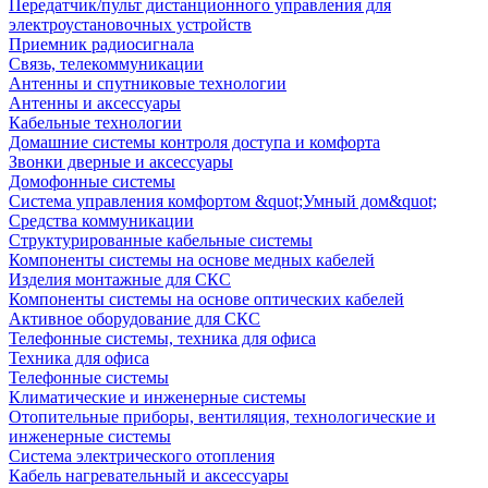
Передатчик/пульт дистанционного управления для
электроустановочных устройств
Приемник радиосигнала
Связь, телекоммуникации
Антенны и спутниковые технологии
Антенны и аксессуары
Кабельные технологии
Домашние системы контроля доступа и комфорта
Звонки дверные и аксессуары
Домофонные системы
Система управления комфортом &quot;Умный дом&quot;
Средства коммуникации
Структурированные кабельные системы
Компоненты системы на основе медных кабелей
Изделия монтажные для СКС
Компоненты системы на основе оптических кабелей
Активное оборудование для СКС
Телефонные системы, техника для офиса
Техника для офиса
Телефонные системы
Климатические и инженерные системы
Отопительные приборы, вентиляция, технологические и
инженерные системы
Система электрического отопления
Кабель нагревательный и аксессуары