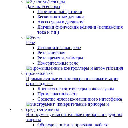
Датчики/сенсоры
Позиционные датчики
Бесконтактные датчики
Аксессуары к датчикам
Датчики физических величин (напряжения,
тока и т.п.)
Реле
Исполнительные реле
Реле контроля
Реле времени, таймеры
Измерительные реле
Промышленные контроллеры и автоматизация
производства
Логические контроллеры и аксессуары
Промышленная сеть
Средства человеко-машинного интерфейса
Инструмент, измерительные приборы и средства
защиты
Оборудование для протяжки кабеля