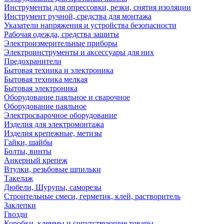
Инструменты для опрессовки, резки, снятия изоляции
Инструмент ручной, средства для монтажа
Указатели напряжения и устройства безопасности
Рабочая одежда, средства защиты
Электроизмерительные приборы
Электроинструменты и аксессуары для них
Предохранители
Бытовая техника и электроника
Бытовая техника мелкая
Бытовая электроника
Оборудование паяльное и сварочное
Оборудование паяльное
Электросварочное оборудование
Изделия для электромонтажа
Изделия крепежные, метизы
Гайки, шайбы
Болты, винты
Анкерный крепеж
Втулки, резьбовые шпильки
Такелаж
Дюбели, Шурупы, саморезы
Строительные смеси, герметик, клей, растворитель
Заклепки
Гвозди
Коробки, клеммы и сопутствующие товары