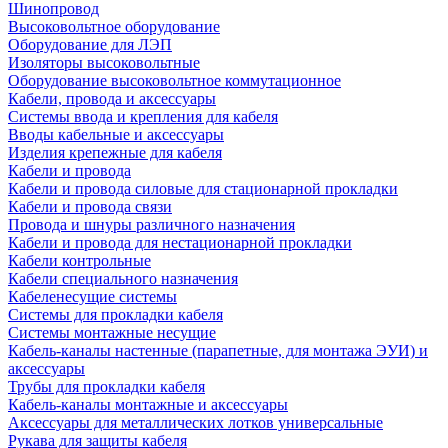
Шинопровод
Высоковольтное оборудование
Оборудование для ЛЭП
Изоляторы высоковольтные
Оборудование высоковольтное коммутационное
Кабели, провода и аксессуары
Системы ввода и крепления для кабеля
Вводы кабельные и аксессуары
Изделия крепежные для кабеля
Кабели и провода
Кабели и провода силовые для стационарной прокладки
Кабели и провода связи
Провода и шнуры различного назначения
Кабели и провода для нестационарной прокладки
Кабели контрольные
Кабели специального назначения
Кабеленесущие системы
Системы для прокладки кабеля
Системы монтажные несущие
Кабель-каналы настенные (парапетные, для монтажа ЭУИ) и
аксессуары
Трубы для прокладки кабеля
Кабель-каналы монтажные и аксессуары
Аксессуары для металлических лотков универсальные
Рукава для защиты кабеля