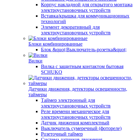
Корпус накладной для открытого монтажа
электроустановочных устройств
Вставка/крышка для коммуникационных
технологий
Элемент декоративный для
электроустановочных устройств
Блоки комбинированные
Блок &quot;Выключатель-розетка&quot;
Вилки
Вилка с защитным контактом бытовая
SCHUKO
Датчики движения, детекторы освещенности,
таймеры
Таймер электронный для
электроустановочных устройств
Реле времени механическое для
электроустановочных устройств
Датчик движения комплектный
Выключатель сумеречный (фотореле)
Розеточный таймер
Система датчиков движения