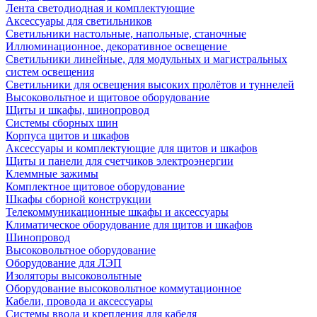
Лента светодиодная и комплектующие
Аксессуары для светильников
Светильники настольные, напольные, станочные
Иллюминационное, декоративное освещение
Светильники линейные, для модульных и магистральных
систем освещения
Светильники для освещения высоких пролётов и туннелей
Высоковольтное и щитовое оборудование
Щиты и шкафы, шинопровод
Системы сборных шин
Корпуса щитов и шкафов
Аксессуары и комплектующие для щитов и шкафов
Щиты и панели для счетчиков электроэнергии
Клеммные зажимы
Комплектное щитовое оборудование
Шкафы сборной конструкции
Телекоммуникационные шкафы и аксессуары
Климатическое оборудование для щитов и шкафов
Шинопровод
Высоковольтное оборудование
Оборудование для ЛЭП
Изоляторы высоковольтные
Оборудование высоковольтное коммутационное
Кабели, провода и аксессуары
Системы ввода и крепления для кабеля