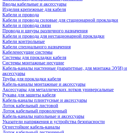
Вводы кабельные и аксессуары
Изделия крепежные для кабеля
Кабели и провода
Кабели и провода силовые для стационарной прокладки
Кабели и провода связи
Провода и шнуры различного назначения
Кабели и провода для нестационарной прокладки
Кабели контрольные
Кабели специального назначения
Кабеленесущие системы
Системы для прокладки кабеля
Системы монтажные несущие
Кабель-каналы настенные (парапетные, для монтажа ЭУИ) и
аксессуары
Трубы для прокладки кабеля
Кабель-каналы монтажные и аксессуары
Аксессуары для металлических лотков универсальные
Рукава для защиты кабеля
Кабель-каналы плинтусные и аксессуары
Лоток кабельный листовой
Лоток кабельный проволочный
Кабель-каналы напольные и аксессуары
Указатели напряжения и устройства безопасности
Огнестойкие кабель-каналы
Лоток кабельный лестничный