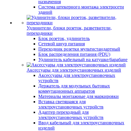
назначения
Система штекерного монтажа электросети
зданий
Удлинители, блоки розеток, разветвители,
переходники
Блок розеток, удлинитель
Сетевой шнур питания
Переходник розетки мультистандартный
Блок распределения питания (PDU)
Удлинитель кабельный на катушке/барабане
Аксессуары для электроустановочных изделий
Аксессуары для электроустановочных
устройств
Держатель для модульных бытовых
коммутационных аппаратов
Материалы монтажные для маркировки
Вставка светящаяся для
электроустановочных устройств
Адаптер переходный для
электроустановочных устройств
Ввод кабельный для электроустановочных
изделий