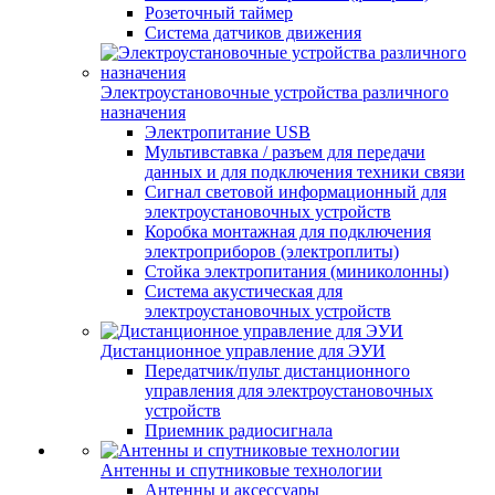
Розеточный таймер
Система датчиков движения
Электроустановочные устройства различного
назначения
Электропитание USB
Мультивставка / разъем для передачи
данных и для подключения техники связи
Сигнал световой информационный для
электроустановочных устройств
Коробка монтажная для подключения
электроприборов (электроплиты)
Стойка электропитания (миниколонны)
Система акустическая для
электроустановочных устройств
Дистанционное управление для ЭУИ
Передатчик/пульт дистанционного
управления для электроустановочных
устройств
Приемник радиосигнала
Антенны и спутниковые технологии
Антенны и аксессуары