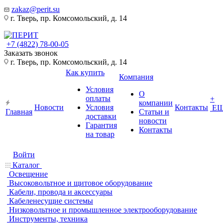
zakaz@perit.su
г. Тверь, пр. Комсомольский, д. 14
+7 (4822) 78-00-05
Заказать звонок
г. Тверь, пр. Комсомольский, д. 14
Как купить
Компания
Условия
О
оплаты
+
компании
Новости
Условия
Контакты
Е
Главная
Статьи и
доставки
новости
Гарантия
Контакты
на товар
Войти
Каталог
Освещение
Высоковольтное и щитовое оборудование
Кабели, провода и аксессуары
Кабеленесущие системы
Низковольтное и промышленное электрооборудование
Инструменты, техника