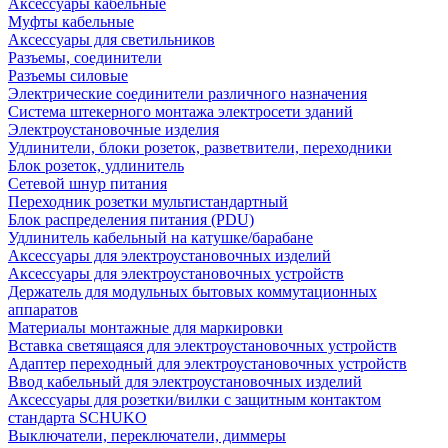
Аксессуары кабельные
Муфты кабельные
Аксессуары для светильников
Разъемы, соединители
Разъемы силовые
Электрические соединители различного назначения
Система штекерного монтажа электросети зданий
Электроустановочные изделия
Удлинители, блоки розеток, разветвители, переходники
Блок розеток, удлинитель
Сетевой шнур питания
Переходник розетки мультистандартный
Блок распределения питания (PDU)
Удлинитель кабельный на катушке/барабане
Аксессуары для электроустановочных изделий
Аксессуары для электроустановочных устройств
Держатель для модульных бытовых коммутационных
аппаратов
Материалы монтажные для маркировки
Вставка светящаяся для электроустановочных устройств
Адаптер переходный для электроустановочных устройств
Ввод кабельный для электроустановочных изделий
Аксессуары для розетки/вилки с защитным контактом
стандарта SCHUKO
Выключатели, переключатели, диммеры