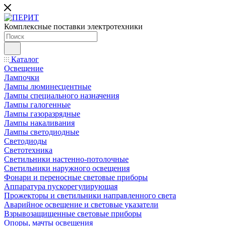
Комплексные поставки электротехники
Каталог
Освещение
Лампочки
Лампы люминесцентные
Лампы специального назначения
Лампы галогенные
Лампы газоразрядные
Лампы накаливания
Лампы светодиодные
Светодиоды
Светотехника
Светильники настенно-потолочные
Светильники наружного освещения
Фонари и переносные световые приборы
Аппаратура пускорегулирующая
Прожекторы и светильники направленного света
Аварийное освещение и световые указатели
Взрывозащищенные световые приборы
Опоры, мачты освещения