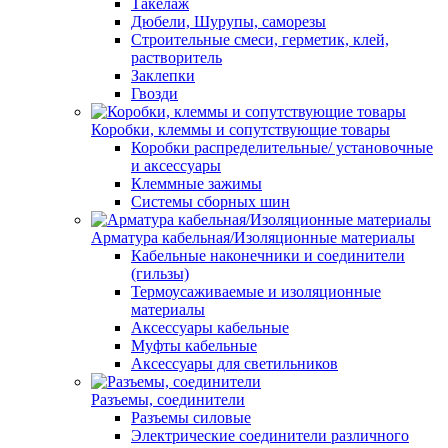
Такелаж
Дюбели, Шурупы, саморезы
Строительные смеси, герметик, клей,
растворитель
Заклепки
Гвозди
Коробки, клеммы и сопутствующие товары
Коробки распределительные/ установочные
и аксессуары
Клеммные зажимы
Системы сборных шин
Арматура кабельная/Изоляционные материалы
Кабельные наконечники и соединители
(гильзы)
Термоусаживаемые и изоляционные
материалы
Аксессуары кабельные
Муфты кабельные
Аксессуары для светильников
Разъемы, соединители
Разъемы силовые
Электрические соединители различного