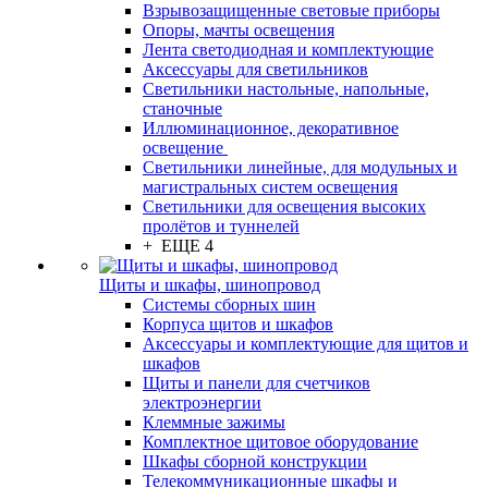
Взрывозащищенные световые приборы
Опоры, мачты освещения
Лента светодиодная и комплектующие
Аксессуары для светильников
Светильники настольные, напольные,
станочные
Иллюминационное, декоративное
освещение
Светильники линейные, для модульных и
магистральных систем освещения
Светильники для освещения высоких
пролётов и туннелей
+ ЕЩЕ 4
Щиты и шкафы, шинопровод
Системы сборных шин
Корпуса щитов и шкафов
Аксессуары и комплектующие для щитов и
шкафов
Щиты и панели для счетчиков
электроэнергии
Клеммные зажимы
Комплектное щитовое оборудование
Шкафы сборной конструкции
Телекоммуникационные шкафы и