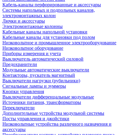
Кабель-каналы перфорированные и аксессуары
Системы напольных и подпольных каналов,
электромонтажных колон
Лючки и аксессуары
Электромонтажные колонны
Кабельные каналы напольной установки
Кабельные каналы для установки под полом
Низковольтное и промышленное электрооборудование
Низковольтное оборудование
Приборы измерения и учета
Выключатель автоматический силовой
Предохранители
Модульные автоматические выключатели
Контакторы, пускатель магнитный
Выключатели нагрузки (рубильники)
Сигнальные лампы и зуммеры
Кнопки управления
Выключатели дифференцальные модульные
Источники питания, трансформаторы
Переключатели
Дополнительные устройства модульной системы
Посты управления и джойстики
Низковольтные устройства различного назначения и
аксессуары
Преобразователи частоты, устройства плавного пуска