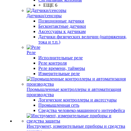
+ ЕЩЕ 6
Датчики/сенсоры
Позиционные датчики
Бесконтактные датчики
Аксессуары к датчикам
Датчики физических величин (напряжения,
тока и т.п.)
Реле
Исполнительные реле
Реле контроля
Реле времени, таймеры
Измерительные реле
Промышленные контроллеры и автоматизация
производства
Логические контроллеры и аксессуары
Промышленная сеть
Средства человеко-машинного интерфейса
Инструмент, измерительные приборы и средства