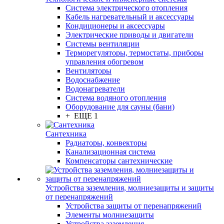
Система электрического отопления
Кабель нагревательный и аксессуары
Кондиционеры и аксессуары
Электрические приводы и двигатели
Системы вентиляции
Терморегуляторы, термостаты, приборы
управления обогревом
Вентиляторы
Водоснабжение
Водонагреватели
Система водяного отопления
Оборудование для сауны (бани)
+ ЕЩЕ 1
Сантехника
Радиаторы, конвекторы
Канализационная система
Компенсаторы сантехнические
Устройства заземления, молниезащиты и защиты
от перенапряжений
Устройства защиты от перенапряжений
Элементы молниезащиты
Устройства заземления