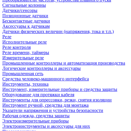
Сигнальные колонны
Датчики/сенсоры
Позиционные датчики
Бесконтактные датчики
Аксессуары к датчикам
Датчики физических величин (напряжения, тока и т.п.)
Реле
Исполнительные реле
Реле контроля
Реле времени, таймеры
Измерительные реле
Промышленные контроллеры и автоматизация производства
Логические контроллеры и аксессуары
Промышленная сеть
Средства человеко-машинного интерфейса
Инструменты, техника
Инструмент, измерительные приборы и средства защиты
Оборудование для протяжки кабеля
Инструменты для опрессовки, резки, снятия изоляции
Инструмент ручной, средства для монтажа
Указатели напряжения и устройства безопасности
Рабочая одежда, средства защиты
Электроизмерительные приборы
Электроинструменты и аксессуары для них