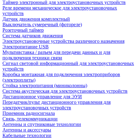
Таймер электронный для электроустановочных устройств
Реле времени механическое для электроустановочных
устройств
Датчик движения комплектный
Выключатель сумеречный (фотореле)
Розеточный таймер
Система датчиков движения
Электроустановочные устройства различного назначения
Электропитание USB
Мультивставка / разъем для передачи данных и для
подключения техники связи
Сигнал световой информационный для электроустановочных
устройств
Коробка монтажная для подключения электроприборов
(электроплиты)
Стойка электропитания (миниколонны)
Система акустическая для электроустановочных устройств
Дистанционное управление для ЭУИ
Передатчик/пульт дистанционного управления для
электроустановочных устройств
Приемник радиосигнала
Связь, телекоммуникации
Антенны и спутниковые технологии
Антенны и аксессуары
Кабельные технологии