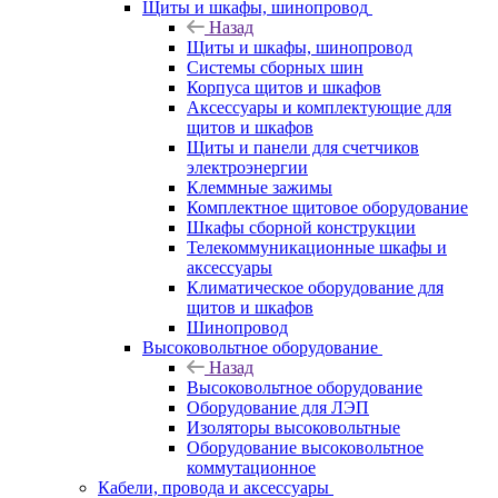
Щиты и шкафы, шинопровод
Назад
Щиты и шкафы, шинопровод
Системы сборных шин
Корпуса щитов и шкафов
Аксессуары и комплектующие для
щитов и шкафов
Щиты и панели для счетчиков
электроэнергии
Клеммные зажимы
Комплектное щитовое оборудование
Шкафы сборной конструкции
Телекоммуникационные шкафы и
аксессуары
Климатическое оборудование для
щитов и шкафов
Шинопровод
Высоковольтное оборудование
Назад
Высоковольтное оборудование
Оборудование для ЛЭП
Изоляторы высоковольтные
Оборудование высоковольтное
коммутационное
Кабели, провода и аксессуары