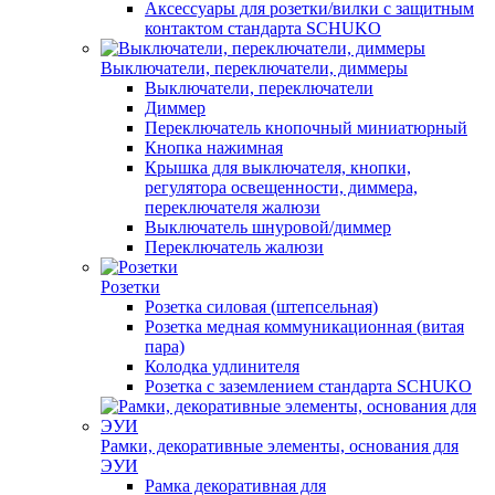
Аксессуары для розетки/вилки с защитным
контактом стандарта SCHUKO
Выключатели, переключатели, диммеры
Выключатели, переключатели
Диммер
Переключатель кнопочный миниатюрный
Кнопка нажимная
Крышка для выключателя, кнопки,
регулятора освещенности, диммера,
переключателя жалюзи
Выключатель шнуровой/диммер
Переключатель жалюзи
Розетки
Розетка силовая (штепсельная)
Розетка медная коммуникационная (витая
пара)
Колодка удлинителя
Розетка с заземлением стандарта SCHUKO
Рамки, декоративные элементы, основания для
ЭУИ
Рамка декоративная для