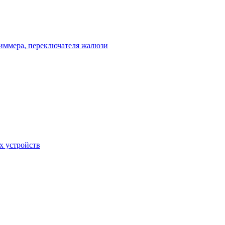
диммера, переключателя жалюзи
х устройств