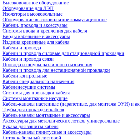
Высоковольтное оборудование
Оборудование для ЛЭП
Изоляторы высоковольтные
Оборудование высоковольтное коммутационное
Кабели, провода и аксессуары
Системы ввода и крепления для кабеля
Вводы кабельные и аксессуары
Изделия крепежные для кабеля
Кабели и провода
Кабели и провода силовые для стационарной прокладки
Кабели и провода связи
Провода и шнуры различного назначения
Кабели и провода для нестационарной прокладки
Кабели контрольные
Кабели специального назначения
Кабеленесущие системы
Системы для прокладки кабеля
Системы монтажные несущие
Кабель-каналы настенные (парапетные, для монтажа ЭУИ) и а
Трубы для прокладки кабеля
Кабель-каналы монтажные и аксессуары
Аксессуары для металлических лотков универсальные
Рукава для защиты кабеля
Кабель-каналы плинтусные и аксессуары
Лоток кабельный листовой