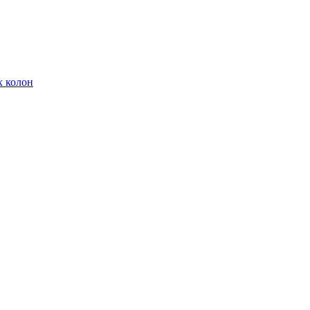
х колон