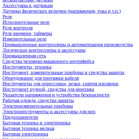
Аксессуары к датчикам
Датчики физических величин (напряжения, тока и т.п.)
Реле
Исполнительные реле
Реле контроля
Реле времени, таймеры
Измерительные реле
Промышленные контроллеры и автоматизация производства
Логические контроллеры и аксессуары
Промышленная сеть
Средства человеко-машинного интерфейса
Инструменты, техника
Инструмент, измерительные приборы и средства защиты
Оборудование для протяжки кабеля
Инструменты для опрессовки, резки, снятия изоляции
Инструмент ручной, средства для монтажа
Указатели напряжения и устройства безопасности
Рабочая одежда, средства защиты
Электроизмерительные приборы
Электроинструменты и аксессуары для них
Предохранители
Бытовая техника и электроника
Бытовая техника мелкая
Бытовая электроника