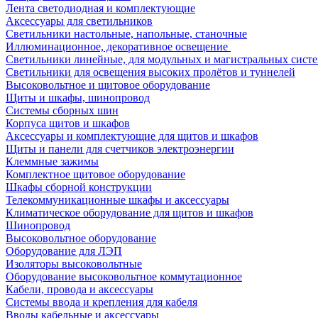
Лента светодиодная и комплектующие
Аксессуары для светильников
Светильники настольные, напольные, станочные
Иллюминационное, декоративное освещение
Светильники линейные, для модульных и магистральных сист
Светильники для освещения высоких пролётов и туннелей
Высоковольтное и щитовое оборудование
Щиты и шкафы, шинопровод
Системы сборных шин
Корпуса щитов и шкафов
Аксессуары и комплектующие для щитов и шкафов
Щиты и панели для счетчиков электроэнергии
Клеммные зажимы
Комплектное щитовое оборудование
Шкафы сборной конструкции
Телекоммуникационные шкафы и аксессуары
Климатическое оборудование для щитов и шкафов
Шинопровод
Высоковольтное оборудование
Оборудование для ЛЭП
Изоляторы высоковольтные
Оборудование высоковольтное коммутационное
Кабели, провода и аксессуары
Системы ввода и крепления для кабеля
Вводы кабельные и аксессуары