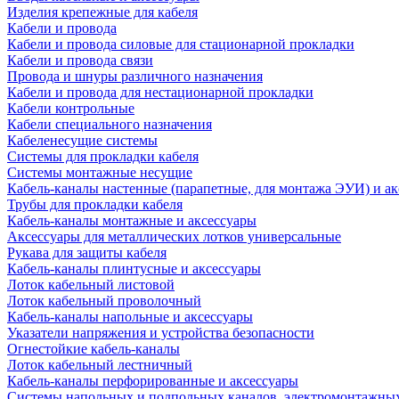
Изделия крепежные для кабеля
Кабели и провода
Кабели и провода силовые для стационарной прокладки
Кабели и провода связи
Провода и шнуры различного назначения
Кабели и провода для нестационарной прокладки
Кабели контрольные
Кабели специального назначения
Кабеленесущие системы
Системы для прокладки кабеля
Системы монтажные несущие
Кабель-каналы настенные (парапетные, для монтажа ЭУИ) и а
Трубы для прокладки кабеля
Кабель-каналы монтажные и аксессуары
Аксессуары для металлических лотков универсальные
Рукава для защиты кабеля
Кабель-каналы плинтусные и аксессуары
Лоток кабельный листовой
Лоток кабельный проволочный
Кабель-каналы напольные и аксессуары
Указатели напряжения и устройства безопасности
Огнестойкие кабель-каналы
Лоток кабельный лестничный
Кабель-каналы перфорированные и аксессуары
Системы напольных и подпольных каналов, электромонтажны