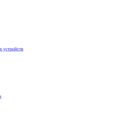
х устройств
в