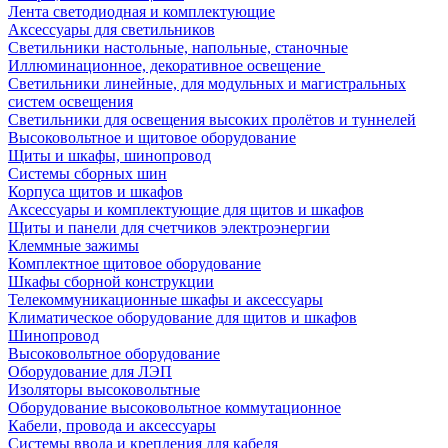
Лента светодиодная и комплектующие
Аксессуары для светильников
Светильники настольные, напольные, станочные
Иллюминационное, декоративное освещение
Светильники линейные, для модульных и магистральных
систем освещения
Светильники для освещения высоких пролётов и туннелей
Высоковольтное и щитовое оборудование
Щиты и шкафы, шинопровод
Системы сборных шин
Корпуса щитов и шкафов
Аксессуары и комплектующие для щитов и шкафов
Щиты и панели для счетчиков электроэнергии
Клеммные зажимы
Комплектное щитовое оборудование
Шкафы сборной конструкции
Телекоммуникационные шкафы и аксессуары
Климатическое оборудование для щитов и шкафов
Шинопровод
Высоковольтное оборудование
Оборудование для ЛЭП
Изоляторы высоковольтные
Оборудование высоковольтное коммутационное
Кабели, провода и аксессуары
Системы ввода и крепления для кабеля