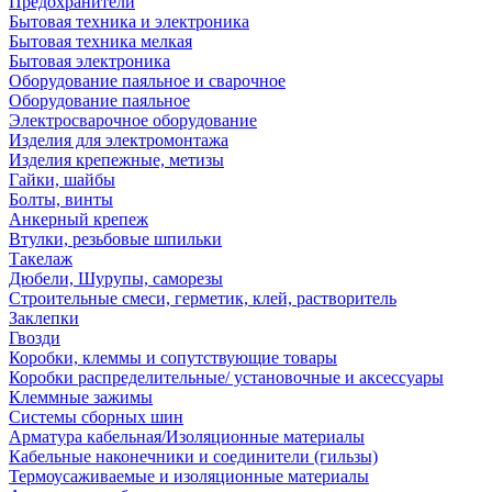
Предохранители
Бытовая техника и электроника
Бытовая техника мелкая
Бытовая электроника
Оборудование паяльное и сварочное
Оборудование паяльное
Электросварочное оборудование
Изделия для электромонтажа
Изделия крепежные, метизы
Гайки, шайбы
Болты, винты
Анкерный крепеж
Втулки, резьбовые шпильки
Такелаж
Дюбели, Шурупы, саморезы
Строительные смеси, герметик, клей, растворитель
Заклепки
Гвозди
Коробки, клеммы и сопутствующие товары
Коробки распределительные/ установочные и аксессуары
Клеммные зажимы
Системы сборных шин
Арматура кабельная/Изоляционные материалы
Кабельные наконечники и соединители (гильзы)
Термоусаживаемые и изоляционные материалы