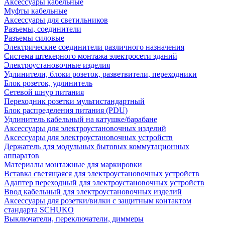
Аксессуары кабельные
Муфты кабельные
Аксессуары для светильников
Разъемы, соединители
Разъемы силовые
Электрические соединители различного назначения
Система штекерного монтажа электросети зданий
Электроустановочные изделия
Удлинители, блоки розеток, разветвители, переходники
Блок розеток, удлинитель
Сетевой шнур питания
Переходник розетки мультистандартный
Блок распределения питания (PDU)
Удлинитель кабельный на катушке/барабане
Аксессуары для электроустановочных изделий
Аксессуары для электроустановочных устройств
Держатель для модульных бытовых коммутационных
аппаратов
Материалы монтажные для маркировки
Вставка светящаяся для электроустановочных устройств
Адаптер переходный для электроустановочных устройств
Ввод кабельный для электроустановочных изделий
Аксессуары для розетки/вилки с защитным контактом
стандарта SCHUKO
Выключатели, переключатели, диммеры