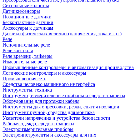
Сигнальные колонны
Датчики/сенсоры
Позиционные датчики
Бесконтактные датчики
Аксессуары к датчикам
Датчики физических величин (напряжения, тока и т.п.)
Реле
Исполнительные реле
Реле контроля
Реле времени, таймеры
Измерительные реле
Промышленные контроллеры и автоматизация производства
Логические контроллеры и аксессуары
Промышленная сеть
Средства человеко-машинного интерфейса
Инструменты, техника
Инструмент, измерительные приборы и средства защиты
Оборудование для протяжки кабеля
Инструменты для опрессовки, резки, снятия изоляции
Инструмент ручной, средства для монтажа
Указатели напряжения и устройства безопасности
Рабочая одежда, средства защиты
Электроизмерительные приборы
Электроинструменты и аксессуары для них