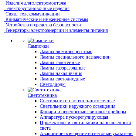
Изделия для электромонтажа
Электроустановочные изделия
Связь, телекоммуникации
Климатические и инженерные системы
Устройства и средства безопасности
Генераторы электроэнергии и элементы питания
Лампочки
Лампы люминесцентные
Лампы специального назначения
Лампы галогенные
Лампы газоразрядные
Лампы накаливания
Лампы светодиодные
Светодиоды
Светотехника
Светильники настенно-потолочные
Светильники наружного освещения
Фонари и переносные световые приборы
Аппаратура пускорегулирующая
Прожекторы и светильники направленного
света
Аварийное освещение и световые указатели