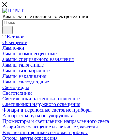
Комплексные поставки электротехники
Каталог
Освещение
Лампочки
Лампы люминесцентные
Лампы специального назначения
Лампы галогенные
Лампы газоразрядные
Лампы накаливания
Лампы светодиодные
Светодиоды
Светотехника
Светильники настенно-потолочные
Светильники наружного освещения
Фонари и переносные световые приборы
Аппаратура пускорегулирующая
Прожекторы и светильники направленного света
Аварийное освещение и световые указатели
Взрывозащищенные световые приборы
Опоры, мачты освещения