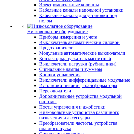
Электромонтажные колонны
Кабельные каналы напольной установки
Кабельные каналы для установки под
полом
Низковольтное оборудование
Приборы измерения и учета
Выключатель автоматический силовой
Предохранители
Модульные автоматические выключатели
Контакторы, пускатель магнитный
Выключатели нагрузки (рубильники)
Сигнальные лампы и зуммеры
Кнопки управления
Выключатели дифференцальные модульные
Источники питания, трансформаторы
Переключатели
Дополнительные устройства модульной
системы
Посты управления и джойстики
Низковольтные устройства различного
назначения и аксессуары
Преобразователи частоты, устройства
плавного пуска
Сигнальные колонны