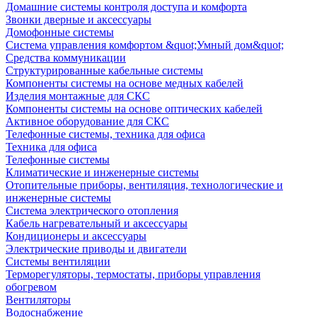
Домашние системы контроля доступа и комфорта
Звонки дверные и аксессуары
Домофонные системы
Система управления комфортом &quot;Умный дом&quot;
Средства коммуникации
Структурированные кабельные системы
Компоненты системы на основе медных кабелей
Изделия монтажные для СКС
Компоненты системы на основе оптических кабелей
Активное оборудование для СКС
Телефонные системы, техника для офиса
Техника для офиса
Телефонные системы
Климатические и инженерные системы
Отопительные приборы, вентиляция, технологические и
инженерные системы
Система электрического отопления
Кабель нагревательный и аксессуары
Кондиционеры и аксессуары
Электрические приводы и двигатели
Системы вентиляции
Терморегуляторы, термостаты, приборы управления
обогревом
Вентиляторы
Водоснабжение