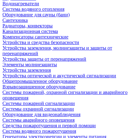
Водонагреватели
Система водяного отопления
Оборудование для сауны (бани)
Сантехника
Радиаторы, конвекторы
Канализационная система
Компенсаторы сантехнические
Устройства и средства безопасности
Устройства заземления, молниезащиты и защиты от
перенапряжений
Устройства защиты от перенапряжений
Элементы молниезащиты
Устройства заземления
Устройства оптической и акустической сигнализации
Общепромышленное оборудование
Взрывозащищенное оборудование
Системы пожарной, охранной сигнализации и аварийного
оповещения
Системы пожарной сигнализации
Системы охранной сигнализации
Оборудование для видеонаблюдения
Системы аварийного оповещения
Средства пожаротушения и первой помощи
Система водяного пожаротушения
Генераторы электроэнергии и элементы питания