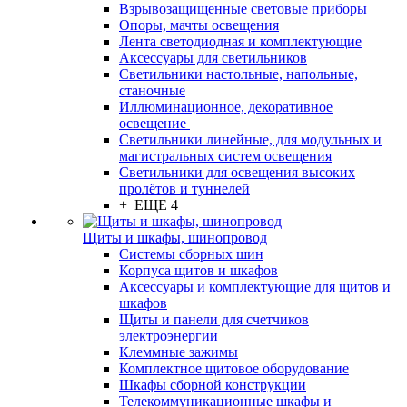
Взрывозащищенные световые приборы
Опоры, мачты освещения
Лента светодиодная и комплектующие
Аксессуары для светильников
Светильники настольные, напольные,
станочные
Иллюминационное, декоративное
освещение
Светильники линейные, для модульных и
магистральных систем освещения
Светильники для освещения высоких
пролётов и туннелей
+ ЕЩЕ 4
Щиты и шкафы, шинопровод
Системы сборных шин
Корпуса щитов и шкафов
Аксессуары и комплектующие для щитов и
шкафов
Щиты и панели для счетчиков
электроэнергии
Клеммные зажимы
Комплектное щитовое оборудование
Шкафы сборной конструкции
Телекоммуникационные шкафы и