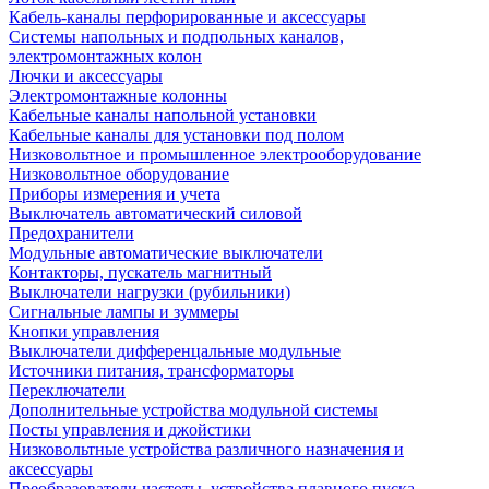
Кабель-каналы перфорированные и аксессуары
Системы напольных и подпольных каналов,
электромонтажных колон
Лючки и аксессуары
Электромонтажные колонны
Кабельные каналы напольной установки
Кабельные каналы для установки под полом
Низковольтное и промышленное электрооборудование
Низковольтное оборудование
Приборы измерения и учета
Выключатель автоматический силовой
Предохранители
Модульные автоматические выключатели
Контакторы, пускатель магнитный
Выключатели нагрузки (рубильники)
Сигнальные лампы и зуммеры
Кнопки управления
Выключатели дифференцальные модульные
Источники питания, трансформаторы
Переключатели
Дополнительные устройства модульной системы
Посты управления и джойстики
Низковольтные устройства различного назначения и
аксессуары
Преобразователи частоты, устройства плавного пуска