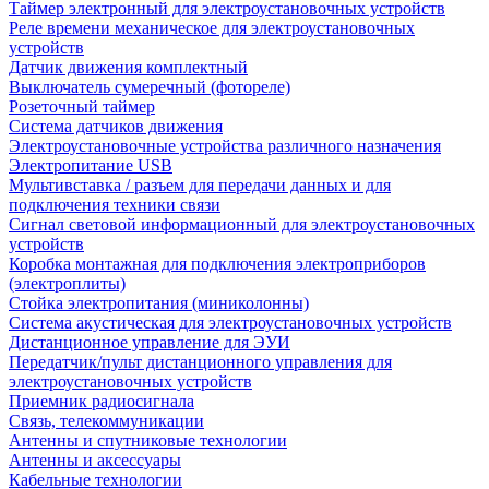
Таймер электронный для электроустановочных устройств
Реле времени механическое для электроустановочных
устройств
Датчик движения комплектный
Выключатель сумеречный (фотореле)
Розеточный таймер
Система датчиков движения
Электроустановочные устройства различного назначения
Электропитание USB
Мультивставка / разъем для передачи данных и для
подключения техники связи
Сигнал световой информационный для электроустановочных
устройств
Коробка монтажная для подключения электроприборов
(электроплиты)
Стойка электропитания (миниколонны)
Система акустическая для электроустановочных устройств
Дистанционное управление для ЭУИ
Передатчик/пульт дистанционного управления для
электроустановочных устройств
Приемник радиосигнала
Связь, телекоммуникации
Антенны и спутниковые технологии
Антенны и аксессуары
Кабельные технологии