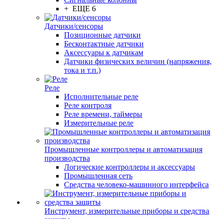
+ ЕЩЕ 6
Датчики/сенсоры
Позиционные датчики
Бесконтактные датчики
Аксессуары к датчикам
Датчики физических величин (напряжения,
тока и т.п.)
Реле
Исполнительные реле
Реле контроля
Реле времени, таймеры
Измерительные реле
Промышленные контроллеры и автоматизация
производства
Логические контроллеры и аксессуары
Промышленная сеть
Средства человеко-машинного интерфейса
Инструмент, измерительные приборы и средства