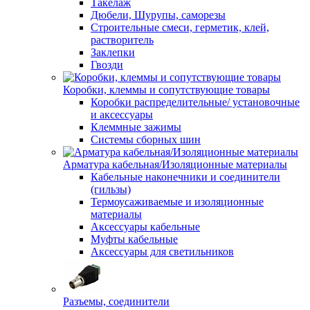
Такелаж
Дюбели, Шурупы, саморезы
Строительные смеси, герметик, клей,
растворитель
Заклепки
Гвозди
Коробки, клеммы и сопутствующие товары
Коробки распределительные/ установочные
и аксессуары
Клеммные зажимы
Системы сборных шин
Арматура кабельная/Изоляционные материалы
Кабельные наконечники и соединители
(гильзы)
Термоусаживаемые и изоляционные
материалы
Аксессуары кабельные
Муфты кабельные
Аксессуары для светильников
Разъемы, соединители