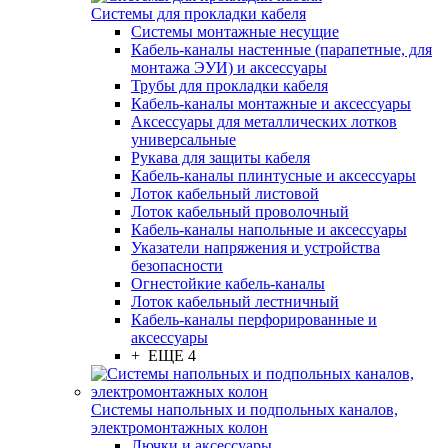
Системы для прокладки кабеля
Системы монтажные несущие
Кабель-каналы настенные (парапетные, для
монтажа ЭУИ) и аксессуары
Трубы для прокладки кабеля
Кабель-каналы монтажные и аксессуары
Аксессуары для металлических лотков
универсальные
Рукава для защиты кабеля
Кабель-каналы плинтусные и аксессуары
Лоток кабельный листовой
Лоток кабельный проволочный
Кабель-каналы напольные и аксессуары
Указатели напряжения и устройства
безопасности
Огнестойкие кабель-каналы
Лоток кабельный лестничный
Кабель-каналы перфорированные и
аксессуары
+ ЕЩЕ 4
Системы напольных и подпольных каналов,
электромонтажных колон
Лючки и аксессуары