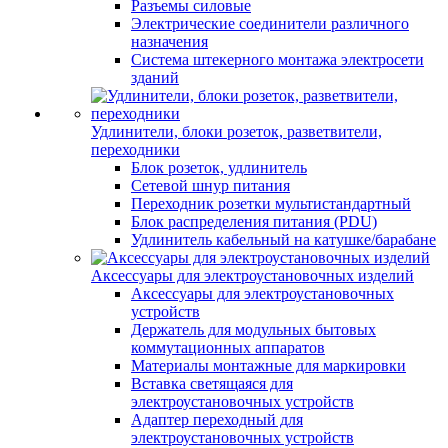
Разъемы силовые
Электрические соединители различного
назначения
Система штекерного монтажа электросети
зданий
Удлинители, блоки розеток, разветвители,
переходники
Блок розеток, удлинитель
Сетевой шнур питания
Переходник розетки мультистандартный
Блок распределения питания (PDU)
Удлинитель кабельный на катушке/барабане
Аксессуары для электроустановочных изделий
Аксессуары для электроустановочных
устройств
Держатель для модульных бытовых
коммутационных аппаратов
Материалы монтажные для маркировки
Вставка светящаяся для
электроустановочных устройств
Адаптер переходный для
электроустановочных устройств