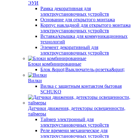
ЭУИ
Рамка декоративная для
электроустановочных устройств
Основание для открытого монтажа
Корпус накладной для открытого монтажа
электроустановочных устройств
Вставка/крышка для коммуникационных
технологий
Элемент декоративный для
электроустановочных устройств
Блоки комбинированные
Блок &quot;Выключатель-розетка&quot;
Вилки
Вилка с защитным контактом бытовая
SCHUKO
Датчики движения, детекторы освещенности,
таймеры
Таймер электронный для
электроустановочных устройств
Реле времени механическое для
электроустановочных устройств