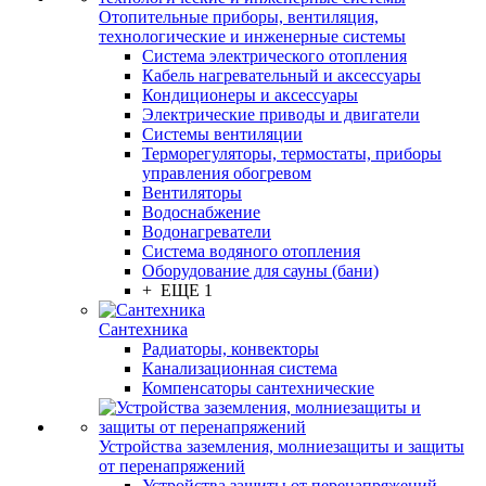
Отопительные приборы, вентиляция,
технологические и инженерные системы
Система электрического отопления
Кабель нагревательный и аксессуары
Кондиционеры и аксессуары
Электрические приводы и двигатели
Системы вентиляции
Терморегуляторы, термостаты, приборы
управления обогревом
Вентиляторы
Водоснабжение
Водонагреватели
Система водяного отопления
Оборудование для сауны (бани)
+ ЕЩЕ 1
Сантехника
Радиаторы, конвекторы
Канализационная система
Компенсаторы сантехнические
Устройства заземления, молниезащиты и защиты
от перенапряжений
Устройства защиты от перенапряжений