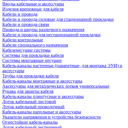
Вводы кабельные и аксессуары
Изделия крепежные для кабеля
Кабели и провода
Кабели и провода силовые для стационарной прокладки
Кабели и провода связи
Провода и шнуры различного назначения
Кабели и провода для нестационарной прокладки
Кабели контрольные
Кабели специального назначения
Кабеленесущие системы
Системы для прокладки кабеля
Системы монтажные несущие
Кабель-каналы настенные (парапетные, для монтажа ЭУИ) и
аксессуары
Трубы для прокладки кабеля
Кабель-каналы монтажные и аксессуары
Аксессуары для металлических лотков универсальные
Рукава для защиты кабеля
Кабель-каналы плинтусные и аксессуары
Лоток кабельный листовой
Лоток кабельный проволочный
Кабель-каналы напольные и аксессуары
Указатели напряжения и устройства безопасности
Огнестойкие кабель-каналы
Лоток кабельный лестничный