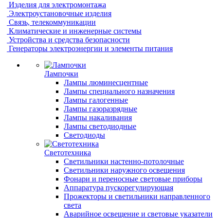
Изделия для электромонтажа
Электроустановочные изделия
Связь, телекоммуникации
Климатические и инженерные системы
Устройства и средства безопасности
Генераторы электроэнергии и элементы питания
Лампочки
Лампы люминесцентные
Лампы специального назначения
Лампы галогенные
Лампы газоразрядные
Лампы накаливания
Лампы светодиодные
Светодиоды
Светотехника
Светильники настенно-потолочные
Светильники наружного освещения
Фонари и переносные световые приборы
Аппаратура пускорегулирующая
Прожекторы и светильники направленного
света
Аварийное освещение и световые указатели