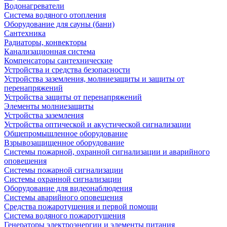
Водонагреватели
Система водяного отопления
Оборудование для сауны (бани)
Сантехника
Радиаторы, конвекторы
Канализационная система
Компенсаторы сантехнические
Устройства и средства безопасности
Устройства заземления, молниезащиты и защиты от
перенапряжений
Устройства защиты от перенапряжений
Элементы молниезащиты
Устройства заземления
Устройства оптической и акустической сигнализации
Общепромышленное оборудование
Взрывозащищенное оборудование
Системы пожарной, охранной сигнализации и аварийного
оповещения
Системы пожарной сигнализации
Системы охранной сигнализации
Оборудование для видеонаблюдения
Системы аварийного оповещения
Средства пожаротушения и первой помощи
Система водяного пожаротушения
Генераторы электроэнергии и элементы питания