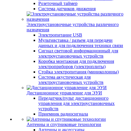
Розеточный таймер
Система датчиков движения
Электроустановочные устройства различного
назначения
Электропитание USB
Мультивставка / разъем для передачи
данных и для подключения техники связи
Сигнал световой информационный для
электроустановочных устройств
Коробка монтажная для подключения
электроприборов (электроплиты)
Стойка электропитания (миниколонны)
Система акустическая для
электроустановочных устройств
Дистанционное управление для ЭУИ
Передатчик/пульт дистанционного
управления для электроустановочных
устройств
Приемник радиосигнала
Антенны и спутниковые технологии
Антенны и аксессуары