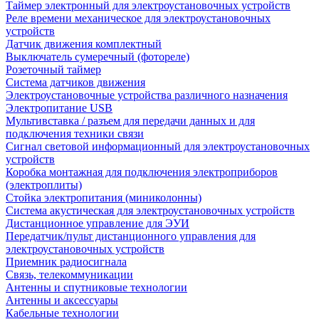
Таймер электронный для электроустановочных устройств
Реле времени механическое для электроустановочных
устройств
Датчик движения комплектный
Выключатель сумеречный (фотореле)
Розеточный таймер
Система датчиков движения
Электроустановочные устройства различного назначения
Электропитание USB
Мультивставка / разъем для передачи данных и для
подключения техники связи
Сигнал световой информационный для электроустановочных
устройств
Коробка монтажная для подключения электроприборов
(электроплиты)
Стойка электропитания (миниколонны)
Система акустическая для электроустановочных устройств
Дистанционное управление для ЭУИ
Передатчик/пульт дистанционного управления для
электроустановочных устройств
Приемник радиосигнала
Связь, телекоммуникации
Антенны и спутниковые технологии
Антенны и аксессуары
Кабельные технологии