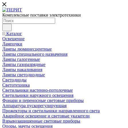
Комплексные поставки электротехники
Каталог
Освещение
Лампочки
Лампы люминесцентные
Лампы специального назначения
Лампы галогенные
Лампы газоразрядные
Лампы накаливания
Лампы светодиодные
Светодиоды
Светотехника
Светильники настенно-потолочные
Светильники наружного освещения
Фонари и переносные световые приборы
Аппаратура пускорегулирующая
Прожекторы и светильники направленного света
Аварийное освещение и световые указатели
Взрывозащищенные световые приборы
Опоры, мачты освещения