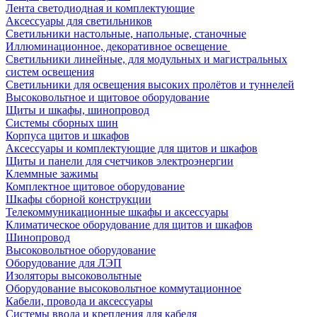
Лента светодиодная и комплектующие
Аксессуары для светильников
Светильники настольные, напольные, станочные
Иллюминационное, декоративное освещение
Светильники линейные, для модульных и магистральных
систем освещения
Светильники для освещения высоких пролётов и туннелей
Высоковольтное и щитовое оборудование
Щиты и шкафы, шинопровод
Системы сборных шин
Корпуса щитов и шкафов
Аксессуары и комплектующие для щитов и шкафов
Щиты и панели для счетчиков электроэнергии
Клеммные зажимы
Комплектное щитовое оборудование
Шкафы сборной конструкции
Телекоммуникационные шкафы и аксессуары
Климатическое оборудование для щитов и шкафов
Шинопровод
Высоковольтное оборудование
Оборудование для ЛЭП
Изоляторы высоковольтные
Оборудование высоковольтное коммутационное
Кабели, провода и аксессуары
Системы ввода и крепления для кабеля