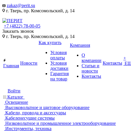
zakaz@perit.su
г. Тверь, пр. Комсомольский, д. 14
+7 (4822) 78-00-05
Заказать звонок
г. Тверь, пр. Комсомольский, д. 14
Как купить
Компания
Условия
О
оплаты
+
компании
Новости
Условия
Контакты
Е
Главная
Статьи и
доставки
новости
Гарантия
Контакты
на товар
Войти
Каталог
Освещение
Высоковольтное и щитовое оборудование
Кабели, провода и аксессуары
Кабеленесущие системы
Низковольтное и промышленное электрооборудование
Инструменты, техника