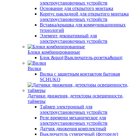
электроустановочных устройств
Основание для открытого монтажа
Корпус накладной для открытого монтажа
электроустановочных устройств
Вставка/крышка для коммуникационных
технологий
Элемент декоративный для
электроустановочных устройств
Блоки комбинированные
Блок &quot;Выключатель-розетка&quot;
Вилки
Вилка с защитным контактом бытовая
SCHUKO
Датчики движения, детекторы освещенности,
таймеры
Таймер электронный для
электроустановочных устройств
Реле времени механическое для
электроустановочных устройств
Датчик движения комплектный
Выключатель сумеречный (фотореле)