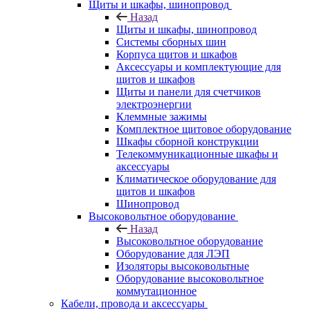
Щиты и шкафы, шинопровод
Назад
Щиты и шкафы, шинопровод
Системы сборных шин
Корпуса щитов и шкафов
Аксессуары и комплектующие для
щитов и шкафов
Щиты и панели для счетчиков
электроэнергии
Клеммные зажимы
Комплектное щитовое оборудование
Шкафы сборной конструкции
Телекоммуникационные шкафы и
аксессуары
Климатическое оборудование для
щитов и шкафов
Шинопровод
Высоковольтное оборудование
Назад
Высоковольтное оборудование
Оборудование для ЛЭП
Изоляторы высоковольтные
Оборудование высоковольтное
коммутационное
Кабели, провода и аксессуары