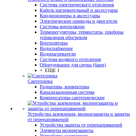
Система электрического отопления
Кабель нагревательный и аксессуары
Кондиционеры и аксессуары
Электрические приводы и двигатели
Системы вентиляции
Терморегуляторы, термостаты, приборы
управления обогревом
Вентиляторы
Водоснабжение
Водонагреватели
Система водяного отопления
Оборудование для сауны (бани)
+ ЕЩЕ 1
Сантехника
Радиаторы, конвекторы
Канализационная система
Компенсаторы сантехнические
Устройства заземления, молниезащиты и защиты
от перенапряжений
Устройства защиты от перенапряжений
Элементы молниезащиты
Устройства заземления