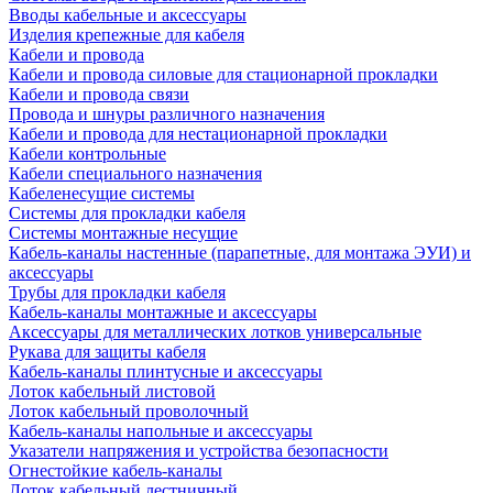
Вводы кабельные и аксессуары
Изделия крепежные для кабеля
Кабели и провода
Кабели и провода силовые для стационарной прокладки
Кабели и провода связи
Провода и шнуры различного назначения
Кабели и провода для нестационарной прокладки
Кабели контрольные
Кабели специального назначения
Кабеленесущие системы
Системы для прокладки кабеля
Системы монтажные несущие
Кабель-каналы настенные (парапетные, для монтажа ЭУИ) и
аксессуары
Трубы для прокладки кабеля
Кабель-каналы монтажные и аксессуары
Аксессуары для металлических лотков универсальные
Рукава для защиты кабеля
Кабель-каналы плинтусные и аксессуары
Лоток кабельный листовой
Лоток кабельный проволочный
Кабель-каналы напольные и аксессуары
Указатели напряжения и устройства безопасности
Огнестойкие кабель-каналы
Лоток кабельный лестничный