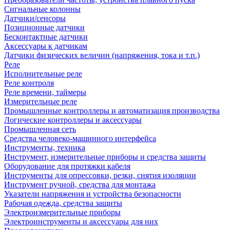
Сигнальные колонны
Датчики/сенсоры
Позиционные датчики
Бесконтактные датчики
Аксессуары к датчикам
Датчики физических величин (напряжения, тока и т.п.)
Реле
Исполнительные реле
Реле контроля
Реле времени, таймеры
Измерительные реле
Промышленные контроллеры и автоматизация производства
Логические контроллеры и аксессуары
Промышленная сеть
Средства человеко-машинного интерфейса
Инструменты, техника
Инструмент, измерительные приборы и средства защиты
Оборудование для протяжки кабеля
Инструменты для опрессовки, резки, снятия изоляции
Инструмент ручной, средства для монтажа
Указатели напряжения и устройства безопасности
Рабочая одежда, средства защиты
Электроизмерительные приборы
Электроинструменты и аксессуары для них