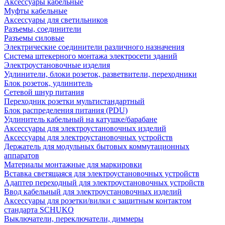
Аксессуары кабельные
Муфты кабельные
Аксессуары для светильников
Разъемы, соединители
Разъемы силовые
Электрические соединители различного назначения
Система штекерного монтажа электросети зданий
Электроустановочные изделия
Удлинители, блоки розеток, разветвители, переходники
Блок розеток, удлинитель
Сетевой шнур питания
Переходник розетки мультистандартный
Блок распределения питания (PDU)
Удлинитель кабельный на катушке/барабане
Аксессуары для электроустановочных изделий
Аксессуары для электроустановочных устройств
Держатель для модульных бытовых коммутационных
аппаратов
Материалы монтажные для маркировки
Вставка светящаяся для электроустановочных устройств
Адаптер переходный для электроустановочных устройств
Ввод кабельный для электроустановочных изделий
Аксессуары для розетки/вилки с защитным контактом
стандарта SCHUKO
Выключатели, переключатели, диммеры