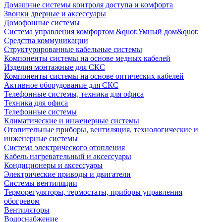
Домашние системы контроля доступа и комфорта
Звонки дверные и аксессуары
Домофонные системы
Система управления комфортом &quot;Умный дом&quot;
Средства коммуникации
Структурированные кабельные системы
Компоненты системы на основе медных кабелей
Изделия монтажные для СКС
Компоненты системы на основе оптических кабелей
Активное оборудование для СКС
Телефонные системы, техника для офиса
Техника для офиса
Телефонные системы
Климатические и инженерные системы
Отопительные приборы, вентиляция, технологические и
инженерные системы
Система электрического отопления
Кабель нагревательный и аксессуары
Кондиционеры и аксессуары
Электрические приводы и двигатели
Системы вентиляции
Терморегуляторы, термостаты, приборы управления
обогревом
Вентиляторы
Водоснабжение