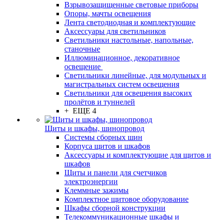
Взрывозащищенные световые приборы
Опоры, мачты освещения
Лента светодиодная и комплектующие
Аксессуары для светильников
Светильники настольные, напольные,
станочные
Иллюминационное, декоративное
освещение
Светильники линейные, для модульных и
магистральных систем освещения
Светильники для освещения высоких
пролётов и туннелей
+ ЕЩЕ 4
Щиты и шкафы, шинопровод
Системы сборных шин
Корпуса щитов и шкафов
Аксессуары и комплектующие для щитов и
шкафов
Щиты и панели для счетчиков
электроэнергии
Клеммные зажимы
Комплектное щитовое оборудование
Шкафы сборной конструкции
Телекоммуникационные шкафы и