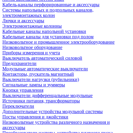
Кабель-каналы перфорированные и аксессуары
Системы напольных и подпольных каналов,
электромонтажных колон
Лючки и аксессуары
Электромонтажные колонны
Кабельные каналы напольной установки
Кабельные каналы для установки под полом
Низковольтное и промышленное электрооборудование
Низковольтное оборудование
Приборы измерения и учета
Выключатель автоматический силовой
Предохранители
Модульные автоматические выключатели
Контакторы, пускатель магнитный
Выключатели нагрузки (рубильники)
Сигнальные лампы и зуммеры
Кнопки управления
Выключатели дифференцальные модульные
Источники питания, трансформаторы
Переключатели
Дополнительные устройства модульной системы
Посты управления и джойстики
Низковольтные устройства различного назначения и
аксессуары
Преобразователи частоты, устройства плавного пуска