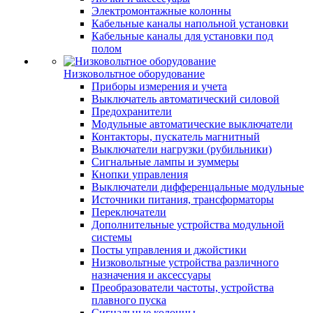
Электромонтажные колонны
Кабельные каналы напольной установки
Кабельные каналы для установки под
полом
Низковольтное оборудование
Приборы измерения и учета
Выключатель автоматический силовой
Предохранители
Модульные автоматические выключатели
Контакторы, пускатель магнитный
Выключатели нагрузки (рубильники)
Сигнальные лампы и зуммеры
Кнопки управления
Выключатели дифференцальные модульные
Источники питания, трансформаторы
Переключатели
Дополнительные устройства модульной
системы
Посты управления и джойстики
Низковольтные устройства различного
назначения и аксессуары
Преобразователи частоты, устройства
плавного пуска
Сигнальные колонны