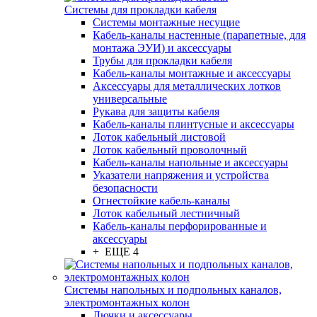
Системы для прокладки кабеля
Системы монтажные несущие
Кабель-каналы настенные (парапетные, для
монтажа ЭУИ) и аксессуары
Трубы для прокладки кабеля
Кабель-каналы монтажные и аксессуары
Аксессуары для металлических лотков
универсальные
Рукава для защиты кабеля
Кабель-каналы плинтусные и аксессуары
Лоток кабельный листовой
Лоток кабельный проволочный
Кабель-каналы напольные и аксессуары
Указатели напряжения и устройства
безопасности
Огнестойкие кабель-каналы
Лоток кабельный лестничный
Кабель-каналы перфорированные и
аксессуары
+ ЕЩЕ 4
Системы напольных и подпольных каналов,
электромонтажных колон
Лючки и аксессуары