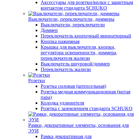
Аксессуары для розетки/вилки с защитным
контактом стандарта SCHUKO
Выключатели, переключатели, диммеры
Выключатели, переключатели
Диммер
Переключатель кнопочный миниатюрный
Кнопка нажимная
Крышка для выключателя, кнопки,
регулятора освещенности, диммера,
переключателя жалюзи
Выключатель шнуровой/диммер
Переключатель жалюзи
Розетки
Розетка силовая (штепсельная)
Розетка медная коммуникационная (витая
пара)
Колодка удлинителя
Розетка с заземлением стандарта SCHUKO
Рамки, декоративные элементы, основания для
ЭУИ
Рамка декоративная для