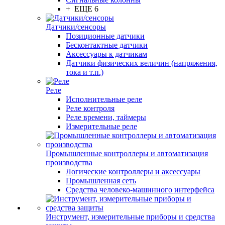
+ ЕЩЕ 6
Датчики/сенсоры
Позиционные датчики
Бесконтактные датчики
Аксессуары к датчикам
Датчики физических величин (напряжения,
тока и т.п.)
Реле
Исполнительные реле
Реле контроля
Реле времени, таймеры
Измерительные реле
Промышленные контроллеры и автоматизация
производства
Логические контроллеры и аксессуары
Промышленная сеть
Средства человеко-машинного интерфейса
Инструмент, измерительные приборы и средства