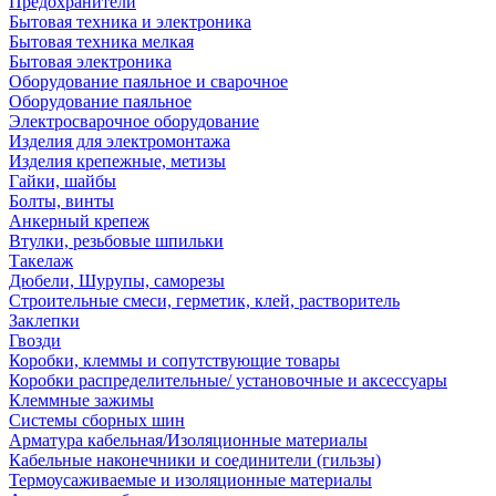
Предохранители
Бытовая техника и электроника
Бытовая техника мелкая
Бытовая электроника
Оборудование паяльное и сварочное
Оборудование паяльное
Электросварочное оборудование
Изделия для электромонтажа
Изделия крепежные, метизы
Гайки, шайбы
Болты, винты
Анкерный крепеж
Втулки, резьбовые шпильки
Такелаж
Дюбели, Шурупы, саморезы
Строительные смеси, герметик, клей, растворитель
Заклепки
Гвозди
Коробки, клеммы и сопутствующие товары
Коробки распределительные/ установочные и аксессуары
Клеммные зажимы
Системы сборных шин
Арматура кабельная/Изоляционные материалы
Кабельные наконечники и соединители (гильзы)
Термоусаживаемые и изоляционные материалы