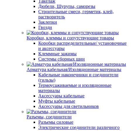
Такелаж
Дюбели, Шурупы, саморезы
Строительные смеси, герметик, клей,
растворитель
Заклепки
Гвозди
Коробки, клеммы и сопутствующие товары
Коробки распределительные/ установочные
и аксессуары
Клеммные зажимы
Системы сборных шин
Арматура кабельная/Изоляционные материалы
Кабельные наконечники и соединители
(гильзы)
Термоусаживаемые и изоляционные
материалы
Аксессуары кабельные
Муфты кабельные
Аксессуары для светильников
Разъемы, соединители
Разъемы силовые
Электрические соединители различного