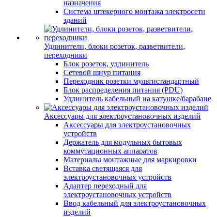
назначения
Система штекерного монтажа электросети
зданий
Удлинители, блоки розеток, разветвители,
переходники
Блок розеток, удлинитель
Сетевой шнур питания
Переходник розетки мультистандартный
Блок распределения питания (PDU)
Удлинитель кабельный на катушке/барабане
Аксессуары для электроустановочных изделий
Аксессуары для электроустановочных
устройств
Держатель для модульных бытовых
коммутационных аппаратов
Материалы монтажные для маркировки
Вставка светящаяся для
электроустановочных устройств
Адаптер переходный для
электроустановочных устройств
Ввод кабельный для электроустановочных
изделий