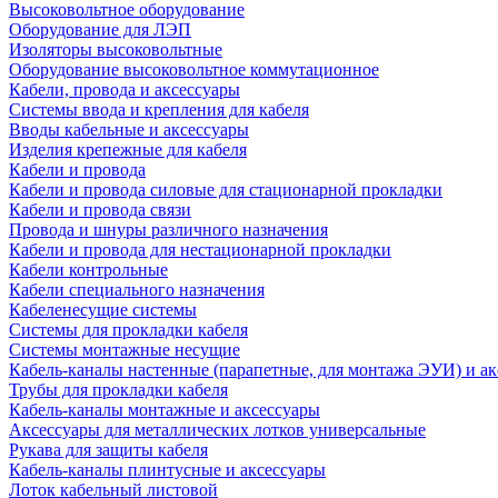
Высоковольтное оборудование
Оборудование для ЛЭП
Изоляторы высоковольтные
Оборудование высоковольтное коммутационное
Кабели, провода и аксессуары
Системы ввода и крепления для кабеля
Вводы кабельные и аксессуары
Изделия крепежные для кабеля
Кабели и провода
Кабели и провода силовые для стационарной прокладки
Кабели и провода связи
Провода и шнуры различного назначения
Кабели и провода для нестационарной прокладки
Кабели контрольные
Кабели специального назначения
Кабеленесущие системы
Системы для прокладки кабеля
Системы монтажные несущие
Кабель-каналы настенные (парапетные, для монтажа ЭУИ) и а
Трубы для прокладки кабеля
Кабель-каналы монтажные и аксессуары
Аксессуары для металлических лотков универсальные
Рукава для защиты кабеля
Кабель-каналы плинтусные и аксессуары
Лоток кабельный листовой