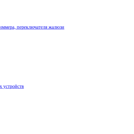
диммера, переключателя жалюзи
х устройств