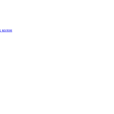
х колон