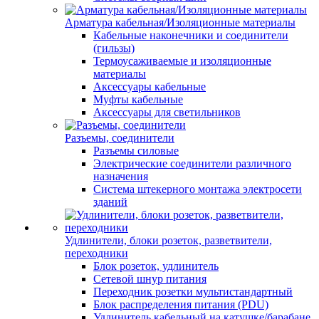
Арматура кабельная/Изоляционные материалы
Кабельные наконечники и соединители
(гильзы)
Термоусаживаемые и изоляционные
материалы
Аксессуары кабельные
Муфты кабельные
Аксессуары для светильников
Разъемы, соединители
Разъемы силовые
Электрические соединители различного
назначения
Система штекерного монтажа электросети
зданий
Удлинители, блоки розеток, разветвители,
переходники
Блок розеток, удлинитель
Сетевой шнур питания
Переходник розетки мультистандартный
Блок распределения питания (PDU)
Удлинитель кабельный на катушке/барабане