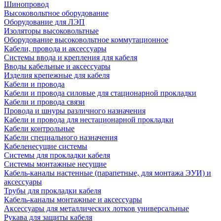
Шинопровод
Высоковольтное оборудование
Оборудование для ЛЭП
Изоляторы высоковольтные
Оборудование высоковольтное коммутационное
Кабели, провода и аксессуары
Системы ввода и крепления для кабеля
Вводы кабельные и аксессуары
Изделия крепежные для кабеля
Кабели и провода
Кабели и провода силовые для стационарной прокладки
Кабели и провода связи
Провода и шнуры различного назначения
Кабели и провода для нестационарной прокладки
Кабели контрольные
Кабели специального назначения
Кабеленесущие системы
Системы для прокладки кабеля
Системы монтажные несущие
Кабель-каналы настенные (парапетные, для монтажа ЭУИ) и
аксессуары
Трубы для прокладки кабеля
Кабель-каналы монтажные и аксессуары
Аксессуары для металлических лотков универсальные
Рукава для защиты кабеля