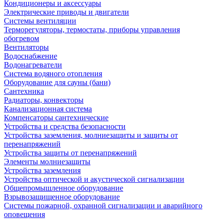
Кондиционеры и аксессуары
Электрические приводы и двигатели
Системы вентиляции
Терморегуляторы, термостаты, приборы управления
обогревом
Вентиляторы
Водоснабжение
Водонагреватели
Система водяного отопления
Оборудование для сауны (бани)
Сантехника
Радиаторы, конвекторы
Канализационная система
Компенсаторы сантехнические
Устройства и средства безопасности
Устройства заземления, молниезащиты и защиты от
перенапряжений
Устройства защиты от перенапряжений
Элементы молниезащиты
Устройства заземления
Устройства оптической и акустической сигнализации
Общепромышленное оборудование
Взрывозащищенное оборудование
Системы пожарной, охранной сигнализации и аварийного
оповещения