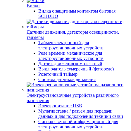
Вилки
Вилка с защитным контактом бытовая
SCHUKO
Датчики движения, детекторы освещенности,
таймеры
Таймер электронный для
электроустановочных устройств
Реле времени механическое для
электроустановочных устройств
Датчик движения комплектный
Выключатель сумеречный (фотореле)
Розеточный таймер
Система датчиков движения
Электроустановочные устройства различного
назначения
Электропитание USB
Мультивставка / разъем для передачи
данных и для подключения техники связи
Сигнал световой информационный для
электроустановочных устройств