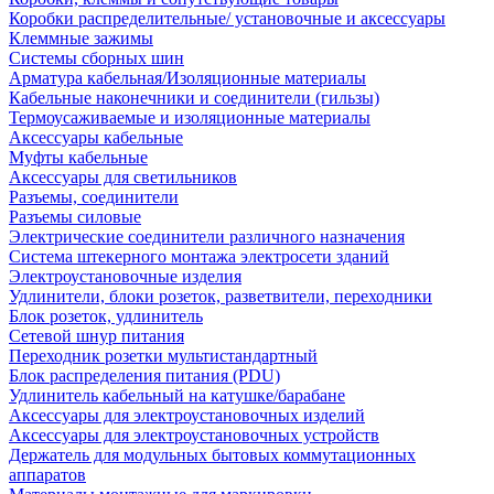
Коробки распределительные/ установочные и аксессуары
Клеммные зажимы
Системы сборных шин
Арматура кабельная/Изоляционные материалы
Кабельные наконечники и соединители (гильзы)
Термоусаживаемые и изоляционные материалы
Аксессуары кабельные
Муфты кабельные
Аксессуары для светильников
Разъемы, соединители
Разъемы силовые
Электрические соединители различного назначения
Система штекерного монтажа электросети зданий
Электроустановочные изделия
Удлинители, блоки розеток, разветвители, переходники
Блок розеток, удлинитель
Сетевой шнур питания
Переходник розетки мультистандартный
Блок распределения питания (PDU)
Удлинитель кабельный на катушке/барабане
Аксессуары для электроустановочных изделий
Аксессуары для электроустановочных устройств
Держатель для модульных бытовых коммутационных
аппаратов