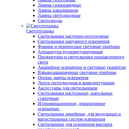
Лампы газоразрядные
Лампы накаливания
Лампы светодиодные
Светодиоды
Светотехника
Светильники настенно-потолочные
Светильники наружного освещения
Фонари и переносные световые приборы
Аппаратура пускорегулирующая
Прожекторы и светильники направленного
света
Аварийное освещение и световые указатели
Взрывозащищенные световые приборы
Опоры, мачты освещения
Лента светодиодная и комплектующие
Аксессуары для светильников
Светильники настольные, напольные,
станочные
Иллюминационное, декоративное
освещение
Светильники линейные, для модульных и
магистральных систем освещения
Светильники для освещения высоких