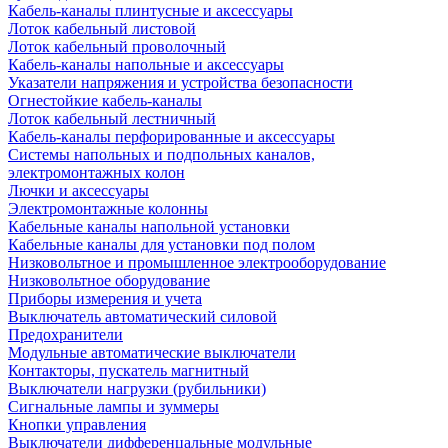
Кабель-каналы плинтусные и аксессуары
Лоток кабельный листовой
Лоток кабельный проволочный
Кабель-каналы напольные и аксессуары
Указатели напряжения и устройства безопасности
Огнестойкие кабель-каналы
Лоток кабельный лестничный
Кабель-каналы перфорированные и аксессуары
Системы напольных и подпольных каналов,
электромонтажных колон
Лючки и аксессуары
Электромонтажные колонны
Кабельные каналы напольной установки
Кабельные каналы для установки под полом
Низковольтное и промышленное электрооборудование
Низковольтное оборудование
Приборы измерения и учета
Выключатель автоматический силовой
Предохранители
Модульные автоматические выключатели
Контакторы, пускатель магнитный
Выключатели нагрузки (рубильники)
Сигнальные лампы и зуммеры
Кнопки управления
Выключатели дифференцальные модульные