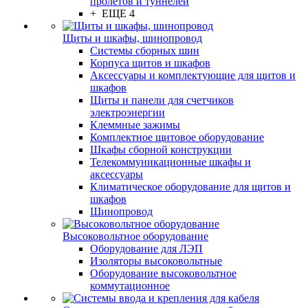
пролётов и туннелей
+ ЕЩЕ 4
Щиты и шкафы, шинопровод
Системы сборных шин
Корпуса щитов и шкафов
Аксессуары и комплектующие для щитов и
шкафов
Щиты и панели для счетчиков
электроэнергии
Клеммные зажимы
Комплектное щитовое оборудование
Шкафы сборной конструкции
Телекоммуникационные шкафы и
аксессуары
Климатическое оборудование для щитов и
шкафов
Шинопровод
Высоковольтное оборудование
Оборудование для ЛЭП
Изоляторы высоковольтные
Оборудование высоковольтное
коммутационное