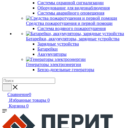
Системы охранной сигнализации
Оборудование для видеонаблюдения
Системы аварийного оповещения
Средства пожаротушения и первой помощи
Система водяного пожаротушения
Батарейки, аккумуляторы, зарядные устройства
Зарядные устройства
Батарейки
Аккумуляторы
Генераторы электроэнергии
Бензо-дизельные генераторы
Сравнение
0
Избранные товары
0
Корзина
0