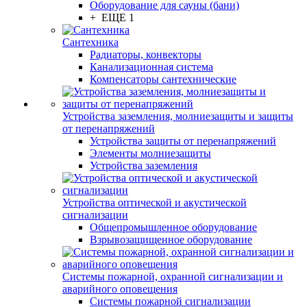
Оборудование для сауны (бани)
+ ЕЩЕ 1
Сантехника
Радиаторы, конвекторы
Канализационная система
Компенсаторы сантехнические
Устройства заземления, молниезащиты и защиты
от перенапряжений
Устройства защиты от перенапряжений
Элементы молниезащиты
Устройства заземления
Устройства оптической и акустической
сигнализации
Общепромышленное оборудование
Взрывозащищенное оборудование
Системы пожарной, охранной сигнализации и
аварийного оповещения
Системы пожарной сигнализации