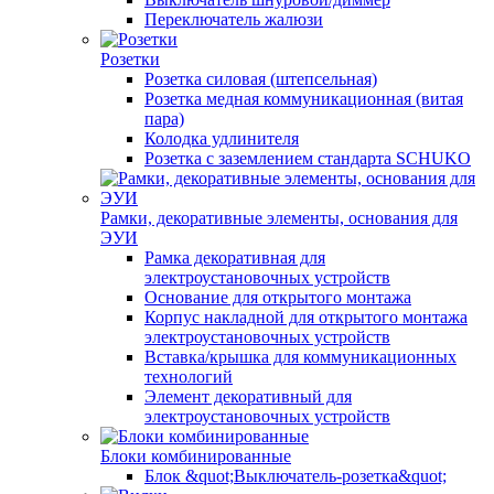
Переключатель жалюзи
Розетки
Розетка силовая (штепсельная)
Розетка медная коммуникационная (витая
пара)
Колодка удлинителя
Розетка с заземлением стандарта SCHUKO
Рамки, декоративные элементы, основания для
ЭУИ
Рамка декоративная для
электроустановочных устройств
Основание для открытого монтажа
Корпус накладной для открытого монтажа
электроустановочных устройств
Вставка/крышка для коммуникационных
технологий
Элемент декоративный для
электроустановочных устройств
Блоки комбинированные
Блок &quot;Выключатель-розетка&quot;