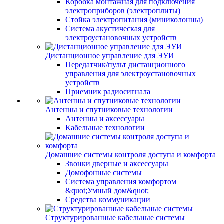
Коробка монтажная для подключения
электроприборов (электроплиты)
Стойка электропитания (миниколонны)
Система акустическая для
электроустановочных устройств
Дистанционное управление для ЭУИ
Передатчик/пульт дистанционного
управления для электроустановочных
устройств
Приемник радиосигнала
Антенны и спутниковые технологии
Антенны и аксессуары
Кабельные технологии
Домашние системы контроля доступа и комфорта
Звонки дверные и аксессуары
Домофонные системы
Система управления комфортом
&quot;Умный дом&quot;
Средства коммуникации
Структурированные кабельные системы