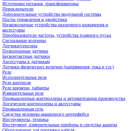
Источники питания, трансформаторы
Переключатели
Дополнительные устройства модульной системы
Посты управления и джойстики
Низковольтные устройства различного назначения и
аксессуары
Преобразователи частоты, устройства плавного пуска
Сигнальные колонны
Датчики/сенсоры
Позиционные датчики
Бесконтактные датчики
Аксессуары к датчикам
Датчики физических величин (напряжения, тока и т.п.)
Реле
Исполнительные реле
Реле контроля
Реле времени, таймеры
Измерительные реле
Промышленные контроллеры и автоматизация производства
Логические контроллеры и аксессуары
Промышленная сеть
Средства человеко-машинного интерфейса
Инструменты, техника
Инструмент, измерительные приборы и средства защиты
Оборудование для протяжки кабеля