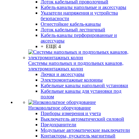
Лоток кабельный проволочный
Кабель-каналы напольные и аксессуары
Указатели напряжения и устройства
безопасности
Огнестойкие кабель-каналы
Лоток кабельный лестничный
Кабель-каналы перфорированные и
аксессуары
+ ЕЩЕ 4
Системы напольных и подпольных каналов,
электромонтажных колон
Лючки и аксессуары
Электромонтажные колонны
Кабельные каналы напольной установки
Кабельные каналы для установки под
полом
Низковольтное оборудование
Приборы измерения и учета
Выключатель автоматический силовой
Предохранители
Модульные автоматические выключатели
Контакторы, пускатель магнитный