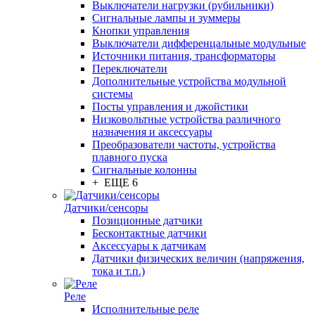
Выключатели нагрузки (рубильники)
Сигнальные лампы и зуммеры
Кнопки управления
Выключатели дифференцальные модульные
Источники питания, трансформаторы
Переключатели
Дополнительные устройства модульной
системы
Посты управления и джойстики
Низковольтные устройства различного
назначения и аксессуары
Преобразователи частоты, устройства
плавного пуска
Сигнальные колонны
+ ЕЩЕ 6
Датчики/сенсоры
Позиционные датчики
Бесконтактные датчики
Аксессуары к датчикам
Датчики физических величин (напряжения,
тока и т.п.)
Реле
Исполнительные реле