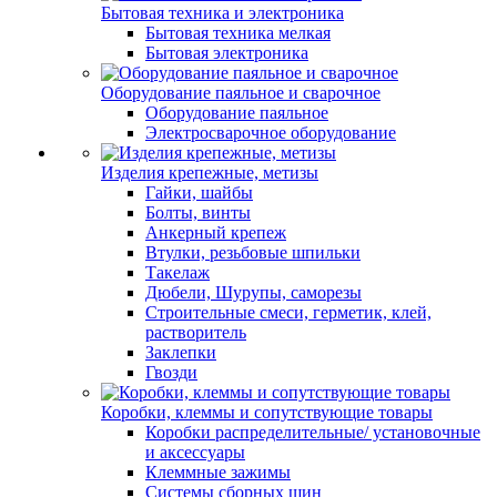
Бытовая техника и электроника
Бытовая техника мелкая
Бытовая электроника
Оборудование паяльное и сварочное
Оборудование паяльное
Электросварочное оборудование
Изделия крепежные, метизы
Гайки, шайбы
Болты, винты
Анкерный крепеж
Втулки, резьбовые шпильки
Такелаж
Дюбели, Шурупы, саморезы
Строительные смеси, герметик, клей,
растворитель
Заклепки
Гвозди
Коробки, клеммы и сопутствующие товары
Коробки распределительные/ установочные
и аксессуары
Клеммные зажимы
Системы сборных шин