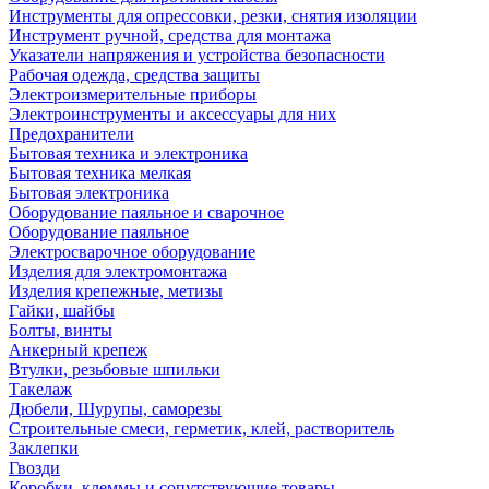
Инструменты для опрессовки, резки, снятия изоляции
Инструмент ручной, средства для монтажа
Указатели напряжения и устройства безопасности
Рабочая одежда, средства защиты
Электроизмерительные приборы
Электроинструменты и аксессуары для них
Предохранители
Бытовая техника и электроника
Бытовая техника мелкая
Бытовая электроника
Оборудование паяльное и сварочное
Оборудование паяльное
Электросварочное оборудование
Изделия для электромонтажа
Изделия крепежные, метизы
Гайки, шайбы
Болты, винты
Анкерный крепеж
Втулки, резьбовые шпильки
Такелаж
Дюбели, Шурупы, саморезы
Строительные смеси, герметик, клей, растворитель
Заклепки
Гвозди
Коробки, клеммы и сопутствующие товары