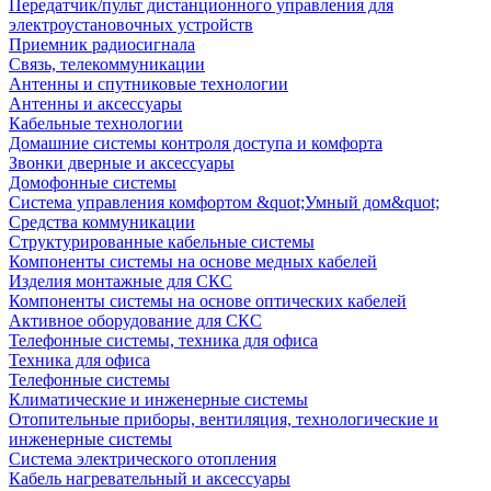
Передатчик/пульт дистанционного управления для
электроустановочных устройств
Приемник радиосигнала
Связь, телекоммуникации
Антенны и спутниковые технологии
Антенны и аксессуары
Кабельные технологии
Домашние системы контроля доступа и комфорта
Звонки дверные и аксессуары
Домофонные системы
Система управления комфортом &quot;Умный дом&quot;
Средства коммуникации
Структурированные кабельные системы
Компоненты системы на основе медных кабелей
Изделия монтажные для СКС
Компоненты системы на основе оптических кабелей
Активное оборудование для СКС
Телефонные системы, техника для офиса
Техника для офиса
Телефонные системы
Климатические и инженерные системы
Отопительные приборы, вентиляция, технологические и
инженерные системы
Система электрического отопления
Кабель нагревательный и аксессуары