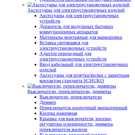
Аксессуары для электроустановочных изделий
Аксессуары для электроустановочных
устройств
Держатель для модульных бытовых
коммутационных аппаратов
Материалы монтажные для маркировки
Вставка светящаяся для
электроустановочных устройств
Адаптер переходный для
электроустановочных устройств
Ввод кабельный для электроустановочных
изделий
Аксессуары для розетки/вилки с защитным
контактом стандарта SCHUKO
Выключатели, переключатели, диммеры
Выключатели, переключатели
Диммер
Переключатель кнопочный миниатюрный
Кнопка нажимная
Крышка для выключателя, кнопки,
регулятора освещенности, диммера,
переключателя жалюзи
Выключатель шнуровой/диммер