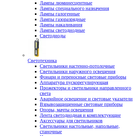
Лампы люминесцентные
Лампы специального назначения
Лампы галогенные
Лампы газоразрядные
Лампы накаливания
Лампы светодиодные
Светодиоды
Светотехника
Светильники настенно-потолочные
Светильники наружного освещения
Фонари и переносные световые приборы
Аппаратура пускорегулирующая
Прожекторы и светильники направленного
света
Аварийное освещение и световые указатели
Взрывозащищенные световые приборы
Опоры, мачты освещения
Лента светодиодная и комплектующие
Аксессуары для светильников
Светильники настольные, напольные,
станочные