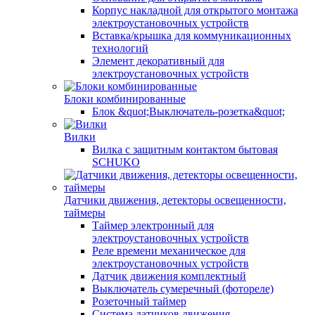
Корпус накладной для открытого монтажа
электроустановочных устройств
Вставка/крышка для коммуникационных
технологий
Элемент декоративный для
электроустановочных устройств
Блоки комбинированные
Блок &quot;Выключатель-розетка&quot;
Вилки
Вилка с защитным контактом бытовая
SCHUKO
Датчики движения, детекторы освещенности,
таймеры
Таймер электронный для
электроустановочных устройств
Реле времени механическое для
электроустановочных устройств
Датчик движения комплектный
Выключатель сумеречный (фотореле)
Розеточный таймер
Система датчиков движения