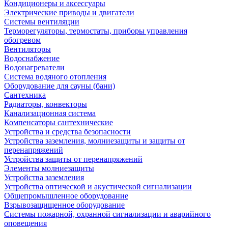
Кондиционеры и аксессуары
Электрические приводы и двигатели
Системы вентиляции
Терморегуляторы, термостаты, приборы управления
обогревом
Вентиляторы
Водоснабжение
Водонагреватели
Система водяного отопления
Оборудование для сауны (бани)
Сантехника
Радиаторы, конвекторы
Канализационная система
Компенсаторы сантехнические
Устройства и средства безопасности
Устройства заземления, молниезащиты и защиты от
перенапряжений
Устройства защиты от перенапряжений
Элементы молниезащиты
Устройства заземления
Устройства оптической и акустической сигнализации
Общепромышленное оборудование
Взрывозащищенное оборудование
Системы пожарной, охранной сигнализации и аварийного
оповещения