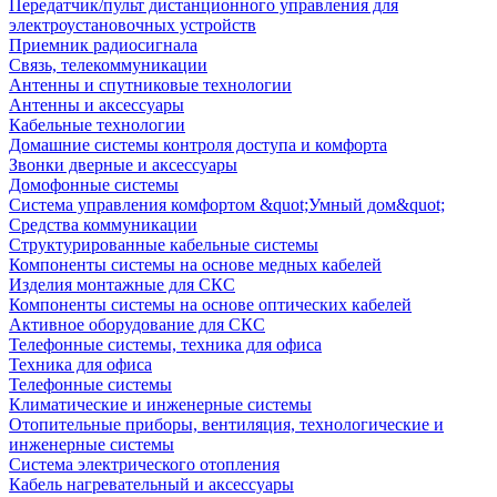
Передатчик/пульт дистанционного управления для
электроустановочных устройств
Приемник радиосигнала
Связь, телекоммуникации
Антенны и спутниковые технологии
Антенны и аксессуары
Кабельные технологии
Домашние системы контроля доступа и комфорта
Звонки дверные и аксессуары
Домофонные системы
Система управления комфортом &quot;Умный дом&quot;
Средства коммуникации
Структурированные кабельные системы
Компоненты системы на основе медных кабелей
Изделия монтажные для СКС
Компоненты системы на основе оптических кабелей
Активное оборудование для СКС
Телефонные системы, техника для офиса
Техника для офиса
Телефонные системы
Климатические и инженерные системы
Отопительные приборы, вентиляция, технологические и
инженерные системы
Система электрического отопления
Кабель нагревательный и аксессуары