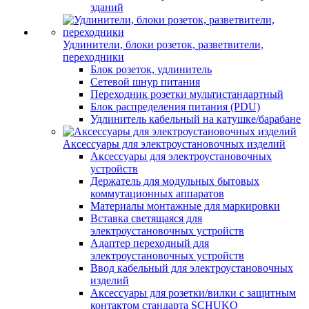
зданий
Удлинители, блоки розеток, разветвители,
переходники
Блок розеток, удлинитель
Сетевой шнур питания
Переходник розетки мультистандартный
Блок распределения питания (PDU)
Удлинитель кабельный на катушке/барабане
Аксессуары для электроустановочных изделий
Аксессуары для электроустановочных
устройств
Держатель для модульных бытовых
коммутационных аппаратов
Материалы монтажные для маркировки
Вставка светящаяся для
электроустановочных устройств
Адаптер переходный для
электроустановочных устройств
Ввод кабельный для электроустановочных
изделий
Аксессуары для розетки/вилки с защитным
контактом стандарта SCHUKO