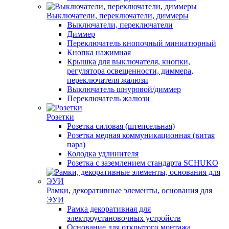
Выключатели, переключатели, диммеры
Выключатели, переключатели
Диммер
Переключатель кнопочный миниатюрный
Кнопка нажимная
Крышка для выключателя, кнопки,
регулятора освещенности, диммера,
переключателя жалюзи
Выключатель шнуровой/диммер
Переключатель жалюзи
Розетки
Розетка силовая (штепсельная)
Розетка медная коммуникационная (витая
пара)
Колодка удлинителя
Розетка с заземлением стандарта SCHUKO
Рамки, декоративные элементы, основания для
ЭУИ
Рамка декоративная для
электроустановочных устройств
Основание для открытого монтажа