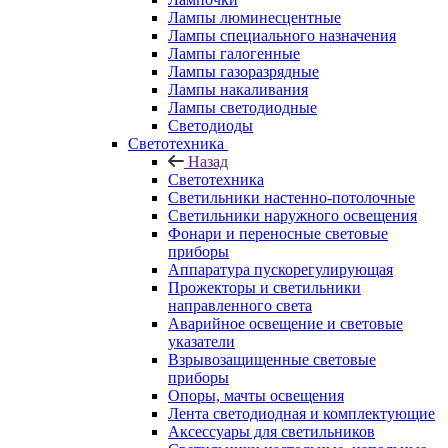
Лампы люминесцентные
Лампы специального назначения
Лампы галогенные
Лампы газоразрядные
Лампы накаливания
Лампы светодиодные
Светодиоды
Светотехника
Назад
Светотехника
Светильники настенно-потолочные
Светильники наружного освещения
Фонари и переносные световые
приборы
Аппаратура пускорегулирующая
Прожекторы и светильники
направленного света
Аварийное освещение и световые
указатели
Взрывозащищенные световые
приборы
Опоры, мачты освещения
Лента светодиодная и комплектующие
Аксессуары для светильников