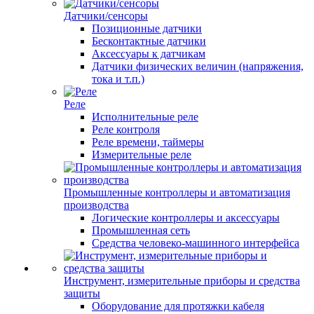
Датчики/сенсоры
Позиционные датчики
Бесконтактные датчики
Аксессуары к датчикам
Датчики физических величин (напряжения,
тока и т.п.)
Реле
Исполнительные реле
Реле контроля
Реле времени, таймеры
Измерительные реле
Промышленные контроллеры и автоматизация
производства
Логические контроллеры и аксессуары
Промышленная сеть
Средства человеко-машинного интерфейса
Инструмент, измерительные приборы и средства
защиты
Оборудование для протяжки кабеля