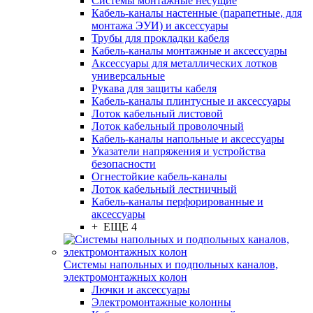
Системы монтажные несущие
Кабель-каналы настенные (парапетные, для
монтажа ЭУИ) и аксессуары
Трубы для прокладки кабеля
Кабель-каналы монтажные и аксессуары
Аксессуары для металлических лотков
универсальные
Рукава для защиты кабеля
Кабель-каналы плинтусные и аксессуары
Лоток кабельный листовой
Лоток кабельный проволочный
Кабель-каналы напольные и аксессуары
Указатели напряжения и устройства
безопасности
Огнестойкие кабель-каналы
Лоток кабельный лестничный
Кабель-каналы перфорированные и
аксессуары
+ ЕЩЕ 4
Системы напольных и подпольных каналов,
электромонтажных колон
Лючки и аксессуары
Электромонтажные колонны