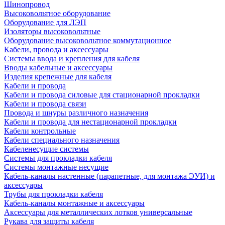
Шинопровод
Высоковольтное оборудование
Оборудование для ЛЭП
Изоляторы высоковольтные
Оборудование высоковольтное коммутационное
Кабели, провода и аксессуары
Системы ввода и крепления для кабеля
Вводы кабельные и аксессуары
Изделия крепежные для кабеля
Кабели и провода
Кабели и провода силовые для стационарной прокладки
Кабели и провода связи
Провода и шнуры различного назначения
Кабели и провода для нестационарной прокладки
Кабели контрольные
Кабели специального назначения
Кабеленесущие системы
Системы для прокладки кабеля
Системы монтажные несущие
Кабель-каналы настенные (парапетные, для монтажа ЭУИ) и
аксессуары
Трубы для прокладки кабеля
Кабель-каналы монтажные и аксессуары
Аксессуары для металлических лотков универсальные
Рукава для защиты кабеля