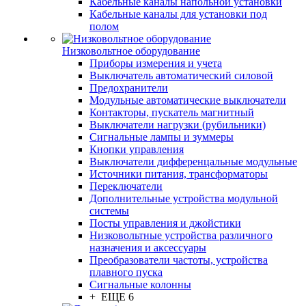
Кабельные каналы напольной установки
Кабельные каналы для установки под
полом
Низковольтное оборудование
Приборы измерения и учета
Выключатель автоматический силовой
Предохранители
Модульные автоматические выключатели
Контакторы, пускатель магнитный
Выключатели нагрузки (рубильники)
Сигнальные лампы и зуммеры
Кнопки управления
Выключатели дифференцальные модульные
Источники питания, трансформаторы
Переключатели
Дополнительные устройства модульной
системы
Посты управления и джойстики
Низковольтные устройства различного
назначения и аксессуары
Преобразователи частоты, устройства
плавного пуска
Сигнальные колонны
+ ЕЩЕ 6