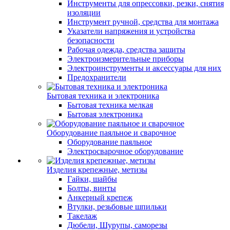
Инструменты для опрессовки, резки, снятия
изоляции
Инструмент ручной, средства для монтажа
Указатели напряжения и устройства
безопасности
Рабочая одежда, средства защиты
Электроизмерительные приборы
Электроинструменты и аксессуары для них
Предохранители
Бытовая техника и электроника
Бытовая техника мелкая
Бытовая электроника
Оборудование паяльное и сварочное
Оборудование паяльное
Электросварочное оборудование
Изделия крепежные, метизы
Гайки, шайбы
Болты, винты
Анкерный крепеж
Втулки, резьбовые шпильки
Такелаж
Дюбели, Шурупы, саморезы