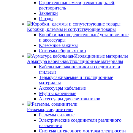
Строительные смеси, герметик, клей,
растворитель
Заклепки
Гвозди
Коробки, клеммы и сопутствующие товары
Коробки распределительные/ установочные
и аксессуары
Клеммные зажимы
Системы сборных шин
Арматура кабельная/Изоляционные материалы
Кабельные наконечники и соединители
(гильзы)
Термоусаживаемые и изоляционные
материалы
Аксессуары кабельные
Муфты кабельные
Аксессуары для светильников
Разъемы, соединители
Разъемы силовые
Электрические соединители различного
назначения
Система штекерного монтажа электросети