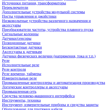
Источники питания, трансформаторы
Переключатели
Дополнительные устройства модульной системы
Посты управления и джойстики
Низковольтные устройства различного назначения и
аксессуары
Преобразователи частоты, устройства плавного пуска
Сигнальные колонны
Датчики/сенсоры
Позиционные датчики
Бесконтактные датчики
Аксессуары к датчикам
Датчики физических величин (напряжения, тока и т.п.)
Реле
Исполнительные реле
Реле контроля
Реле времени, таймеры
Измерительные реле
Промышленные контроллеры и автоматизация производства
Логические контроллеры и аксессуары
Промышленная сеть
Средства человеко-машинного интерфейса
Инструменты, техника
Инструмент, измерительные приборы и средства защиты
Оборудование для протяжки кабеля