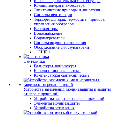
Кабель нагревательный и аксессуары
Кондиционеры и аксессуары
Электрические приводы и двигатели
Системы вентиляции
Терморегуляторы, термостаты, приборы
управления обогревом
Вентиляторы
Водоснабжение
Водонагреватели
Система водяного отопления
Оборудование для сауны (бани)
+ ЕЩЕ 1
Сантехника
Радиаторы, конвекторы
Канализационная система
Компенсаторы сантехнические
Устройства заземления, молниезащиты и защиты
от перенапряжений
Устройства защиты от перенапряжений
Элементы молниезащиты
Устройства заземления