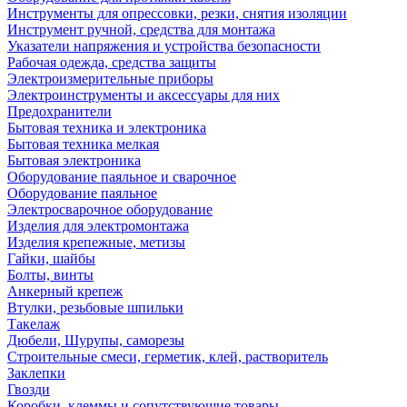
Инструменты для опрессовки, резки, снятия изоляции
Инструмент ручной, средства для монтажа
Указатели напряжения и устройства безопасности
Рабочая одежда, средства защиты
Электроизмерительные приборы
Электроинструменты и аксессуары для них
Предохранители
Бытовая техника и электроника
Бытовая техника мелкая
Бытовая электроника
Оборудование паяльное и сварочное
Оборудование паяльное
Электросварочное оборудование
Изделия для электромонтажа
Изделия крепежные, метизы
Гайки, шайбы
Болты, винты
Анкерный крепеж
Втулки, резьбовые шпильки
Такелаж
Дюбели, Шурупы, саморезы
Строительные смеси, герметик, клей, растворитель
Заклепки
Гвозди
Коробки, клеммы и сопутствующие товары