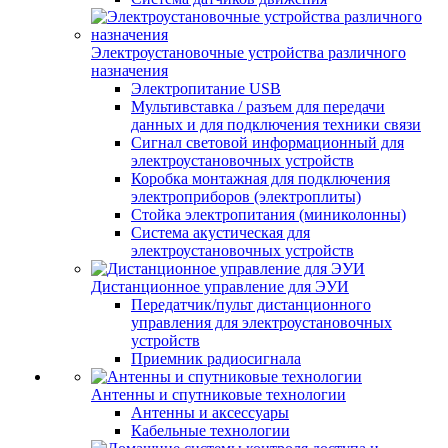
Электроустановочные устройства различного
назначения
Электропитание USB
Мультивставка / разъем для передачи
данных и для подключения техники связи
Сигнал световой информационный для
электроустановочных устройств
Коробка монтажная для подключения
электроприборов (электроплиты)
Стойка электропитания (миниколонны)
Система акустическая для
электроустановочных устройств
Дистанционное управление для ЭУИ
Передатчик/пульт дистанционного
управления для электроустановочных
устройств
Приемник радиосигнала
Антенны и спутниковые технологии
Антенны и аксессуары
Кабельные технологии