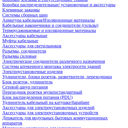
Коробки распределительные/ установочные и аксессуары
Клеммные зажимы
Системы сборных шин
Арматура кабельная/Изоляционные материалы
Кабельные наконечники и соединители (гильзы)
Термоусаживаемые и изоляционные материалы
Аксессуары кабельные
Муфты кабельные
Аксессуары для светильников
Разъемы, соединители
Разъемы силовые
Электрические соединители различного назначения
Система штекерного монтажа электросети зданий
Электроустановочные изделия
Удлинители, блоки розеток, разветвители, переходники
Блок розеток, удлинитель
Сетевой шнур питания
Переходник розетки мультистандартный
Блок распределения питания (PDU)
Удлинитель кабельный на катушке/барабане
Аксессуары для электроустановочных изделий
Аксессуары для электроустановочных устройств
Держатель для модульных бытовых коммутационных
аппаратов