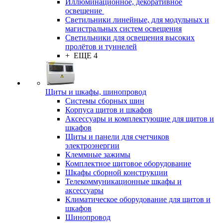
Иллюминационное, декоративное
освещение
Светильники линейные, для модульных и
магистральных систем освещения
Светильники для освещения высоких
пролётов и туннелей
+ ЕЩЕ 4
Щиты и шкафы, шинопровод
Системы сборных шин
Корпуса щитов и шкафов
Аксессуары и комплектующие для щитов и
шкафов
Щиты и панели для счетчиков
электроэнергии
Клеммные зажимы
Комплектное щитовое оборудование
Шкафы сборной конструкции
Телекоммуникационные шкафы и
аксессуары
Климатическое оборудование для щитов и
шкафов
Шинопровод