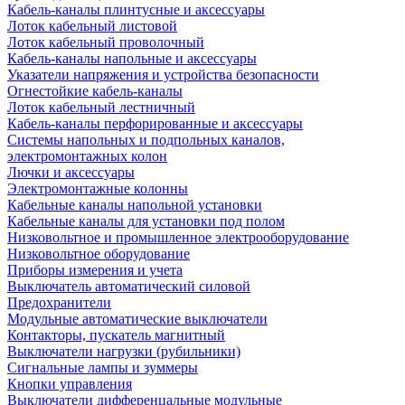
Кабель-каналы плинтусные и аксессуары
Лоток кабельный листовой
Лоток кабельный проволочный
Кабель-каналы напольные и аксессуары
Указатели напряжения и устройства безопасности
Огнестойкие кабель-каналы
Лоток кабельный лестничный
Кабель-каналы перфорированные и аксессуары
Системы напольных и подпольных каналов,
электромонтажных колон
Лючки и аксессуары
Электромонтажные колонны
Кабельные каналы напольной установки
Кабельные каналы для установки под полом
Низковольтное и промышленное электрооборудование
Низковольтное оборудование
Приборы измерения и учета
Выключатель автоматический силовой
Предохранители
Модульные автоматические выключатели
Контакторы, пускатель магнитный
Выключатели нагрузки (рубильники)
Сигнальные лампы и зуммеры
Кнопки управления
Выключатели дифференцальные модульные