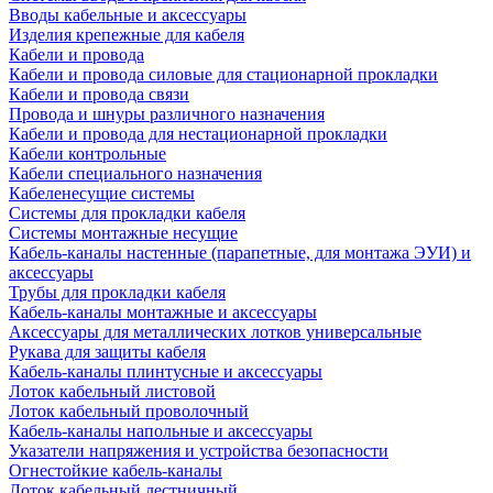
Вводы кабельные и аксессуары
Изделия крепежные для кабеля
Кабели и провода
Кабели и провода силовые для стационарной прокладки
Кабели и провода связи
Провода и шнуры различного назначения
Кабели и провода для нестационарной прокладки
Кабели контрольные
Кабели специального назначения
Кабеленесущие системы
Системы для прокладки кабеля
Системы монтажные несущие
Кабель-каналы настенные (парапетные, для монтажа ЭУИ) и
аксессуары
Трубы для прокладки кабеля
Кабель-каналы монтажные и аксессуары
Аксессуары для металлических лотков универсальные
Рукава для защиты кабеля
Кабель-каналы плинтусные и аксессуары
Лоток кабельный листовой
Лоток кабельный проволочный
Кабель-каналы напольные и аксессуары
Указатели напряжения и устройства безопасности
Огнестойкие кабель-каналы
Лоток кабельный лестничный