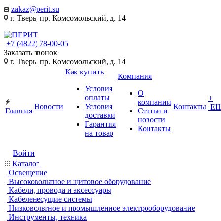
zakaz@perit.su
г. Тверь, пр. Комсомольский, д. 14
+7 (4822) 78-00-05
Заказать звонок
г. Тверь, пр. Комсомольский, д. 14
Как купить
Компания
Условия
О
оплаты
+
компании
Новости
Условия
Контакты
Е
Главная
Статьи и
доставки
новости
Гарантия
Контакты
на товар
Войти
Каталог
Освещение
Высоковольтное и щитовое оборудование
Кабели, провода и аксессуары
Кабеленесущие системы
Низковольтное и промышленное электрооборудование
Инструменты, техника