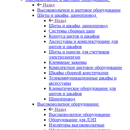
Назад
Высоковольтное и щитовое оборудование
Щиты и шкафы, шинопровод
Назад
Щиты и шкафы, шинопровод
Системы сборных шин
Корпуса щитов и шкафов
Аксессуары и комплектующие для
щитов и шкафов
Щиты и панели для счетчиков
электроэнергии
Клеммные зажимы
Комплектное щитовое оборудование
Шкафы сборной конструкции
Телекоммуникационные шкафы и
аксессуары
Климатическое оборудование для
щитов и шкафов
Шинопровод
Высоковольтное оборудование
Назад
Высоковольтное оборудование
Оборудование для ЛЭП
Изоляторы высоковольтные