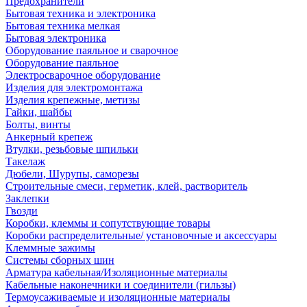
Предохранители
Бытовая техника и электроника
Бытовая техника мелкая
Бытовая электроника
Оборудование паяльное и сварочное
Оборудование паяльное
Электросварочное оборудование
Изделия для электромонтажа
Изделия крепежные, метизы
Гайки, шайбы
Болты, винты
Анкерный крепеж
Втулки, резьбовые шпильки
Такелаж
Дюбели, Шурупы, саморезы
Строительные смеси, герметик, клей, растворитель
Заклепки
Гвозди
Коробки, клеммы и сопутствующие товары
Коробки распределительные/ установочные и аксессуары
Клеммные зажимы
Системы сборных шин
Арматура кабельная/Изоляционные материалы
Кабельные наконечники и соединители (гильзы)
Термоусаживаемые и изоляционные материалы