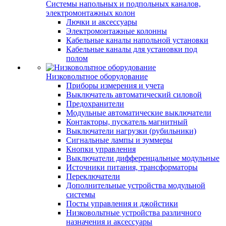
Системы напольных и подпольных каналов,
электромонтажных колон
Лючки и аксессуары
Электромонтажные колонны
Кабельные каналы напольной установки
Кабельные каналы для установки под
полом
Низковольтное оборудование
Приборы измерения и учета
Выключатель автоматический силовой
Предохранители
Модульные автоматические выключатели
Контакторы, пускатель магнитный
Выключатели нагрузки (рубильники)
Сигнальные лампы и зуммеры
Кнопки управления
Выключатели дифференцальные модульные
Источники питания, трансформаторы
Переключатели
Дополнительные устройства модульной
системы
Посты управления и джойстики
Низковольтные устройства различного
назначения и аксессуары