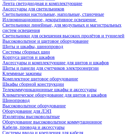
Лента светодиодная и комплектующие
Аксессуары для светильников
Светильники настольные, напольные, станочные
Иллюминационное, декоративное освещение
Светильники линейные, для модульных и магистральных
систем освещения
Светильники для освещения высоких пролётов и туннелей
Высоковольтное и щитовое оборудование
Щиты и шкафы, шинопровод
Системы сборных шин
Корпуса щитов и шкафов
Аксессуары и комплектующие для щитов и шкафов
Щиты и панели для счетчиков электроэнергии
Клеммные зажимы
Комплектное щитовое оборудование
Шкафы сборной конструкции
Телекоммуникационные шкафы и аксессуары
Климатическое оборудование для щитов и шкафов
Шинопровод
Высоковольтное оборудование
Оборудование для ЛЭП
Изоляторы высоковольтные
Оборудование высоковольтное коммутационное
Кабели, провода и аксессуары
Системы ввода и крепления для кабеля