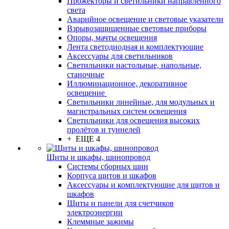
Прожекторы и светильники направленного
света
Аварийное освещение и световые указатели
Взрывозащищенные световые приборы
Опоры, мачты освещения
Лента светодиодная и комплектующие
Аксессуары для светильников
Светильники настольные, напольные,
станочные
Иллюминационное, декоративное
освещение
Светильники линейные, для модульных и
магистральных систем освещения
Светильники для освещения высоких
пролётов и туннелей
+ ЕЩЕ 4
Щиты и шкафы, шинопровод
Системы сборных шин
Корпуса щитов и шкафов
Аксессуары и комплектующие для щитов и
шкафов
Щиты и панели для счетчиков
электроэнергии
Клеммные зажимы