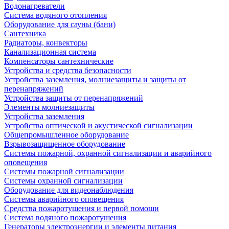
Водонагреватели
Система водяного отопления
Оборудование для сауны (бани)
Сантехника
Радиаторы, конвекторы
Канализационная система
Компенсаторы сантехнические
Устройства и средства безопасности
Устройства заземления, молниезащиты и защиты от
перенапряжений
Устройства защиты от перенапряжений
Элементы молниезащиты
Устройства заземления
Устройства оптической и акустической сигнализации
Общепромышленное оборудование
Взрывозащищенное оборудование
Системы пожарной, охранной сигнализации и аварийного
оповещения
Системы пожарной сигнализации
Системы охранной сигнализации
Оборудование для видеонаблюдения
Системы аварийного оповещения
Средства пожаротушения и первой помощи
Система водяного пожаротушения
Генераторы электроэнергии и элементы питания