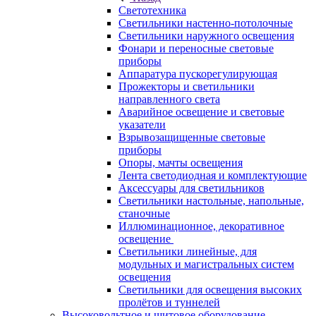
Светотехника
Светильники настенно-потолочные
Светильники наружного освещения
Фонари и переносные световые
приборы
Аппаратура пускорегулирующая
Прожекторы и светильники
направленного света
Аварийное освещение и световые
указатели
Взрывозащищенные световые
приборы
Опоры, мачты освещения
Лента светодиодная и комплектующие
Аксессуары для светильников
Светильники настольные, напольные,
станочные
Иллюминационное, декоративное
освещение
Светильники линейные, для
модульных и магистральных систем
освещения
Светильники для освещения высоких
пролётов и туннелей
Высоковольтное и щитовое оборудование