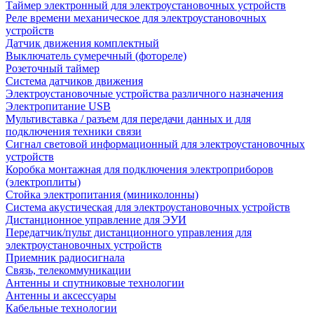
Таймер электронный для электроустановочных устройств
Реле времени механическое для электроустановочных
устройств
Датчик движения комплектный
Выключатель сумеречный (фотореле)
Розеточный таймер
Система датчиков движения
Электроустановочные устройства различного назначения
Электропитание USB
Мультивставка / разъем для передачи данных и для
подключения техники связи
Сигнал световой информационный для электроустановочных
устройств
Коробка монтажная для подключения электроприборов
(электроплиты)
Стойка электропитания (миниколонны)
Система акустическая для электроустановочных устройств
Дистанционное управление для ЭУИ
Передатчик/пульт дистанционного управления для
электроустановочных устройств
Приемник радиосигнала
Связь, телекоммуникации
Антенны и спутниковые технологии
Антенны и аксессуары
Кабельные технологии