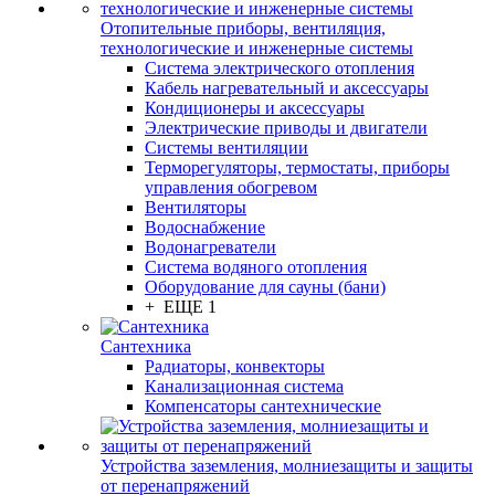
Отопительные приборы, вентиляция,
технологические и инженерные системы
Система электрического отопления
Кабель нагревательный и аксессуары
Кондиционеры и аксессуары
Электрические приводы и двигатели
Системы вентиляции
Терморегуляторы, термостаты, приборы
управления обогревом
Вентиляторы
Водоснабжение
Водонагреватели
Система водяного отопления
Оборудование для сауны (бани)
+ ЕЩЕ 1
Сантехника
Радиаторы, конвекторы
Канализационная система
Компенсаторы сантехнические
Устройства заземления, молниезащиты и защиты
от перенапряжений