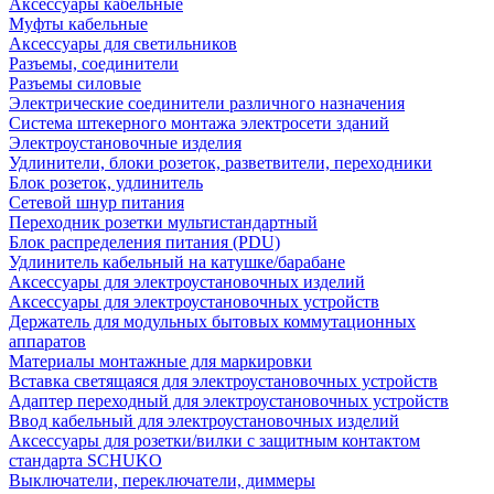
Аксессуары кабельные
Муфты кабельные
Аксессуары для светильников
Разъемы, соединители
Разъемы силовые
Электрические соединители различного назначения
Система штекерного монтажа электросети зданий
Электроустановочные изделия
Удлинители, блоки розеток, разветвители, переходники
Блок розеток, удлинитель
Сетевой шнур питания
Переходник розетки мультистандартный
Блок распределения питания (PDU)
Удлинитель кабельный на катушке/барабане
Аксессуары для электроустановочных изделий
Аксессуары для электроустановочных устройств
Держатель для модульных бытовых коммутационных
аппаратов
Материалы монтажные для маркировки
Вставка светящаяся для электроустановочных устройств
Адаптер переходный для электроустановочных устройств
Ввод кабельный для электроустановочных изделий
Аксессуары для розетки/вилки с защитным контактом
стандарта SCHUKO
Выключатели, переключатели, диммеры