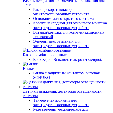
Рамки, декоративные элементы, основания для
ЭУИ
Рамка декоративная для
электроустановочных устройств
Основание для открытого монтажа
Корпус накладной для открытого монтажа
электроустановочных устройств
Вставка/крышка для коммуникационных
технологий
Элемент декоративный для
электроустановочных устройств
Блоки комбинированные
Блок &quot;Выключатель-розетка&quot;
Вилки
Вилка с защитным контактом бытовая
SCHUKO
Датчики движения, детекторы освещенности,
таймеры
Таймер электронный для
электроустановочных устройств
Реле времени механическое для