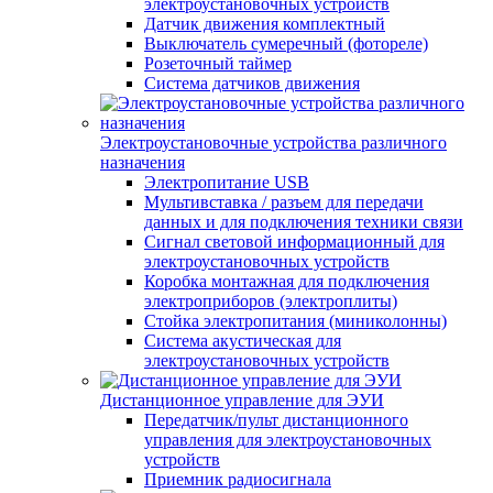
электроустановочных устройств
Датчик движения комплектный
Выключатель сумеречный (фотореле)
Розеточный таймер
Система датчиков движения
Электроустановочные устройства различного
назначения
Электропитание USB
Мультивставка / разъем для передачи
данных и для подключения техники связи
Сигнал световой информационный для
электроустановочных устройств
Коробка монтажная для подключения
электроприборов (электроплиты)
Стойка электропитания (миниколонны)
Система акустическая для
электроустановочных устройств
Дистанционное управление для ЭУИ
Передатчик/пульт дистанционного
управления для электроустановочных
устройств
Приемник радиосигнала