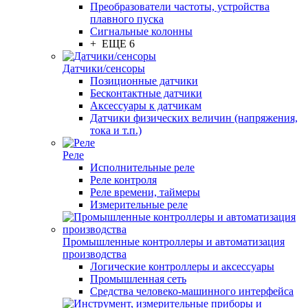
Преобразователи частоты, устройства
плавного пуска
Сигнальные колонны
+ ЕЩЕ 6
Датчики/сенсоры
Позиционные датчики
Бесконтактные датчики
Аксессуары к датчикам
Датчики физических величин (напряжения,
тока и т.п.)
Реле
Исполнительные реле
Реле контроля
Реле времени, таймеры
Измерительные реле
Промышленные контроллеры и автоматизация
производства
Логические контроллеры и аксессуары
Промышленная сеть
Средства человеко-машинного интерфейса