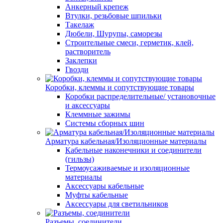
Анкерный крепеж
Втулки, резьбовые шпильки
Такелаж
Дюбели, Шурупы, саморезы
Строительные смеси, герметик, клей,
растворитель
Заклепки
Гвозди
Коробки, клеммы и сопутствующие товары
Коробки распределительные/ установочные
и аксессуары
Клеммные зажимы
Системы сборных шин
Арматура кабельная/Изоляционные материалы
Кабельные наконечники и соединители
(гильзы)
Термоусаживаемые и изоляционные
материалы
Аксессуары кабельные
Муфты кабельные
Аксессуары для светильников
Разъемы, соединители