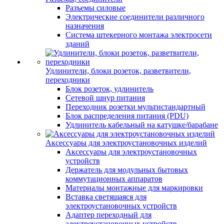
Разъемы силовые
Электрические соединители различного
назначения
Система штекерного монтажа электросети
зданий
Удлинители, блоки розеток, разветвители,
переходники
Блок розеток, удлинитель
Сетевой шнур питания
Переходник розетки мультистандартный
Блок распределения питания (PDU)
Удлинитель кабельный на катушке/барабане
Аксессуары для электроустановочных изделий
Аксессуары для электроустановочных
устройств
Держатель для модульных бытовых
коммутационных аппаратов
Материалы монтажные для маркировки
Вставка светящаяся для
электроустановочных устройств
Адаптер переходный для
электроустановочных устройств