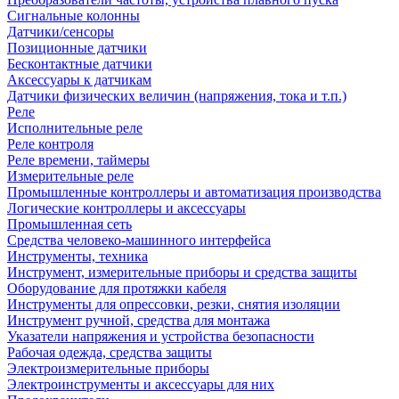
Сигнальные колонны
Датчики/сенсоры
Позиционные датчики
Бесконтактные датчики
Аксессуары к датчикам
Датчики физических величин (напряжения, тока и т.п.)
Реле
Исполнительные реле
Реле контроля
Реле времени, таймеры
Измерительные реле
Промышленные контроллеры и автоматизация производства
Логические контроллеры и аксессуары
Промышленная сеть
Средства человеко-машинного интерфейса
Инструменты, техника
Инструмент, измерительные приборы и средства защиты
Оборудование для протяжки кабеля
Инструменты для опрессовки, резки, снятия изоляции
Инструмент ручной, средства для монтажа
Указатели напряжения и устройства безопасности
Рабочая одежда, средства защиты
Электроизмерительные приборы
Электроинструменты и аксессуары для них