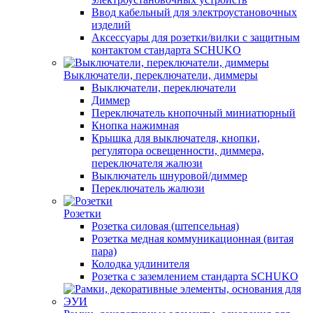
Ввод кабельный для электроустановочных
изделий
Аксессуары для розетки/вилки с защитным
контактом стандарта SCHUKO
Выключатели, переключатели, диммеры
Выключатели, переключатели
Диммер
Переключатель кнопочный миниатюрный
Кнопка нажимная
Крышка для выключателя, кнопки,
регулятора освещенности, диммера,
переключателя жалюзи
Выключатель шнуровой/диммер
Переключатель жалюзи
Розетки
Розетка силовая (штепсельная)
Розетка медная коммуникационная (витая
пара)
Колодка удлинителя
Розетка с заземлением стандарта SCHUKO