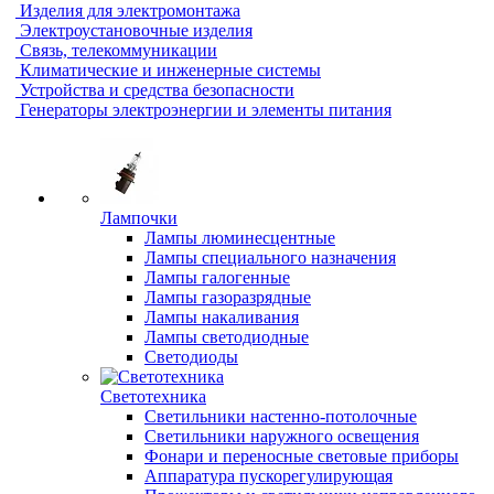
Изделия для электромонтажа
Электроустановочные изделия
Связь, телекоммуникации
Климатические и инженерные системы
Устройства и средства безопасности
Генераторы электроэнергии и элементы питания
Лампочки
Лампы люминесцентные
Лампы специального назначения
Лампы галогенные
Лампы газоразрядные
Лампы накаливания
Лампы светодиодные
Светодиоды
Светотехника
Светильники настенно-потолочные
Светильники наружного освещения
Фонари и переносные световые приборы
Аппаратура пускорегулирующая