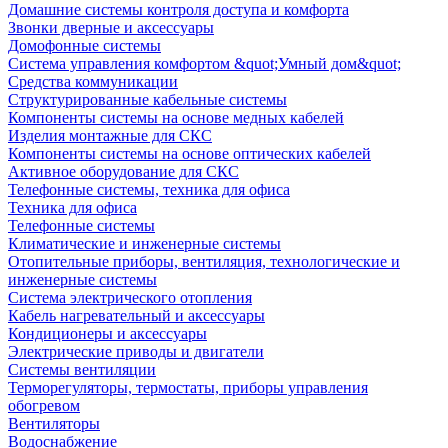
Домашние системы контроля доступа и комфорта
Звонки дверные и аксессуары
Домофонные системы
Система управления комфортом &quot;Умный дом&quot;
Средства коммуникации
Структурированные кабельные системы
Компоненты системы на основе медных кабелей
Изделия монтажные для СКС
Компоненты системы на основе оптических кабелей
Активное оборудование для СКС
Телефонные системы, техника для офиса
Техника для офиса
Телефонные системы
Климатические и инженерные системы
Отопительные приборы, вентиляция, технологические и
инженерные системы
Система электрического отопления
Кабель нагревательный и аксессуары
Кондиционеры и аксессуары
Электрические приводы и двигатели
Системы вентиляции
Терморегуляторы, термостаты, приборы управления
обогревом
Вентиляторы
Водоснабжение