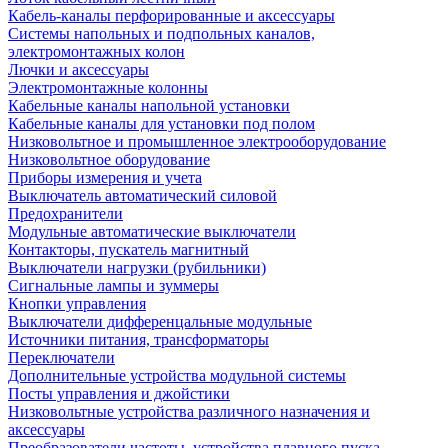
Кабель-каналы перфорированные и аксессуары
Системы напольных и подпольных каналов,
электромонтажных колон
Лючки и аксессуары
Электромонтажные колонны
Кабельные каналы напольной установки
Кабельные каналы для установки под полом
Низковольтное и промышленное электрооборудование
Низковольтное оборудование
Приборы измерения и учета
Выключатель автоматический силовой
Предохранители
Модульные автоматические выключатели
Контакторы, пускатель магнитный
Выключатели нагрузки (рубильники)
Сигнальные лампы и зуммеры
Кнопки управления
Выключатели дифференцальные модульные
Источники питания, трансформаторы
Переключатели
Дополнительные устройства модульной системы
Посты управления и джойстики
Низковольтные устройства различного назначения и
аксессуары
Преобразователи частоты, устройства плавного пуска