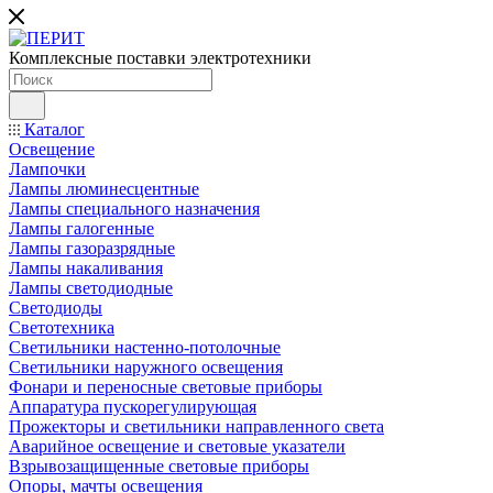
Комплексные поставки электротехники
Каталог
Освещение
Лампочки
Лампы люминесцентные
Лампы специального назначения
Лампы галогенные
Лампы газоразрядные
Лампы накаливания
Лампы светодиодные
Светодиоды
Светотехника
Светильники настенно-потолочные
Светильники наружного освещения
Фонари и переносные световые приборы
Аппаратура пускорегулирующая
Прожекторы и светильники направленного света
Аварийное освещение и световые указатели
Взрывозащищенные световые приборы
Опоры, мачты освещения