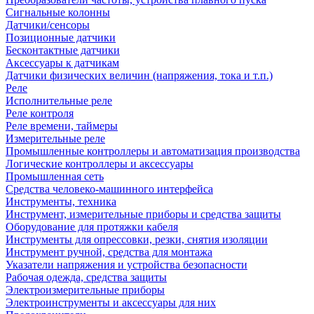
Сигнальные колонны
Датчики/сенсоры
Позиционные датчики
Бесконтактные датчики
Аксессуары к датчикам
Датчики физических величин (напряжения, тока и т.п.)
Реле
Исполнительные реле
Реле контроля
Реле времени, таймеры
Измерительные реле
Промышленные контроллеры и автоматизация производства
Логические контроллеры и аксессуары
Промышленная сеть
Средства человеко-машинного интерфейса
Инструменты, техника
Инструмент, измерительные приборы и средства защиты
Оборудование для протяжки кабеля
Инструменты для опрессовки, резки, снятия изоляции
Инструмент ручной, средства для монтажа
Указатели напряжения и устройства безопасности
Рабочая одежда, средства защиты
Электроизмерительные приборы
Электроинструменты и аксессуары для них