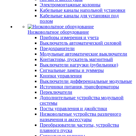
Электромонтажные колонны
Кабельные каналы напольной установки
Кабельные каналы для установки под
полом
Низковольтное оборудование
Приборы измерения и учета
Выключатель автоматический силовой
Предохранители
Модульные автоматические выключатели
Контакторы, пускатель магнитный
Выключатели нагрузки (рубильники)
Сигнальные лампы и зуммеры
Кнопки управления
Выключатели дифференцальные модульные
Источники питания, трансформаторы
Переключатели
Дополнительные устройства модульной
системы
Посты управления и джойстики
Низковольтные устройства различного
назначения и аксессуары
Преобразователи частоты, устройства
плавного пуска
Сигнальные колонны