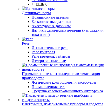
+ ЕЩЕ 6
Датчики/сенсоры
Позиционные датчики
Бесконтактные датчики
Аксессуары к датчикам
Датчики физических величин (напряжения,
тока и т.п.)
Реле
Исполнительные реле
Реле контроля
Реле времени, таймеры
Измерительные реле
Промышленные контроллеры и автоматизация
производства
Логические контроллеры и аксессуары
Промышленная сеть
Средства человеко-машинного интерфейса
Инструмент, измерительные приборы и средства