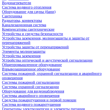
Водонагреватели
Система водяного отопления
Оборудование для сауны (бани)
Сантехника
Радиаторы, конвекторы
Канализационная система
Компенсаторы сантехнические
Устройства и средства безопасности
Устройства заземления, молниезащиты и защиты от
перенапряжений
Устройства защиты от перенапряжений
Элементы молниезащиты
Устройства заземления
Устройства оптической и акустической сигнализации
Общепромышленное оборудование
Взрывозащищенное оборудование
Системы пожарной, охранной сигнализации и аварийного
оповещения
Системы пожарной сигнализации
Системы охранной сигнализации
Оборудование для видеонаблюдения
Системы аварийного оповещения
Средства пожаротушения и первой помощи
Система водяного пожаротушения
Генераторы электроэнергии и элементы питания