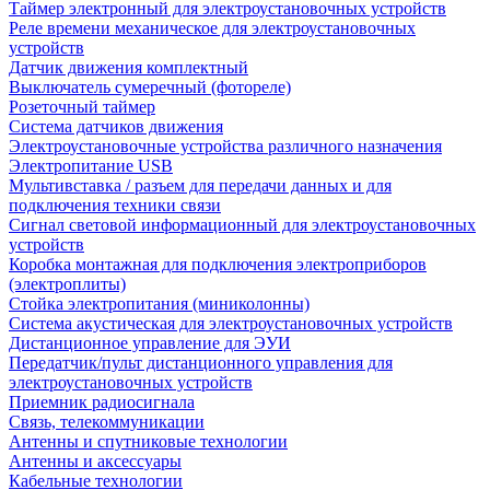
Таймер электронный для электроустановочных устройств
Реле времени механическое для электроустановочных
устройств
Датчик движения комплектный
Выключатель сумеречный (фотореле)
Розеточный таймер
Система датчиков движения
Электроустановочные устройства различного назначения
Электропитание USB
Мультивставка / разъем для передачи данных и для
подключения техники связи
Сигнал световой информационный для электроустановочных
устройств
Коробка монтажная для подключения электроприборов
(электроплиты)
Стойка электропитания (миниколонны)
Система акустическая для электроустановочных устройств
Дистанционное управление для ЭУИ
Передатчик/пульт дистанционного управления для
электроустановочных устройств
Приемник радиосигнала
Связь, телекоммуникации
Антенны и спутниковые технологии
Антенны и аксессуары
Кабельные технологии