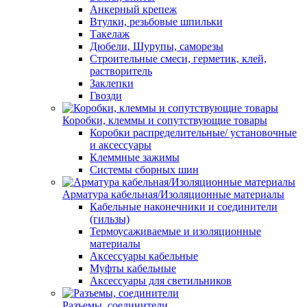
Анкерный крепеж
Втулки, резьбовые шпильки
Такелаж
Дюбели, Шурупы, саморезы
Строительные смеси, герметик, клей,
растворитель
Заклепки
Гвозди
Коробки, клеммы и сопутствующие товары
Коробки распределительные/ установочные
и аксессуары
Клеммные зажимы
Системы сборных шин
Арматура кабельная/Изоляционные материалы
Кабельные наконечники и соединители
(гильзы)
Термоусаживаемые и изоляционные
материалы
Аксессуары кабельные
Муфты кабельные
Аксессуары для светильников
Разъемы, соединители