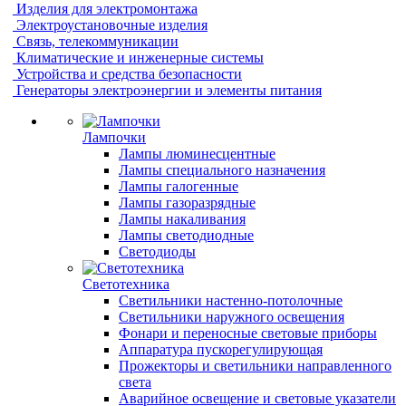
Изделия для электромонтажа
Электроустановочные изделия
Связь, телекоммуникации
Климатические и инженерные системы
Устройства и средства безопасности
Генераторы электроэнергии и элементы питания
Лампочки
Лампы люминесцентные
Лампы специального назначения
Лампы галогенные
Лампы газоразрядные
Лампы накаливания
Лампы светодиодные
Светодиоды
Светотехника
Светильники настенно-потолочные
Светильники наружного освещения
Фонари и переносные световые приборы
Аппаратура пускорегулирующая
Прожекторы и светильники направленного
света
Аварийное освещение и световые указатели