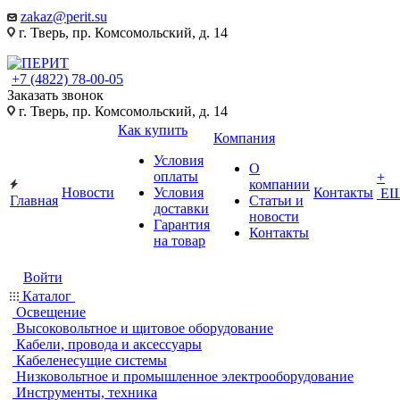
zakaz@perit.su
г. Тверь, пр. Комсомольский, д. 14
+7 (4822) 78-00-05
Заказать звонок
г. Тверь, пр. Комсомольский, д. 14
Как купить
Компания
Условия
О
оплаты
+
компании
Новости
Условия
Контакты
Е
Главная
Статьи и
доставки
новости
Гарантия
Контакты
на товар
Войти
Каталог
Освещение
Высоковольтное и щитовое оборудование
Кабели, провода и аксессуары
Кабеленесущие системы
Низковольтное и промышленное электрооборудование
Инструменты, техника