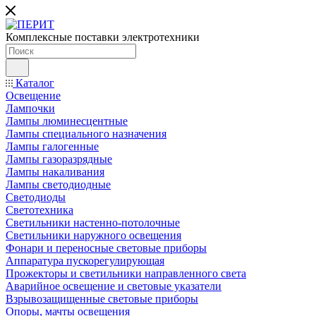
Комплексные поставки электротехники
Каталог
Освещение
Лампочки
Лампы люминесцентные
Лампы специального назначения
Лампы галогенные
Лампы газоразрядные
Лампы накаливания
Лампы светодиодные
Светодиоды
Светотехника
Светильники настенно-потолочные
Светильники наружного освещения
Фонари и переносные световые приборы
Аппаратура пускорегулирующая
Прожекторы и светильники направленного света
Аварийное освещение и световые указатели
Взрывозащищенные световые приборы
Опоры, мачты освещения