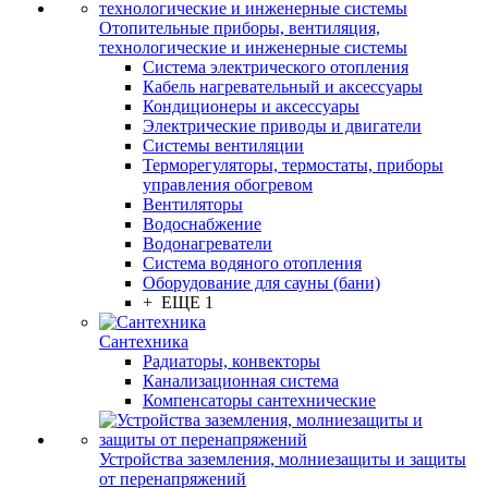
Отопительные приборы, вентиляция,
технологические и инженерные системы
Система электрического отопления
Кабель нагревательный и аксессуары
Кондиционеры и аксессуары
Электрические приводы и двигатели
Системы вентиляции
Терморегуляторы, термостаты, приборы
управления обогревом
Вентиляторы
Водоснабжение
Водонагреватели
Система водяного отопления
Оборудование для сауны (бани)
+ ЕЩЕ 1
Сантехника
Радиаторы, конвекторы
Канализационная система
Компенсаторы сантехнические
Устройства заземления, молниезащиты и защиты
от перенапряжений