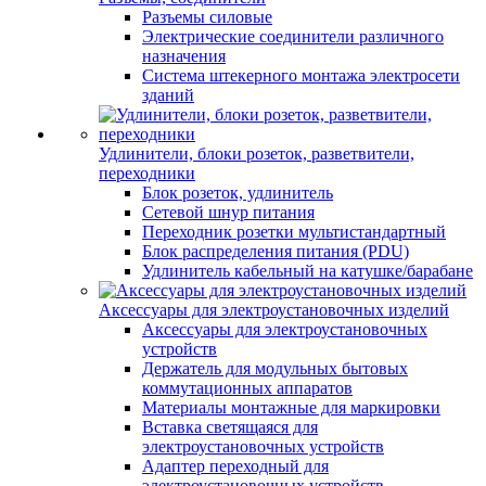
Разъемы силовые
Электрические соединители различного
назначения
Система штекерного монтажа электросети
зданий
Удлинители, блоки розеток, разветвители,
переходники
Блок розеток, удлинитель
Сетевой шнур питания
Переходник розетки мультистандартный
Блок распределения питания (PDU)
Удлинитель кабельный на катушке/барабане
Аксессуары для электроустановочных изделий
Аксессуары для электроустановочных
устройств
Держатель для модульных бытовых
коммутационных аппаратов
Материалы монтажные для маркировки
Вставка светящаяся для
электроустановочных устройств
Адаптер переходный для
электроустановочных устройств