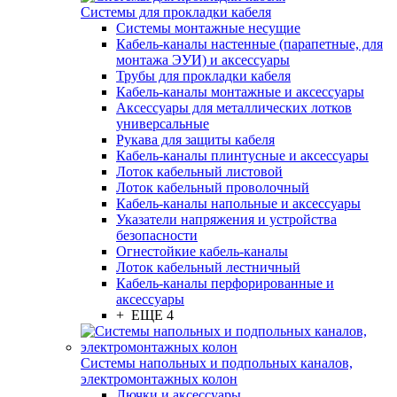
Системы для прокладки кабеля
Системы монтажные несущие
Кабель-каналы настенные (парапетные, для
монтажа ЭУИ) и аксессуары
Трубы для прокладки кабеля
Кабель-каналы монтажные и аксессуары
Аксессуары для металлических лотков
универсальные
Рукава для защиты кабеля
Кабель-каналы плинтусные и аксессуары
Лоток кабельный листовой
Лоток кабельный проволочный
Кабель-каналы напольные и аксессуары
Указатели напряжения и устройства
безопасности
Огнестойкие кабель-каналы
Лоток кабельный лестничный
Кабель-каналы перфорированные и
аксессуары
+ ЕЩЕ 4
Системы напольных и подпольных каналов,
электромонтажных колон
Лючки и аксессуары