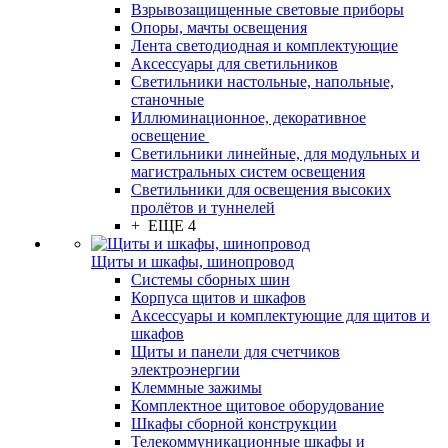
Взрывозащищенные световые приборы
Опоры, мачты освещения
Лента светодиодная и комплектующие
Аксессуары для светильников
Светильники настольные, напольные,
станочные
Иллюминационное, декоративное
освещение
Светильники линейные, для модульных и
магистральных систем освещения
Светильники для освещения высоких
пролётов и туннелей
+ ЕЩЕ 4
Щиты и шкафы, шинопровод
Системы сборных шин
Корпуса щитов и шкафов
Аксессуары и комплектующие для щитов и
шкафов
Щиты и панели для счетчиков
электроэнергии
Клеммные зажимы
Комплектное щитовое оборудование
Шкафы сборной конструкции
Телекоммуникационные шкафы и