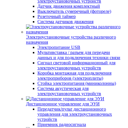
электроустановочных устройств
Датчик движения комплектный
Выключатель сумеречный (фотореле)
Розеточный таймер
Система датчиков движения
Электроустановочные устройства различного
назначения
Электропитание USB
Мультивставка / разъем для передачи
данных и для подключения техники связи
Сигнал световой информационный для
электроустановочных устройств
Коробка монтажная для подключения
электроприборов (электроплиты)
Стойка электропитания (миниколонны)
Система акустическая для
электроустановочных устройств
Дистанционное управление для ЭУИ
Передатчик/пульт дистанционного
управления для электроустановочных
устройств
Приемник радиосигнала