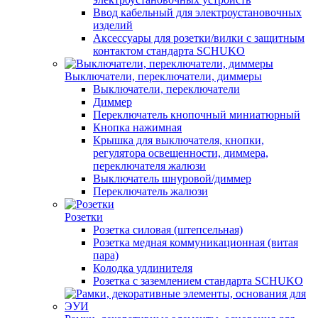
Ввод кабельный для электроустановочных
изделий
Аксессуары для розетки/вилки с защитным
контактом стандарта SCHUKO
Выключатели, переключатели, диммеры
Выключатели, переключатели
Диммер
Переключатель кнопочный миниатюрный
Кнопка нажимная
Крышка для выключателя, кнопки,
регулятора освещенности, диммера,
переключателя жалюзи
Выключатель шнуровой/диммер
Переключатель жалюзи
Розетки
Розетка силовая (штепсельная)
Розетка медная коммуникационная (витая
пара)
Колодка удлинителя
Розетка с заземлением стандарта SCHUKO