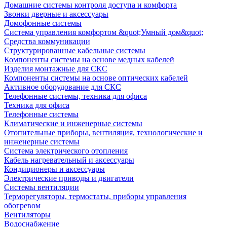
Домашние системы контроля доступа и комфорта
Звонки дверные и аксессуары
Домофонные системы
Система управления комфортом &quot;Умный дом&quot;
Средства коммуникации
Структурированные кабельные системы
Компоненты системы на основе медных кабелей
Изделия монтажные для СКС
Компоненты системы на основе оптических кабелей
Активное оборудование для СКС
Телефонные системы, техника для офиса
Техника для офиса
Телефонные системы
Климатические и инженерные системы
Отопительные приборы, вентиляция, технологические и
инженерные системы
Система электрического отопления
Кабель нагревательный и аксессуары
Кондиционеры и аксессуары
Электрические приводы и двигатели
Системы вентиляции
Терморегуляторы, термостаты, приборы управления
обогревом
Вентиляторы
Водоснабжение