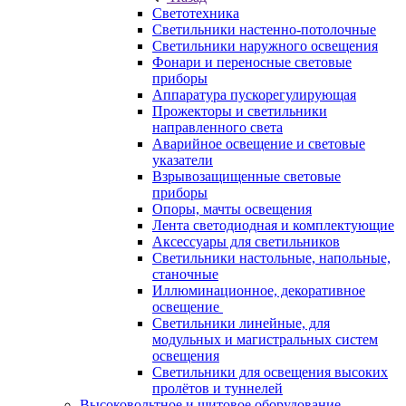
Светотехника
Светильники настенно-потолочные
Светильники наружного освещения
Фонари и переносные световые
приборы
Аппаратура пускорегулирующая
Прожекторы и светильники
направленного света
Аварийное освещение и световые
указатели
Взрывозащищенные световые
приборы
Опоры, мачты освещения
Лента светодиодная и комплектующие
Аксессуары для светильников
Светильники настольные, напольные,
станочные
Иллюминационное, декоративное
освещение
Светильники линейные, для
модульных и магистральных систем
освещения
Светильники для освещения высоких
пролётов и туннелей
Высоковольтное и щитовое оборудование