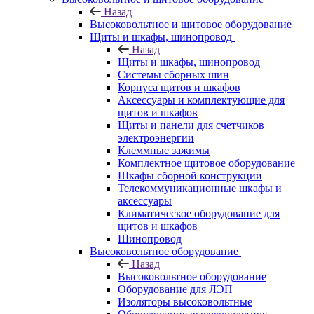
Назад
Высоковольтное и щитовое оборудование
Щиты и шкафы, шинопровод
Назад
Щиты и шкафы, шинопровод
Системы сборных шин
Корпуса щитов и шкафов
Аксессуары и комплектующие для
щитов и шкафов
Щиты и панели для счетчиков
электроэнергии
Клеммные зажимы
Комплектное щитовое оборудование
Шкафы сборной конструкции
Телекоммуникационные шкафы и
аксессуары
Климатическое оборудование для
щитов и шкафов
Шинопровод
Высоковольтное оборудование
Назад
Высоковольтное оборудование
Оборудование для ЛЭП
Изоляторы высоковольтные