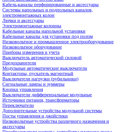
Кабель-каналы перфорированные и аксессуары
Системы напольных и подпольных каналов,
электромонтажных колон
Лючки и аксессуары
Электромонтажные колонны
Кабельные каналы напольной установки
Кабельные каналы для установки под полом
Низковольтное и промышленное электрооборудование
Низковольтное оборудование
Приборы измерения и учета
Выключатель автоматический силовой
Предохранители
Модульные автоматические выключатели
Контакторы, пускатель магнитный
Выключатели нагрузки (рубильники)
Сигнальные лампы и зуммеры
Кнопки управления
Выключатели дифференцальные модульные
Источники питания, трансформаторы
Переключатели
Дополнительные устройства модульной системы
Посты управления и джойстики
Низковольтные устройства различного назначения и
аксессуары
Преобразователи частоты, устройства плавного пуска