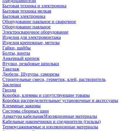
Предохранители
Бытовая техника и электроника
Бытовая техника мелкая
Бытовая электроника
Оборудование паяльное и сварочное
Оборудование паяльное
Электросварочное оборудование
Изделия для электромонтажа
Изделия крепежные, метизы
Гайки, шайбы
Болты, винты
Анкерный крепеж
Втулки, резьбовые шпильки
Такелаж
Дюбели, Шурупы, саморезы
Строительные смеси, герметик, клей, растворитель
Заклепки
Гвозди
Коробки, клеммы и сопутствующие товары
Коробки распределительные/ установочные и аксессуары
Клеммные зажимы
Системы сборных шин
Арматура кабельная/Изоляционные материалы
Кабельные наконечники и соединители (гильзы)
Термоусаживаемые и изоляционные материалы