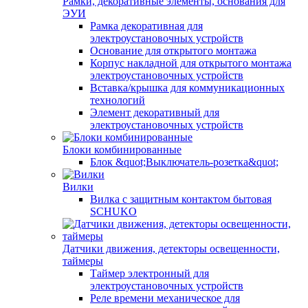
Рамки, декоративные элементы, основания для
ЭУИ
Рамка декоративная для
электроустановочных устройств
Основание для открытого монтажа
Корпус накладной для открытого монтажа
электроустановочных устройств
Вставка/крышка для коммуникационных
технологий
Элемент декоративный для
электроустановочных устройств
Блоки комбинированные
Блок &quot;Выключатель-розетка&quot;
Вилки
Вилка с защитным контактом бытовая
SCHUKO
Датчики движения, детекторы освещенности,
таймеры
Таймер электронный для
электроустановочных устройств
Реле времени механическое для