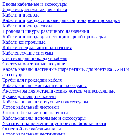
Вводы кабельные и аксессуары
Изделия крепежные для кабеля
Кабели и провода
Кабели и провода силовые для стационарной прокладки
Кабели и провода связи
Провода и шнуры различного назначения
Кабели и провода для нестационарной прокладки
Кабели контрольные
Кабели специального назначения
Кабеленесущие системы
Системы для прокладки кабеля
Системы монтажные несущие
Кабель-каналы настенные (парапетные, для монтажа ЭУИ) и
аксессуары
Трубы для прокладки кабеля
Кабель-каналы монтажные и аксессуары
Аксессуары для металлических лотков универсальные
Рукава для защиты кабеля
Кабель-каналы плинтусные и аксессуары
Лоток кабельный листовой
Лоток кабельный проволочный
Кабель-каналы напольные и аксессуары
Указатели напряжения и устройства безопасности
Огнестойкие кабель-каналы
Лоток кабельный лестничный