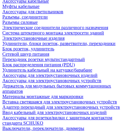
Аксессуары кабельные
Муфты кабельные
Аксессуары для светильников
Разъемы, соединители
Разъемы силовые
Электрические соединители различного назначения
Система штекерного монтажа электросети зданий
Электроустановочные изделия
Удлинители, блоки розеток, разветвители, переходники
Блок розеток, удлинитель
Сетевой шнур питания
Переходник розетки мультистандартный
Блок распределения питания (PDU)
Удлинитель кабельный на катушке/барабане
Аксессуары для электроустановочных изделий
Аксессуары для электроустановочных устройств
Держатель для модульных бытовых коммутационных
аппаратов
Материалы монтажные для маркировки
Вставка светящаяся для электроустановочных устройств
Адаптер переходный для электроустановочных устройств
Ввод кабельный для электроустановочных изделий
Аксессуары для розетки/вилки с защитным контактом
стандарта SCHUKO
Выключатели, переключатели, диммеры