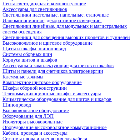
Лента светодиодная и комплектующие
Аксессуары для светильников
Светильники настольные, напольные, станочные
Иллюминационное, декоративное освещение
Светильники линейные, для модульных и магистральных
систем освещения
Светильники для освещения высоких пролётов и туннелей
Высоковольтное и щитовое оборудование
Щиты и шкафы, шинопровод
Системы сборных шин
Корпуса щитов и шкафов
Аксессуары и комплектующие для щитов и шкафов
Щиты и панели для счетчиков электроэнергии
Клеммные зажимы
Комплектное щитовое оборудование
Шкафы сборной конструкции
Телекоммуникационные шкафы и аксессуары
Климатическое оборудование для щитов и шкафов
Шинопровод
Высоковольтное оборудование
Оборудование для ЛЭП
Изоляторы высоковольтные
Оборудование высоковольтное коммутационное
Кабели, провода и аксессуары
Системы ввода и крепления для кабеля