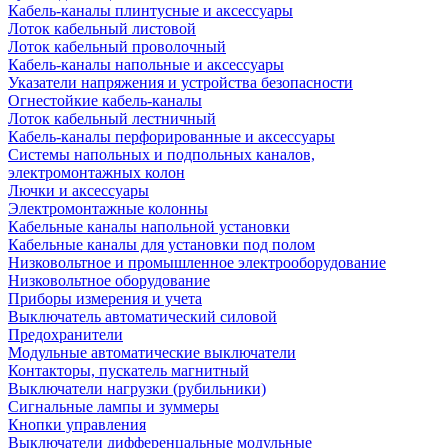
Кабель-каналы плинтусные и аксессуары
Лоток кабельный листовой
Лоток кабельный проволочный
Кабель-каналы напольные и аксессуары
Указатели напряжения и устройства безопасности
Огнестойкие кабель-каналы
Лоток кабельный лестничный
Кабель-каналы перфорированные и аксессуары
Системы напольных и подпольных каналов,
электромонтажных колон
Лючки и аксессуары
Электромонтажные колонны
Кабельные каналы напольной установки
Кабельные каналы для установки под полом
Низковольтное и промышленное электрооборудование
Низковольтное оборудование
Приборы измерения и учета
Выключатель автоматический силовой
Предохранители
Модульные автоматические выключатели
Контакторы, пускатель магнитный
Выключатели нагрузки (рубильники)
Сигнальные лампы и зуммеры
Кнопки управления
Выключатели дифференцальные модульные