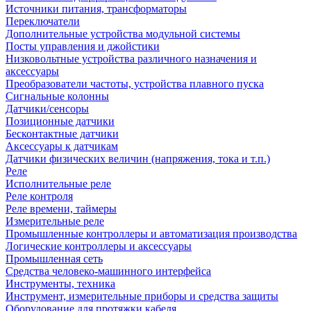
Источники питания, трансформаторы
Переключатели
Дополнительные устройства модульной системы
Посты управления и джойстики
Низковольтные устройства различного назначения и
аксессуары
Преобразователи частоты, устройства плавного пуска
Сигнальные колонны
Датчики/сенсоры
Позиционные датчики
Бесконтактные датчики
Аксессуары к датчикам
Датчики физических величин (напряжения, тока и т.п.)
Реле
Исполнительные реле
Реле контроля
Реле времени, таймеры
Измерительные реле
Промышленные контроллеры и автоматизация производства
Логические контроллеры и аксессуары
Промышленная сеть
Средства человеко-машинного интерфейса
Инструменты, техника
Инструмент, измерительные приборы и средства защиты
Оборудование для протяжки кабеля