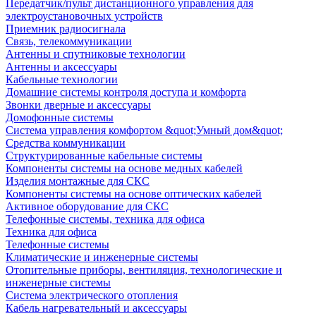
Передатчик/пульт дистанционного управления для
электроустановочных устройств
Приемник радиосигнала
Связь, телекоммуникации
Антенны и спутниковые технологии
Антенны и аксессуары
Кабельные технологии
Домашние системы контроля доступа и комфорта
Звонки дверные и аксессуары
Домофонные системы
Система управления комфортом &quot;Умный дом&quot;
Средства коммуникации
Структурированные кабельные системы
Компоненты системы на основе медных кабелей
Изделия монтажные для СКС
Компоненты системы на основе оптических кабелей
Активное оборудование для СКС
Телефонные системы, техника для офиса
Техника для офиса
Телефонные системы
Климатические и инженерные системы
Отопительные приборы, вентиляция, технологические и
инженерные системы
Система электрического отопления
Кабель нагревательный и аксессуары