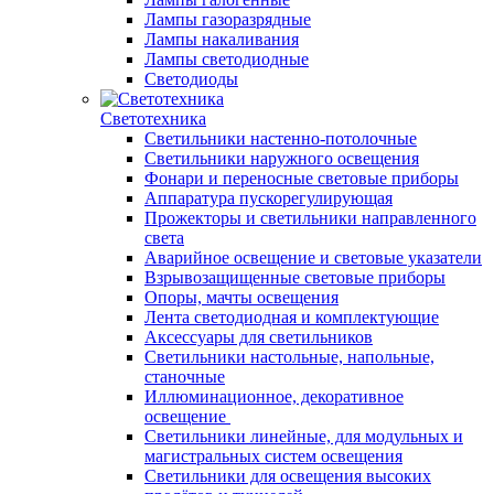
Лампы газоразрядные
Лампы накаливания
Лампы светодиодные
Светодиоды
Светотехника
Светильники настенно-потолочные
Светильники наружного освещения
Фонари и переносные световые приборы
Аппаратура пускорегулирующая
Прожекторы и светильники направленного
света
Аварийное освещение и световые указатели
Взрывозащищенные световые приборы
Опоры, мачты освещения
Лента светодиодная и комплектующие
Аксессуары для светильников
Светильники настольные, напольные,
станочные
Иллюминационное, декоративное
освещение
Светильники линейные, для модульных и
магистральных систем освещения
Светильники для освещения высоких