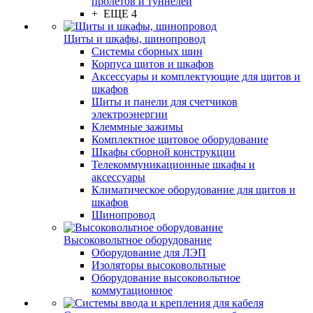
пролётов и туннелей
+ ЕЩЕ 4
Щиты и шкафы, шинопровод
Системы сборных шин
Корпуса щитов и шкафов
Аксессуары и комплектующие для щитов и
шкафов
Щиты и панели для счетчиков
электроэнергии
Клеммные зажимы
Комплектное щитовое оборудование
Шкафы сборной конструкции
Телекоммуникационные шкафы и
аксессуары
Климатическое оборудование для щитов и
шкафов
Шинопровод
Высоковольтное оборудование
Оборудование для ЛЭП
Изоляторы высоковольтные
Оборудование высоковольтное
коммутационное