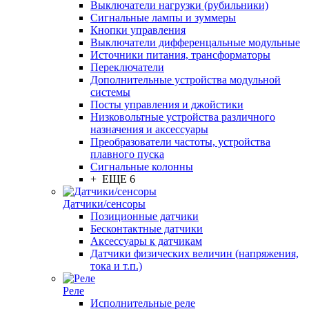
Выключатели нагрузки (рубильники)
Сигнальные лампы и зуммеры
Кнопки управления
Выключатели дифференцальные модульные
Источники питания, трансформаторы
Переключатели
Дополнительные устройства модульной
системы
Посты управления и джойстики
Низковольтные устройства различного
назначения и аксессуары
Преобразователи частоты, устройства
плавного пуска
Сигнальные колонны
+ ЕЩЕ 6
Датчики/сенсоры
Позиционные датчики
Бесконтактные датчики
Аксессуары к датчикам
Датчики физических величин (напряжения,
тока и т.п.)
Реле
Исполнительные реле