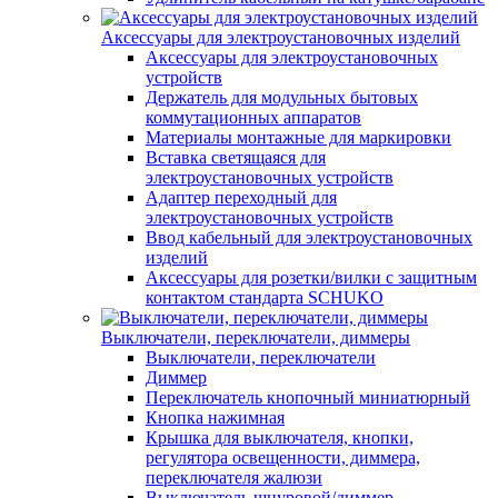
Аксессуары для электроустановочных изделий
Аксессуары для электроустановочных
устройств
Держатель для модульных бытовых
коммутационных аппаратов
Материалы монтажные для маркировки
Вставка светящаяся для
электроустановочных устройств
Адаптер переходный для
электроустановочных устройств
Ввод кабельный для электроустановочных
изделий
Аксессуары для розетки/вилки с защитным
контактом стандарта SCHUKO
Выключатели, переключатели, диммеры
Выключатели, переключатели
Диммер
Переключатель кнопочный миниатюрный
Кнопка нажимная
Крышка для выключателя, кнопки,
регулятора освещенности, диммера,
переключателя жалюзи
Выключатель шнуровой/диммер