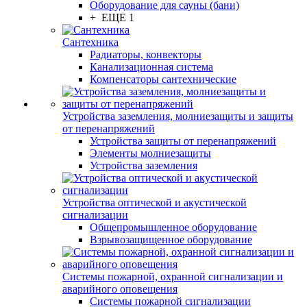
Оборудование для сауны (бани)
+ ЕЩЕ 1
Сантехника
Радиаторы, конвекторы
Канализационная система
Компенсаторы сантехнические
Устройства заземления, молниезащиты и защиты
от перенапряжений
Устройства защиты от перенапряжений
Элементы молниезащиты
Устройства заземления
Устройства оптической и акустической
сигнализации
Общепромышленное оборудование
Взрывозащищенное оборудование
Системы пожарной, охранной сигнализации и
аварийного оповещения
Системы пожарной сигнализации