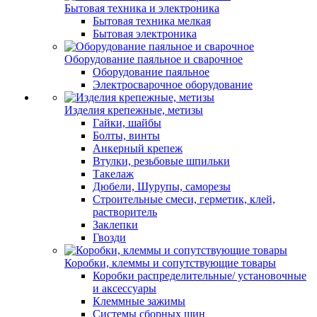
Бытовая техника и электроника
Бытовая техника мелкая
Бытовая электроника
Оборудование паяльное и сварочное
Оборудование паяльное
Электросварочное оборудование
Изделия крепежные, метизы
Гайки, шайбы
Болты, винты
Анкерный крепеж
Втулки, резьбовые шпильки
Такелаж
Дюбели, Шурупы, саморезы
Строительные смеси, герметик, клей,
растворитель
Заклепки
Гвозди
Коробки, клеммы и сопутствующие товары
Коробки распределительные/ установочные
и аксессуары
Клеммные зажимы
Системы сборных шин