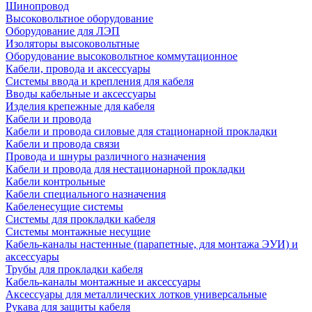
Шинопровод
Высоковольтное оборудование
Оборудование для ЛЭП
Изоляторы высоковольтные
Оборудование высоковольтное коммутационное
Кабели, провода и аксессуары
Системы ввода и крепления для кабеля
Вводы кабельные и аксессуары
Изделия крепежные для кабеля
Кабели и провода
Кабели и провода силовые для стационарной прокладки
Кабели и провода связи
Провода и шнуры различного назначения
Кабели и провода для нестационарной прокладки
Кабели контрольные
Кабели специального назначения
Кабеленесущие системы
Системы для прокладки кабеля
Системы монтажные несущие
Кабель-каналы настенные (парапетные, для монтажа ЭУИ) и
аксессуары
Трубы для прокладки кабеля
Кабель-каналы монтажные и аксессуары
Аксессуары для металлических лотков универсальные
Рукава для защиты кабеля