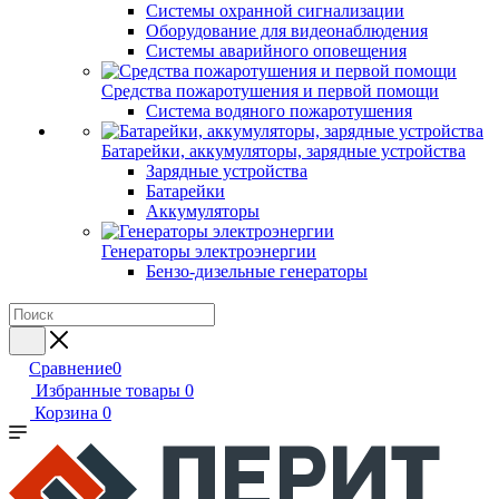
Системы охранной сигнализации
Оборудование для видеонаблюдения
Системы аварийного оповещения
Средства пожаротушения и первой помощи
Система водяного пожаротушения
Батарейки, аккумуляторы, зарядные устройства
Зарядные устройства
Батарейки
Аккумуляторы
Генераторы электроэнергии
Бензо-дизельные генераторы
Сравнение
0
Избранные товары
0
Корзина
0