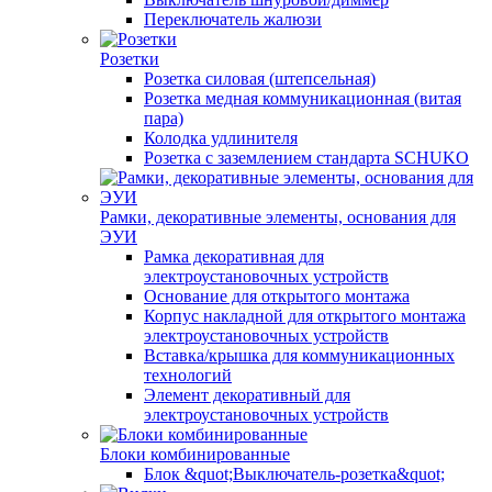
Переключатель жалюзи
Розетки
Розетка силовая (штепсельная)
Розетка медная коммуникационная (витая
пара)
Колодка удлинителя
Розетка с заземлением стандарта SCHUKO
Рамки, декоративные элементы, основания для
ЭУИ
Рамка декоративная для
электроустановочных устройств
Основание для открытого монтажа
Корпус накладной для открытого монтажа
электроустановочных устройств
Вставка/крышка для коммуникационных
технологий
Элемент декоративный для
электроустановочных устройств
Блоки комбинированные
Блок &quot;Выключатель-розетка&quot;