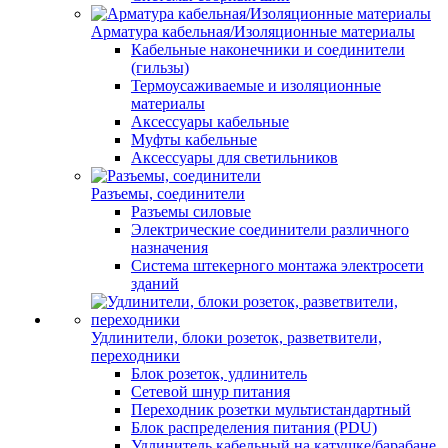
Арматура кабельная/Изоляционные материалы
Кабельные наконечники и соединители
(гильзы)
Термоусаживаемые и изоляционные
материалы
Аксессуары кабельные
Муфты кабельные
Аксессуары для светильников
Разъемы, соединители
Разъемы силовые
Электрические соединители различного
назначения
Система штекерного монтажа электросети
зданий
Удлинители, блоки розеток, разветвители,
переходники
Блок розеток, удлинитель
Сетевой шнур питания
Переходник розетки мультистандартный
Блок распределения питания (PDU)
Удлинитель кабельный на катушке/барабане