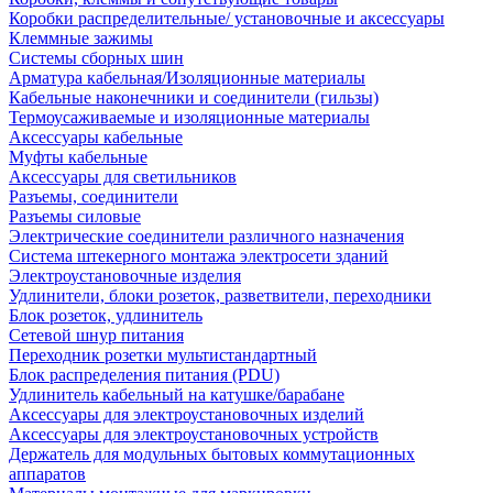
Коробки распределительные/ установочные и аксессуары
Клеммные зажимы
Системы сборных шин
Арматура кабельная/Изоляционные материалы
Кабельные наконечники и соединители (гильзы)
Термоусаживаемые и изоляционные материалы
Аксессуары кабельные
Муфты кабельные
Аксессуары для светильников
Разъемы, соединители
Разъемы силовые
Электрические соединители различного назначения
Система штекерного монтажа электросети зданий
Электроустановочные изделия
Удлинители, блоки розеток, разветвители, переходники
Блок розеток, удлинитель
Сетевой шнур питания
Переходник розетки мультистандартный
Блок распределения питания (PDU)
Удлинитель кабельный на катушке/барабане
Аксессуары для электроустановочных изделий
Аксессуары для электроустановочных устройств
Держатель для модульных бытовых коммутационных
аппаратов