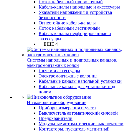
Лоток кабельный проволочный
Кабель-каналы напольные и аксессуары
Указатели напряжения и устройства
безопасности
Огнестойкие кабель-каналы
Лоток кабельный лестничный
Кабель-каналы перфорированные и
аксессуары
+ ЕЩЕ 4
Системы напольных и подпольных каналов,
электромонтажных колон
Лючки и аксессуары
Электромонтажные колонны
Кабельные каналы напольной установки
Кабельные каналы для установки под
полом
Низковольтное оборудование
Приборы измерения и учета
Выключатель автоматический силовой
Предохранители
Модульные автоматические выключатели
Контакторы, пускатель магнитный