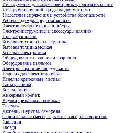
Инструменты для опрессовки, резки, снятия изоляции
Инструмент ручной, средства для монтажа
Указатели напряжения и устройства безопасности
Рабочая одежда, средства защиты
Электроизмерительные приборы
Электроинструменты и аксессуары для них
Предохранители
Бытовая техника и электроника
Бытовая техника мелкая
Бытовая электроника
Оборудование паяльное и сварочное
Оборудование паяльное
Электросварочное оборудование
Изделия для электромонтажа
Изделия крепежные, метизы
Гайки, шайбы
Болты, винты
Анкерный крепеж
Втулки, резьбовые шпильки
Такелаж
Дюбели, Шурупы, саморезы
Строительные смеси, герметик, клей, растворитель
Заклепки
Гвозди
Коробки, клеммы и сопутствующие товары