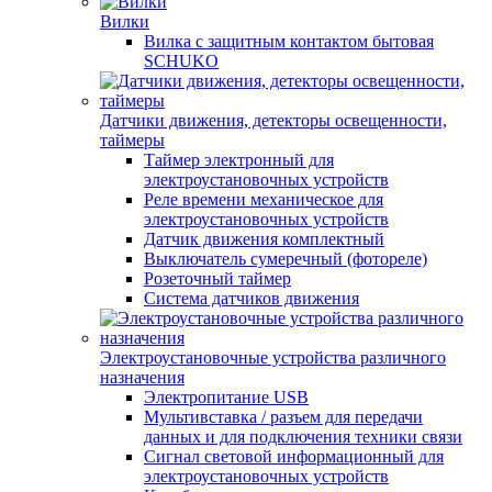
Вилки
Вилка с защитным контактом бытовая
SCHUKO
Датчики движения, детекторы освещенности,
таймеры
Таймер электронный для
электроустановочных устройств
Реле времени механическое для
электроустановочных устройств
Датчик движения комплектный
Выключатель сумеречный (фотореле)
Розеточный таймер
Система датчиков движения
Электроустановочные устройства различного
назначения
Электропитание USB
Мультивставка / разъем для передачи
данных и для подключения техники связи
Сигнал световой информационный для
электроустановочных устройств