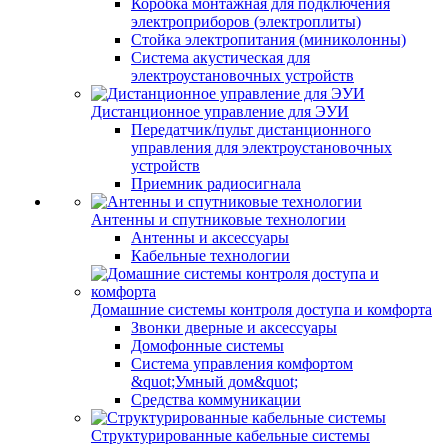
Коробка монтажная для подключения
электроприборов (электроплиты)
Стойка электропитания (миниколонны)
Система акустическая для
электроустановочных устройств
Дистанционное управление для ЭУИ
Передатчик/пульт дистанционного
управления для электроустановочных
устройств
Приемник радиосигнала
Антенны и спутниковые технологии
Антенны и аксессуары
Кабельные технологии
Домашние системы контроля доступа и комфорта
Звонки дверные и аксессуары
Домофонные системы
Система управления комфортом
&quot;Умный дом&quot;
Средства коммуникации
Структурированные кабельные системы