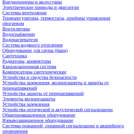
Кондиционеры и аксессуары
Электрические приводы и двигатели
Системы вентиляции
Терморегуляторы, термостаты, приборы управления
обогревом
Вентиляторы
Водоснабжение
Водонагреватели
Система водяного отопления
Оборудование для сауны (бани)
Сантехника
Радиаторы, конвекторы
Канализационная система
Компенсаторы сантехнические
Устройства и средства безопасности
Устройства заземления, молниезащиты и защиты от
перенапряжений
Устройства защиты от перенапряжений
Элементы молниезащиты
Устройства заземления
Устройства оптической и акустической сигнализации
Общепромышленное оборудование
Взрывозащищенное оборудование
Системы пожарной, охранной сигнализации и аварийного
оповещения