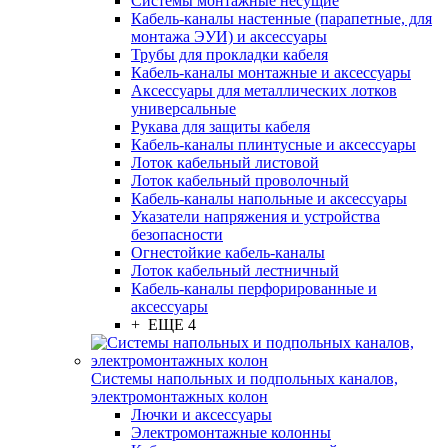
Системы монтажные несущие
Кабель-каналы настенные (парапетные, для
монтажа ЭУИ) и аксессуары
Трубы для прокладки кабеля
Кабель-каналы монтажные и аксессуары
Аксессуары для металлических лотков
универсальные
Рукава для защиты кабеля
Кабель-каналы плинтусные и аксессуары
Лоток кабельный листовой
Лоток кабельный проволочный
Кабель-каналы напольные и аксессуары
Указатели напряжения и устройства
безопасности
Огнестойкие кабель-каналы
Лоток кабельный лестничный
Кабель-каналы перфорированные и
аксессуары
+ ЕЩЕ 4
Системы напольных и подпольных каналов,
электромонтажных колон
Лючки и аксессуары
Электромонтажные колонны