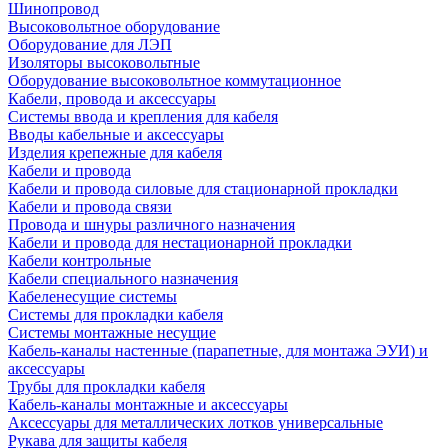
Шинопровод
Высоковольтное оборудование
Оборудование для ЛЭП
Изоляторы высоковольтные
Оборудование высоковольтное коммутационное
Кабели, провода и аксессуары
Системы ввода и крепления для кабеля
Вводы кабельные и аксессуары
Изделия крепежные для кабеля
Кабели и провода
Кабели и провода силовые для стационарной прокладки
Кабели и провода связи
Провода и шнуры различного назначения
Кабели и провода для нестационарной прокладки
Кабели контрольные
Кабели специального назначения
Кабеленесущие системы
Системы для прокладки кабеля
Системы монтажные несущие
Кабель-каналы настенные (парапетные, для монтажа ЭУИ) и
аксессуары
Трубы для прокладки кабеля
Кабель-каналы монтажные и аксессуары
Аксессуары для металлических лотков универсальные
Рукава для защиты кабеля