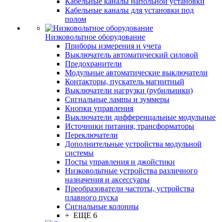
Кабельные каналы напольной установки
Кабельные каналы для установки под
полом
Низковольтное оборудование
Приборы измерения и учета
Выключатель автоматический силовой
Предохранители
Модульные автоматические выключатели
Контакторы, пускатель магнитный
Выключатели нагрузки (рубильники)
Сигнальные лампы и зуммеры
Кнопки управления
Выключатели дифференцальные модульные
Источники питания, трансформаторы
Переключатели
Дополнительные устройства модульной
системы
Посты управления и джойстики
Низковольтные устройства различного
назначения и аксессуары
Преобразователи частоты, устройства
плавного пуска
Сигнальные колонны
+ ЕЩЕ 6