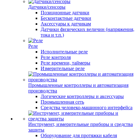
Датчики/сенсоры
Позиционные датчики
Бесконтактные датчики
Аксессуары к датчикам
Датчики физических величин (напряжения,
тока и т.п.)
Реле
Исполнительные реле
Реле контроля
Реле времени, таймеры
Измерительные реле
Промышленные контроллеры и автоматизация
производства
Логические контроллеры и аксессуары
Промышленная сеть
Средства человеко-машинного интерфейса
Инструмент, измерительные приборы и средства
защиты
Оборудование для протяжки кабеля