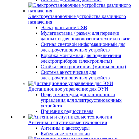
Электроустановочные устройства различного
назначения
Электропитание USB
Мультивставка / разъем для передачи
данных и для подключения техники связи
Сигнал световой информационный для
электроустановочных устройств
Коробка монтажная для подключения
электроприборов (электроплиты)
Стойка электропитания (миниколонны)
Система акустическая для
электроустановочных устройств
Дистанционное управление для ЭУИ
Передатчик/пульт дистанционного
управления для электроустановочных
устройств
Приемник радиосигнала
Антенны и спутниковые технологии
Антенны и аксессуары
Кабельные технологии