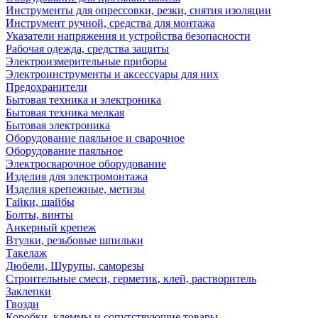
Инструменты для опрессовки, резки, снятия изоляции
Инструмент ручной, средства для монтажа
Указатели напряжения и устройства безопасности
Рабочая одежда, средства защиты
Электроизмерительные приборы
Электроинструменты и аксессуары для них
Предохранители
Бытовая техника и электроника
Бытовая техника мелкая
Бытовая электроника
Оборудование паяльное и сварочное
Оборудование паяльное
Электросварочное оборудование
Изделия для электромонтажа
Изделия крепежные, метизы
Гайки, шайбы
Болты, винты
Анкерный крепеж
Втулки, резьбовые шпильки
Такелаж
Дюбели, Шурупы, саморезы
Строительные смеси, герметик, клей, растворитель
Заклепки
Гвозди
Коробки, клеммы и сопутствующие товары