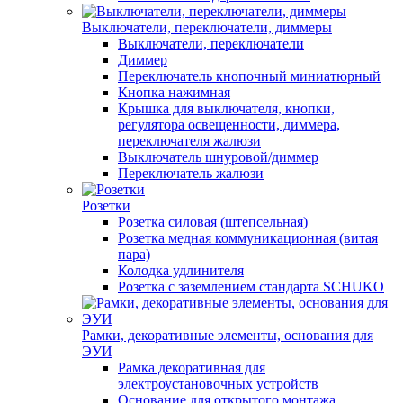
Выключатели, переключатели, диммеры
Выключатели, переключатели
Диммер
Переключатель кнопочный миниатюрный
Кнопка нажимная
Крышка для выключателя, кнопки,
регулятора освещенности, диммера,
переключателя жалюзи
Выключатель шнуровой/диммер
Переключатель жалюзи
Розетки
Розетка силовая (штепсельная)
Розетка медная коммуникационная (витая
пара)
Колодка удлинителя
Розетка с заземлением стандарта SCHUKO
Рамки, декоративные элементы, основания для
ЭУИ
Рамка декоративная для
электроустановочных устройств
Основание для открытого монтажа