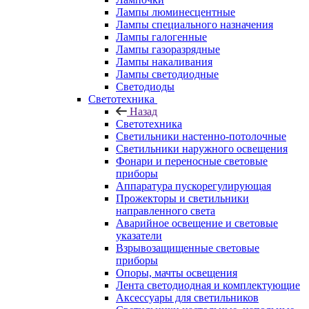
Лампы люминесцентные
Лампы специального назначения
Лампы галогенные
Лампы газоразрядные
Лампы накаливания
Лампы светодиодные
Светодиоды
Светотехника
Назад
Светотехника
Светильники настенно-потолочные
Светильники наружного освещения
Фонари и переносные световые
приборы
Аппаратура пускорегулирующая
Прожекторы и светильники
направленного света
Аварийное освещение и световые
указатели
Взрывозащищенные световые
приборы
Опоры, мачты освещения
Лента светодиодная и комплектующие
Аксессуары для светильников