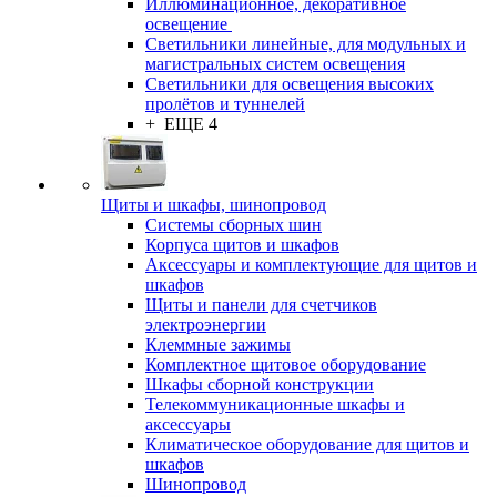
Иллюминационное, декоративное
освещение
Светильники линейные, для модульных и
магистральных систем освещения
Светильники для освещения высоких
пролётов и туннелей
+ ЕЩЕ 4
Щиты и шкафы, шинопровод
Системы сборных шин
Корпуса щитов и шкафов
Аксессуары и комплектующие для щитов и
шкафов
Щиты и панели для счетчиков
электроэнергии
Клеммные зажимы
Комплектное щитовое оборудование
Шкафы сборной конструкции
Телекоммуникационные шкафы и
аксессуары
Климатическое оборудование для щитов и
шкафов
Шинопровод