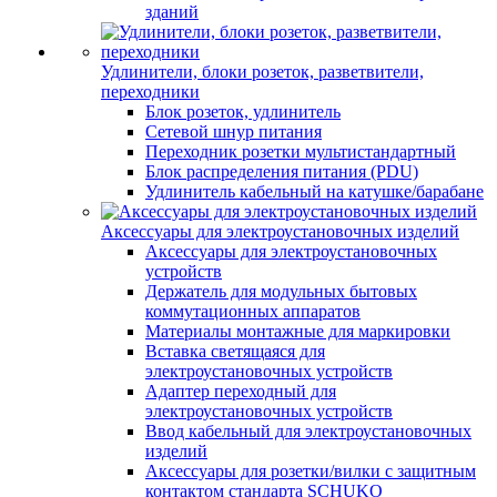
зданий
Удлинители, блоки розеток, разветвители,
переходники
Блок розеток, удлинитель
Сетевой шнур питания
Переходник розетки мультистандартный
Блок распределения питания (PDU)
Удлинитель кабельный на катушке/барабане
Аксессуары для электроустановочных изделий
Аксессуары для электроустановочных
устройств
Держатель для модульных бытовых
коммутационных аппаратов
Материалы монтажные для маркировки
Вставка светящаяся для
электроустановочных устройств
Адаптер переходный для
электроустановочных устройств
Ввод кабельный для электроустановочных
изделий
Аксессуары для розетки/вилки с защитным
контактом стандарта SCHUKO