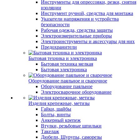
Инструменты для опрессовки, резки, снятия
изоляции
Инструмент ручной, средства для монтажа
Указатели напряжения и устройства
безопасности
Рабочая одежда, средства защиты
Электроизмерительные приборы
Электроинструменты и аксессуары для них
Предохранители
Бытовая техника и электроника
Бытовая техника мелкая
Бытовая электроника
Оборудование паяльное и сварочное
Оборудование паяльное
Электросварочное оборудование
Изделия крепежные, метизы
Гайки, шайбы
Болты, винты
Анкерный крепеж
Втулки, резьбовые шпильки
Такелаж
Дюбели, Шурупы, саморезы