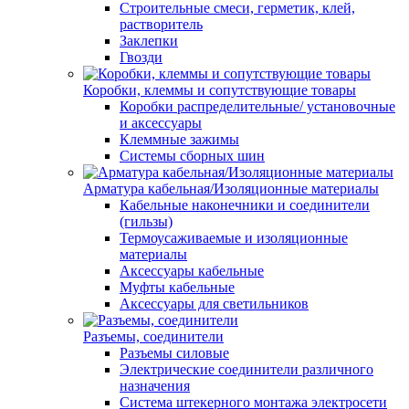
Строительные смеси, герметик, клей,
растворитель
Заклепки
Гвозди
Коробки, клеммы и сопутствующие товары
Коробки распределительные/ установочные
и аксессуары
Клеммные зажимы
Системы сборных шин
Арматура кабельная/Изоляционные материалы
Кабельные наконечники и соединители
(гильзы)
Термоусаживаемые и изоляционные
материалы
Аксессуары кабельные
Муфты кабельные
Аксессуары для светильников
Разъемы, соединители
Разъемы силовые
Электрические соединители различного
назначения
Система штекерного монтажа электросети