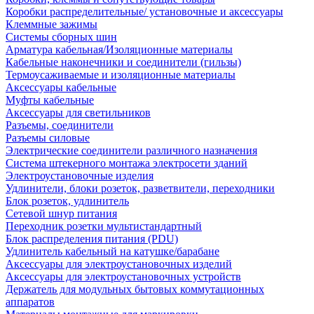
Коробки распределительные/ установочные и аксессуары
Клеммные зажимы
Системы сборных шин
Арматура кабельная/Изоляционные материалы
Кабельные наконечники и соединители (гильзы)
Термоусаживаемые и изоляционные материалы
Аксессуары кабельные
Муфты кабельные
Аксессуары для светильников
Разъемы, соединители
Разъемы силовые
Электрические соединители различного назначения
Система штекерного монтажа электросети зданий
Электроустановочные изделия
Удлинители, блоки розеток, разветвители, переходники
Блок розеток, удлинитель
Сетевой шнур питания
Переходник розетки мультистандартный
Блок распределения питания (PDU)
Удлинитель кабельный на катушке/барабане
Аксессуары для электроустановочных изделий
Аксессуары для электроустановочных устройств
Держатель для модульных бытовых коммутационных
аппаратов