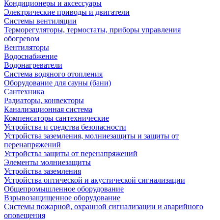
Кондиционеры и аксессуары
Электрические приводы и двигатели
Системы вентиляции
Терморегуляторы, термостаты, приборы управления
обогревом
Вентиляторы
Водоснабжение
Водонагреватели
Система водяного отопления
Оборудование для сауны (бани)
Сантехника
Радиаторы, конвекторы
Канализационная система
Компенсаторы сантехнические
Устройства и средства безопасности
Устройства заземления, молниезащиты и защиты от
перенапряжений
Устройства защиты от перенапряжений
Элементы молниезащиты
Устройства заземления
Устройства оптической и акустической сигнализации
Общепромышленное оборудование
Взрывозащищенное оборудование
Системы пожарной, охранной сигнализации и аварийного
оповещения