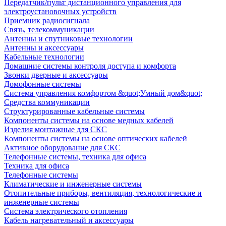
Передатчик/пульт дистанционного управления для
электроустановочных устройств
Приемник радиосигнала
Связь, телекоммуникации
Антенны и спутниковые технологии
Антенны и аксессуары
Кабельные технологии
Домашние системы контроля доступа и комфорта
Звонки дверные и аксессуары
Домофонные системы
Система управления комфортом &quot;Умный дом&quot;
Средства коммуникации
Структурированные кабельные системы
Компоненты системы на основе медных кабелей
Изделия монтажные для СКС
Компоненты системы на основе оптических кабелей
Активное оборудование для СКС
Телефонные системы, техника для офиса
Техника для офиса
Телефонные системы
Климатические и инженерные системы
Отопительные приборы, вентиляция, технологические и
инженерные системы
Система электрического отопления
Кабель нагревательный и аксессуары