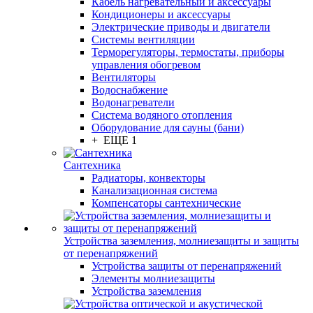
Кабель нагревательный и аксессуары
Кондиционеры и аксессуары
Электрические приводы и двигатели
Системы вентиляции
Терморегуляторы, термостаты, приборы
управления обогревом
Вентиляторы
Водоснабжение
Водонагреватели
Система водяного отопления
Оборудование для сауны (бани)
+ ЕЩЕ 1
Сантехника
Радиаторы, конвекторы
Канализационная система
Компенсаторы сантехнические
Устройства заземления, молниезащиты и защиты
от перенапряжений
Устройства защиты от перенапряжений
Элементы молниезащиты
Устройства заземления