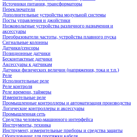
Источники питания, трансформаторы
Переключатели
Дополнительные устройства модульной системы
Посты управления и джойстики
Низковольтные устройства различного назначения и
аксессуары
Преобразователи частоты, устройства плавного пуска
Сигнальные колонны
Датчики/сенсоры
Позиционные датчики
Бесконтактные датчики
Аксессуары к датчикам
Датчики физических величин (напряжения, тока и т.п.)
Реле
Исполнительные реле
Реле контроля
Реле времени, таймеры
Измерительные реле
Промышленные контроллеры и автоматизация производства
Логические контроллеры и аксессуары
Промышленная сеть
Средства человеко-машинного интерфейса
Инструменты, техника
Инструмент, измерительные приборы и средства защиты
Оборудование для протяжки кабеля