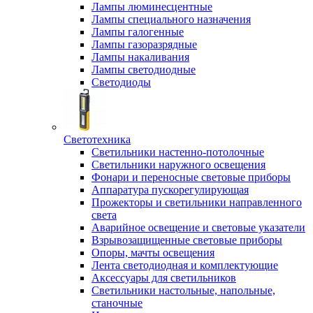
Лампы люминесцентные
Лампы специального назначения
Лампы галогенные
Лампы газоразрядные
Лампы накаливания
Лампы светодиодные
Светодиоды
Светотехника
Светильники настенно-потолочные
Светильники наружного освещения
Фонари и переносные световые приборы
Аппаратура пускорегулирующая
Прожекторы и светильники направленного
света
Аварийное освещение и световые указатели
Взрывозащищенные световые приборы
Опоры, мачты освещения
Лента светодиодная и комплектующие
Аксессуары для светильников
Светильники настольные, напольные,
станочные