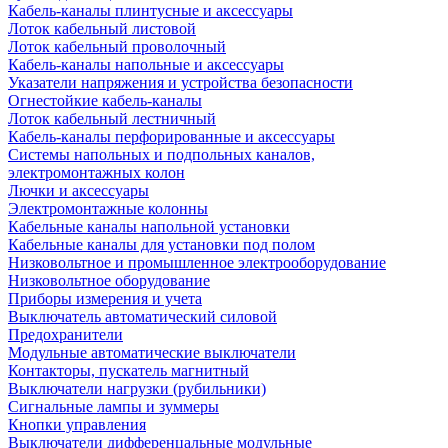
Кабель-каналы плинтусные и аксессуары
Лоток кабельный листовой
Лоток кабельный проволочный
Кабель-каналы напольные и аксессуары
Указатели напряжения и устройства безопасности
Огнестойкие кабель-каналы
Лоток кабельный лестничный
Кабель-каналы перфорированные и аксессуары
Системы напольных и подпольных каналов,
электромонтажных колон
Лючки и аксессуары
Электромонтажные колонны
Кабельные каналы напольной установки
Кабельные каналы для установки под полом
Низковольтное и промышленное электрооборудование
Низковольтное оборудование
Приборы измерения и учета
Выключатель автоматический силовой
Предохранители
Модульные автоматические выключатели
Контакторы, пускатель магнитный
Выключатели нагрузки (рубильники)
Сигнальные лампы и зуммеры
Кнопки управления
Выключатели дифференцальные модульные