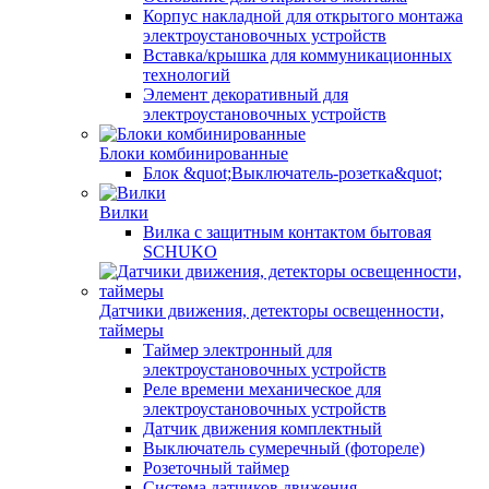
Корпус накладной для открытого монтажа
электроустановочных устройств
Вставка/крышка для коммуникационных
технологий
Элемент декоративный для
электроустановочных устройств
Блоки комбинированные
Блок &quot;Выключатель-розетка&quot;
Вилки
Вилка с защитным контактом бытовая
SCHUKO
Датчики движения, детекторы освещенности,
таймеры
Таймер электронный для
электроустановочных устройств
Реле времени механическое для
электроустановочных устройств
Датчик движения комплектный
Выключатель сумеречный (фотореле)
Розеточный таймер
Система датчиков движения